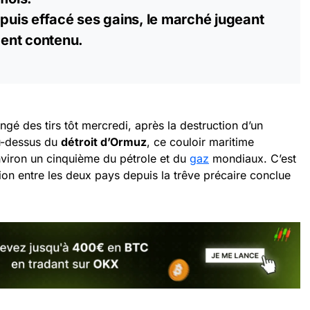
 puis effacé ses gains, le marché jugeant
ident contenu.
gé des tirs tôt mercredi, après la destruction d’un
u-dessus du
détroit d’Ormuz
, ce couloir maritime
environ un cinquième du pétrole et du
gaz
mondiaux. C’est
ion entre les deux pays depuis la trêve précaire conclue