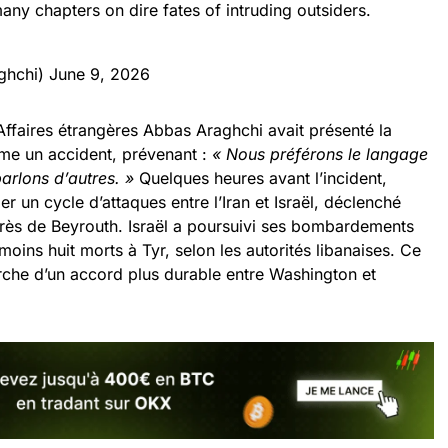
any chapters on dire fates of intruding outsiders.
ghchi)
June 9, 2026
s Affaires étrangères Abbas Araghchi avait présenté la
mme un accident, prévenant :
« Nous préférons le langage
arlons d’autres. »
Quelques heures avant l’incident,
r un cycle d’attaques entre l’Iran et Israël, déclenché
près de Beyrouth. Israël a poursuivi ses bombardements
moins huit morts à Tyr, selon les autorités libanaises. Ce
rche d’un accord plus durable entre Washington et