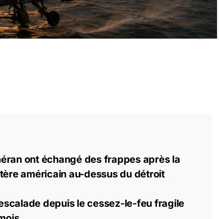
éran ont échangé des frappes après la
tère américain au-dessus du détroit
e escalade depuis le cessez-le-feu fragile
 mois.