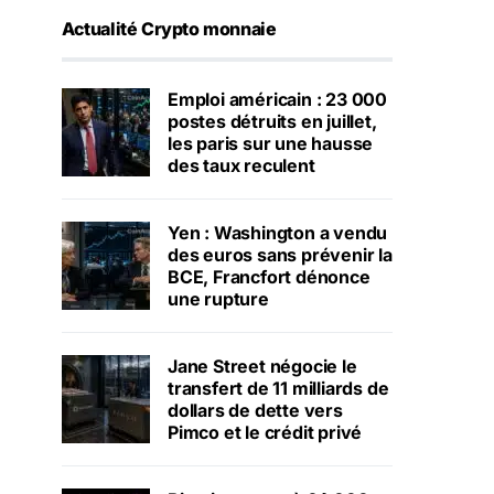
Actualité Crypto monnaie
Emploi américain : 23 000
postes détruits en juillet,
les paris sur une hausse
des taux reculent
Yen : Washington a vendu
des euros sans prévenir la
BCE, Francfort dénonce
une rupture
Jane Street négocie le
transfert de 11 milliards de
dollars de dette vers
Pimco et le crédit privé