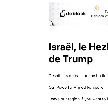
Israël, le He
de Trump
Despite its defeats on the battlef
Our Powerful Armed Forces will 
Leave our region if you want to 