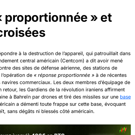
« proportionnée » et
croisées
pondre à la destruction de l’appareil, qui patrouillait dans
dement central américain (Centcom) a dit avoir mené
ntre des sites de défense aérienne, des stations de
t l’opération de
« réponse proportionnée »
à de récentes
des navires commerciaux. Les deux membres d’équipage de
n retour, les Gardiens de la révolution iraniens affirment
aine à Bahreïn par drones et tiré des missiles sur une
base
ricain a démenti toute frappe sur cette base, évoquant
eït, sans dégâts ni blessés côté américain.