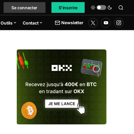
Se connecter
S'inscrire
Newsletter
Outils
Contact