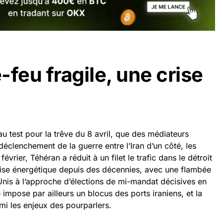
feu fragile, une crise
 test pour la trêve du 8 avril, que des médiateurs
déclenchement de la guerre entre l’Iran d’un côté, les
 février, Téhéran a réduit à un filet le trafic dans le détroit
 crise énergétique depuis des décennies, avec une flambée
Unis à l’approche d’élections de mi-mandat décisives en
mpose par ailleurs un blocus des ports iraniens, et la
rmi les enjeux des pourparlers.