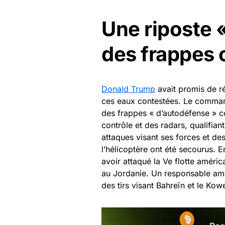
Une riposte 
des frappes 
Donald Trump
avait promis de ré
ces eaux contestées. Le comman
des frappes « d’autodéfense » co
contrôle et des radars, qualifian
attaques visant ses forces et 
l’hélicoptère ont été secourus. E
avoir attaqué la Ve flotte améric
au Jordanie. Un responsable amé
des tirs visant Bahreïn et le Kow