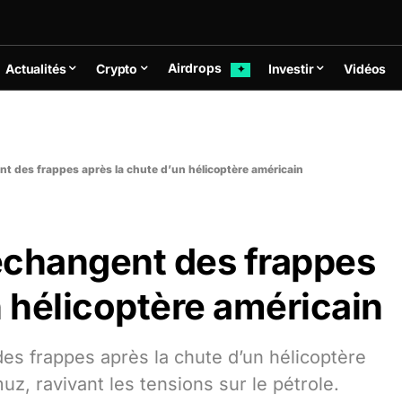
Airdrops
Actualités
Crypto
Investir
Vidéos
✦
nt des frappes après la chute d’un hélicoptère américain
 échangent des frappes
n hélicoptère américain
des frappes après la chute d’un hélicoptère
z, ravivant les tensions sur le pétrole.