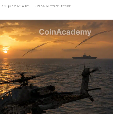
 le 10 juin 2026 à 12h03
3 MINUTES DE LECTURE