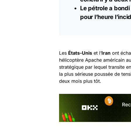
Le pétrole a bondi
pour l’heure l’inc
Les
États-Unis
et l’
Iran
ont échan
hélicoptère Apache américain a
stratégique par lequel transite 
la plus sérieuse poussée de tens
deux mois plus tôt.