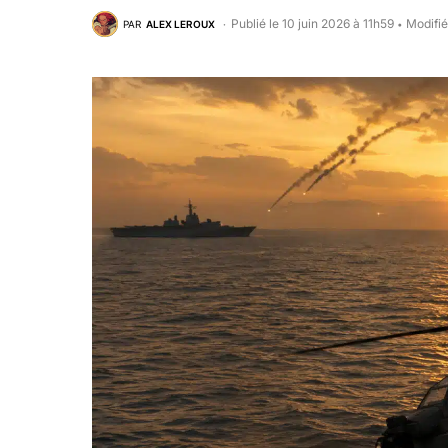
Publié le 10 juin 2026 à 11h59
Modifié
PAR
ALEX LEROUX
•