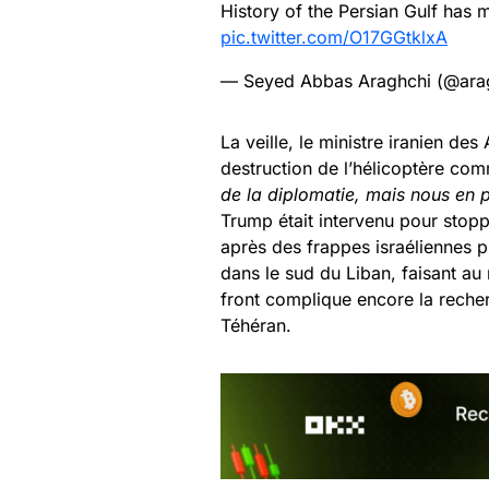
History of the Persian Gulf has m
pic.twitter.com/O17GGtklxA
— Seyed Abbas Araghchi (@ara
La veille, le ministre iranien de
destruction de l’hélicoptère co
de la diplomatie, mais nous en p
Trump était intervenu pour stoppe
après des frappes israéliennes 
dans le sud du Liban, faisant au 
front complique encore la reche
Téhéran.