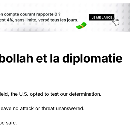
zbollah et la diplomatie
ield, the U.S. opted to test our determination.
leave no attack or threat unanswered.
be safe.