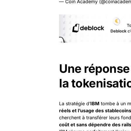
— Coin Academy (@coinacadem
Une réponse 
la tokenisati
La stratégie d’
IBM
tombe à un m
réels et l’usage des stablecoin
cherchent à transférer leurs fond
coût et sans dépendre des rails