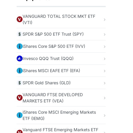
VANGUARD TOTAL STOCK MKT ETF
(VTI)
SPDR S&P 500 ETF Trust (SPY)
iShares Core S&P 500 ETF (IVV)
Invesco QQQ Trust (QQQ)
iShares MSCI EAFE ETF (EFA)
SPDR Gold Shares (GLD)
VANGUARD FTSE DEVELOPED
MARKETS ETF (VEA)
iShares Core MSCI Emerging Markets
ETF (IEMG)
Vanguard FTSE Emerging Markets ETF