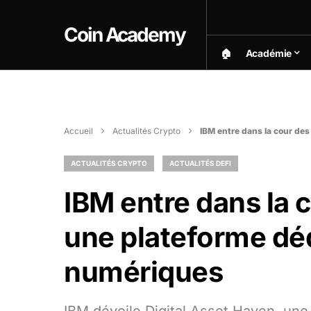
Coin Academy
🏠︎
Académie
Accueil
Actualités Crypto
IBM entre dans la cour de
ACTUALITÉS CRYPTO
ACTUALITÉS DEFI
IBM entre dans la 
une plateforme déd
numériques