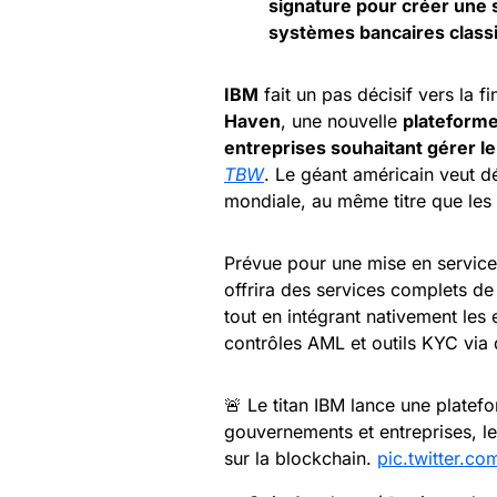
signature pour créer une s
systèmes bancaires classi
IBM
fait un pas décisif vers la 
Haven
, une nouvelle
plateform
entreprises souhaitant gérer l
TBW
. Le géant américain veut dé
mondiale, au même titre que les 
Prévue pour une mise en servic
offrira des services complets d
tout en intégrant nativement les 
contrôles AML et outils KYC via
🚨 Le titan IBM lance une platefo
gouvernements et entreprises, l
sur la blockchain.
pic.twitter.c