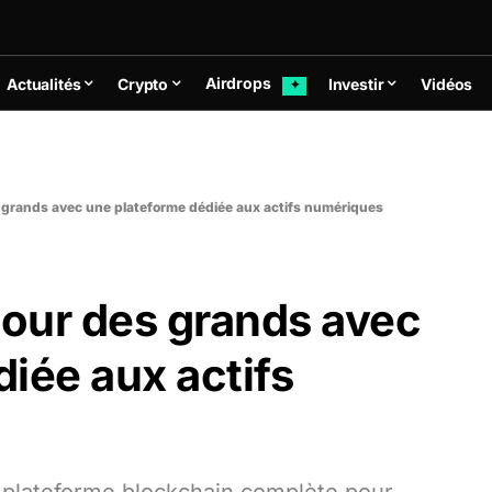
Airdrops
Actualités
Crypto
Investir
Vidéos
✦
s grands avec une plateforme dédiée aux actifs numériques
cour des grands avec
iée aux actifs