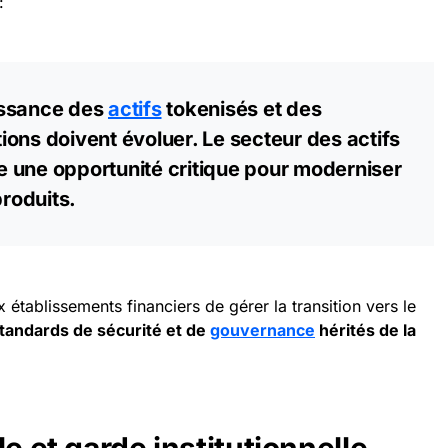
:
issance des
actifs
tokenisés et des
utions doivent évoluer. Le secteur des actifs
 une opportunité critique pour moderniser
produits.
ux établissements financiers de gérer la transition vers le
tandards de sécurité et de
gouvernance
hérités de la
e et garde institutionnelle