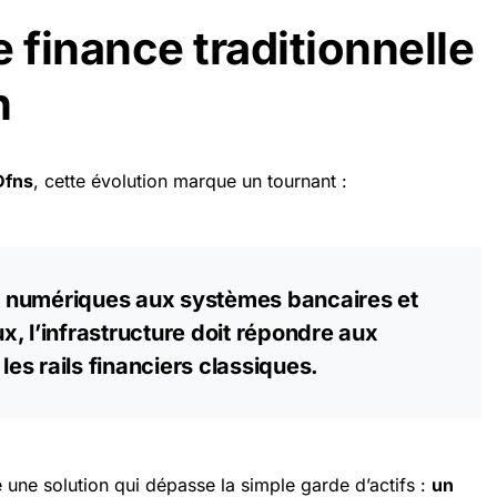
 finance traditionnelle
n
Dfns
, cette évolution marque un tournant :
fs numériques aux systèmes bancaires et
, l’infrastructure doit répondre aux
s rails financiers classiques.
éé une solution qui dépasse la simple garde d’actifs :
un