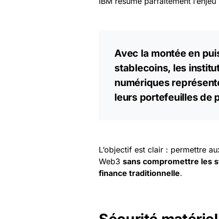
IBM résume parfaitement l’enjeu 
Avec la montée en pu
stablecoins, les instit
numériques représente
leurs portefeuilles de 
L’objectif est clair : permettre a
Web3
sans compromettre les s
finance traditionnelle
.
Sécurité matériell