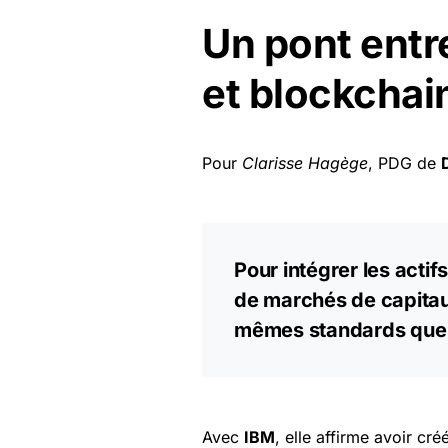
Un pont entre
et blockchai
Pour
Clarisse Hagège
, PDG de
Pour intégrer les acti
de marchés de capitaux
mêmes standards que le
Avec
IBM
, elle affirme avoir cr