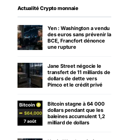
Actualité Crypto monnaie
Yen : Washington a vendu
des euros sans prévenir la
BCE, Francfort dénonce
une rupture
Jane Street négocie le
transfert de 11 milliards de
dollars de dette vers
Pimco et le crédit privé
Bitcoin stagne à 64 000
dollars pendant que les
baleines accumulent 1,2
milliard de dollars