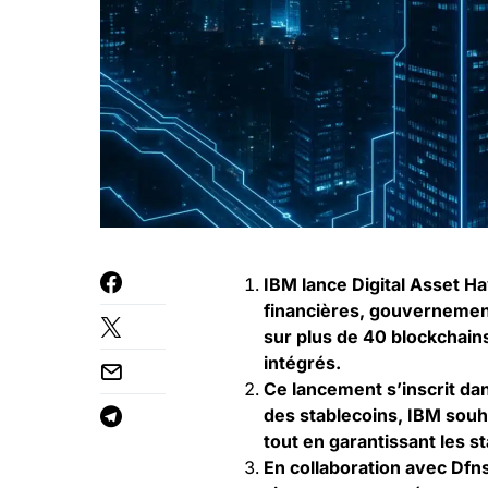
IBM lance Digital Asset H
financières, gouvernement
sur plus de 40 blockchain
intégrés.
Ce lancement s’inscrit dan
des stablecoins, IBM souh
tout en garantissant les st
En collaboration avec Dfns