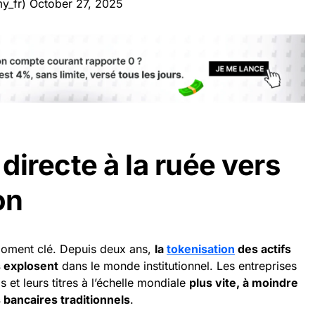
y_fr)
October 27, 2025
directe à la ruée vers
on
oment clé. Depuis deux ans,
la
tokenisation
des actifs
s explosent
dans le monde institutionnel. Les entreprises
s et leurs titres à l’échelle mondiale
plus vite, à moindre
 bancaires traditionnels
.