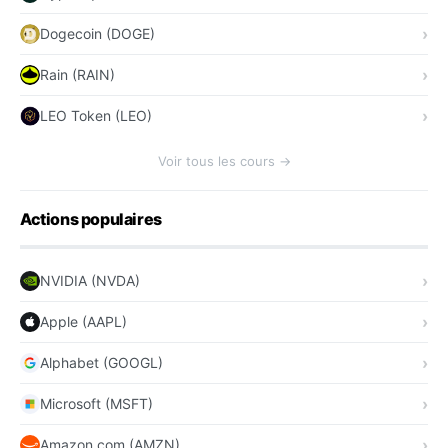
Dogecoin (DOGE)
Rain (RAIN)
LEO Token (LEO)
Voir tous les cours →
Actions populaires
NVIDIA (NVDA)
Apple (AAPL)
Alphabet (GOOGL)
Microsoft (MSFT)
Amazon.com (AMZN)