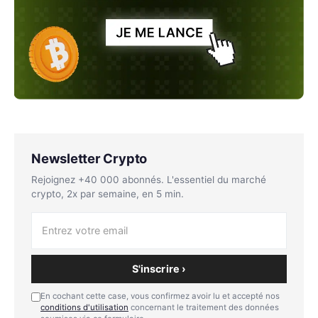
Newsletter Crypto
Rejoignez +40 000 abonnés. L'essentiel du marché
crypto, 2x par semaine, en 5 min.
S'inscrire ›
En cochant cette case, vous confirmez avoir lu et accepté nos
conditions d'utilisation
concernant le traitement des données