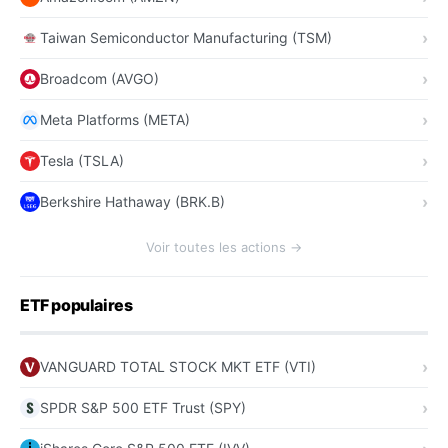
Taiwan Semiconductor Manufacturing (TSM)
Broadcom (AVGO)
Meta Platforms (META)
Tesla (TSLA)
Berkshire Hathaway (BRK.B)
Voir toutes les actions →
ETF populaires
VANGUARD TOTAL STOCK MKT ETF (VTI)
SPDR S&P 500 ETF Trust (SPY)