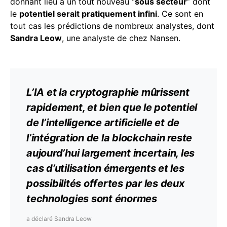
donnant lieu à un tout nouveau “
sous secteur
” dont
le
potentiel serait pratiquement infini
. Ce sont en
tout cas les prédictions de nombreux analystes, dont
Sandra Leow
, une analyste de chez Nansen.
L’IA et la
cryptographie
mûrissent
rapidement, et bien que le potentiel
de l’intelligence artificielle et de
l’intégration de la blockchain reste
aujourd’hui largement incertain, les
cas d’utilisation émergents et les
possibilités offertes par les deux
technologies sont énormes
a déclaré Sandra Leow