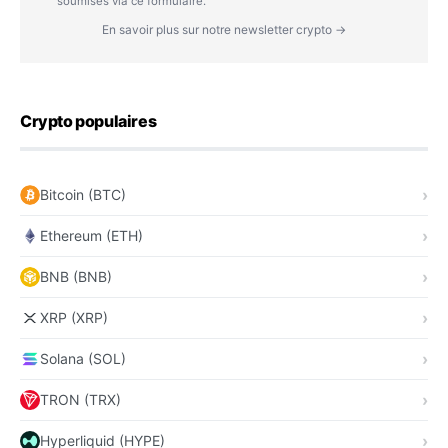
soumises via ce formulaire.
En savoir plus sur notre newsletter crypto →
Crypto populaires
Bitcoin (BTC)
Ethereum (ETH)
BNB (BNB)
XRP (XRP)
Solana (SOL)
TRON (TRX)
Hyperliquid (HYPE)