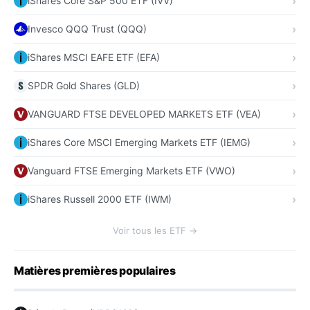
iShares Core S&P 500 ETF (IVV)
Invesco QQQ Trust (QQQ)
iShares MSCI EAFE ETF (EFA)
SPDR Gold Shares (GLD)
VANGUARD FTSE DEVELOPED MARKETS ETF (VEA)
iShares Core MSCI Emerging Markets ETF (IEMG)
Vanguard FTSE Emerging Markets ETF (VWO)
iShares Russell 2000 ETF (IWM)
Voir tous les ETF →
Matières premières populaires