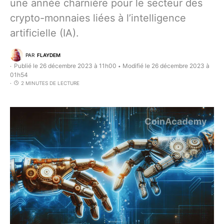
une année charnière pour le secteur des
crypto-monnaies liées à l’intelligence
artificielle (IA).
PAR
FLAYDEM
Publié le 26 décembre 2023 à 11h00
Modifié le 26 décembre 2023 à
•
01h54
2 MINUTES DE LECTURE