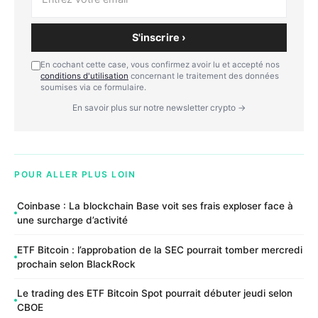
S'inscrire ›
En cochant cette case, vous confirmez avoir lu et accepté nos
conditions d'utilisation
concernant le traitement des données
soumises via ce formulaire.
En savoir plus sur notre newsletter crypto →
POUR ALLER PLUS LOIN
Coinbase : La blockchain Base voit ses frais exploser face à
une surcharge d’activité
ETF Bitcoin : l’approbation de la SEC pourrait tomber mercredi
prochain selon BlackRock
Le trading des ETF Bitcoin Spot pourrait débuter jeudi selon
CBOE