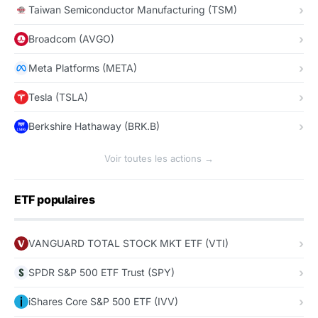
Taiwan Semiconductor Manufacturing (TSM)
Broadcom (AVGO)
Meta Platforms (META)
Tesla (TSLA)
Berkshire Hathaway (BRK.B)
Voir toutes les actions →
ETF populaires
VANGUARD TOTAL STOCK MKT ETF (VTI)
SPDR S&P 500 ETF Trust (SPY)
iShares Core S&P 500 ETF (IVV)