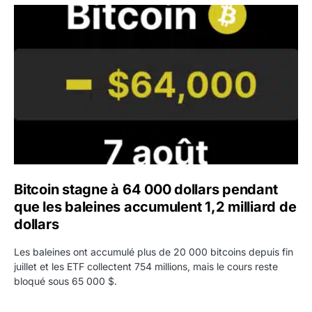
Bitcoin stagne à 64 000 dollars pendant que les baleines
Bitcoin stagne à 64 000 dollars pendant
que les baleines accumulent 1,2 milliard de
dollars
Les baleines ont accumulé plus de 20 000 bitcoins depuis fin
juillet et les ETF collectent 754 millions, mais le cours reste
bloqué sous 65 000 $.