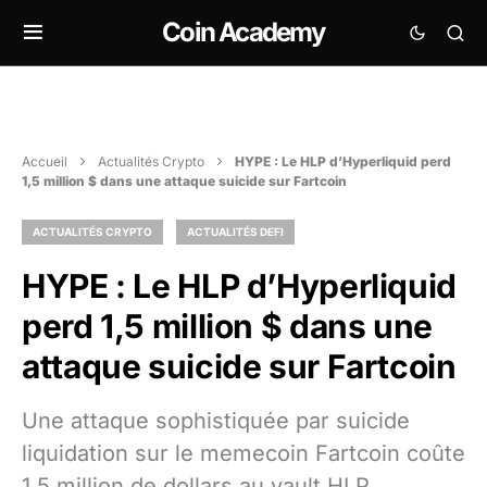
Coin Academy
Accueil
Actualités Crypto
HYPE : Le HLP d’Hyperliquid perd
1,5 million $ dans une attaque suicide sur Fartcoin
ACTUALITÉS CRYPTO
ACTUALITÉS DEFI
HYPE : Le HLP d’Hyperliquid
perd 1,5 million $ dans une
attaque suicide sur Fartcoin
Une attaque sophistiquée par suicide
liquidation sur le memecoin Fartcoin coûte
1,5 million de dollars au vault HLP