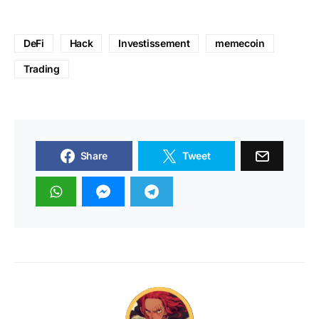
DeFi
Hack
Investissement
memecoin
Trading
Share
Tweet