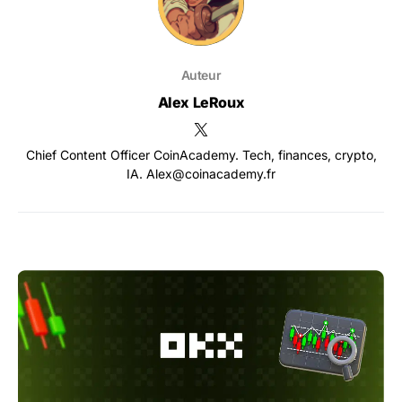
Auteur
Alex LeRoux
Chief Content Officer CoinAcademy. Tech, finances, crypto,
IA. Alex@coinacademy.fr