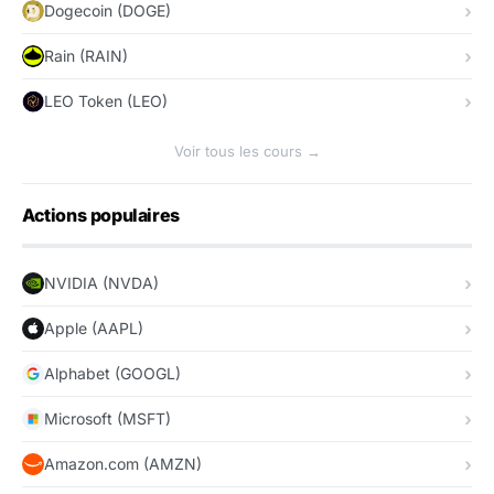
Dogecoin (DOGE)
Rain (RAIN)
LEO Token (LEO)
Voir tous les cours →
Actions populaires
NVIDIA (NVDA)
Apple (AAPL)
Alphabet (GOOGL)
Microsoft (MSFT)
Amazon.com (AMZN)