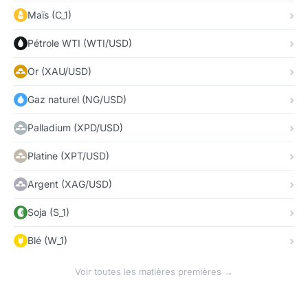
Maïs (C_1)
Pétrole WTI (WTI/USD)
Or (XAU/USD)
Gaz naturel (NG/USD)
Palladium (XPD/USD)
Platine (XPT/USD)
Argent (XAG/USD)
Soja (S_1)
Blé (W_1)
Voir toutes les matières premières →