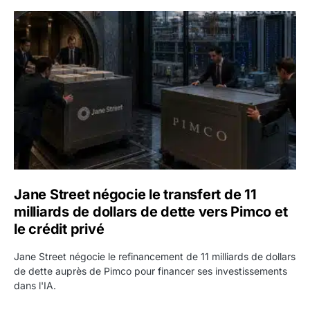
Jane Street négocie le transfert de 11 milliards de dollars
Jane Street négocie le transfert de 11
milliards de dollars de dette vers Pimco et
le crédit privé
Jane Street négocie le refinancement de 11 milliards de dollars
de dette auprès de Pimco pour financer ses investissements
dans l'IA.