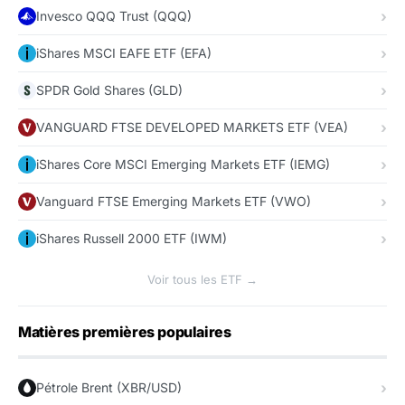
Invesco QQQ Trust (QQQ)
iShares MSCI EAFE ETF (EFA)
SPDR Gold Shares (GLD)
VANGUARD FTSE DEVELOPED MARKETS ETF (VEA)
iShares Core MSCI Emerging Markets ETF (IEMG)
Vanguard FTSE Emerging Markets ETF (VWO)
iShares Russell 2000 ETF (IWM)
Voir tous les ETF →
Matières premières populaires
Pétrole Brent (XBR/USD)