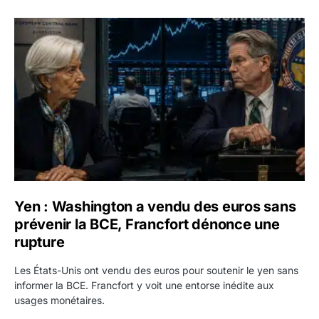
Yen : Washington a vendu des euros sans prévenir la BC
Yen : Washington a vendu des euros sans
prévenir la BCE, Francfort dénonce une
rupture
Les États-Unis ont vendu des euros pour soutenir le yen sans
informer la BCE. Francfort y voit une entorse inédite aux
usages monétaires.