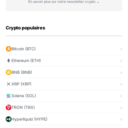
En savoir plus sur notre newsletter crypto →
Crypto populaires
Bitcoin (BTC)
Ethereum (ETH)
BNB (BNB)
XRP (XRP)
Solana (SOL)
TRON (TRX)
Hyperliquid (HYPE)