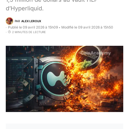
d’Hyperliquid.
PAR
ALEX LEROUX
Publié le 09 avril 2026 à 15h09
Modifié le 09 avril 2026 à 15h50
•
2 MINUTES DE LECTURE