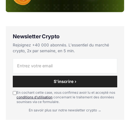
Newsletter Crypto
Rejoignez +40 000 abonnés. L'essentiel du marché
crypto, 2x par semaine, en 5 min.
S'inscrire ›
En cochant cette case, vous confirmez avoir lu et accepté nos
conditions d'utilisation
concernant le traitement des données
soumises via ce formulaire.
En savoir plus sur notre newsletter crypto →