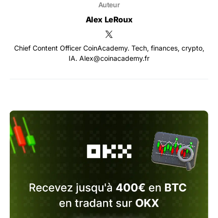
Auteur
Alex LeRoux
Chief Content Officer CoinAcademy. Tech, finances, crypto,
IA. Alex@coinacademy.fr