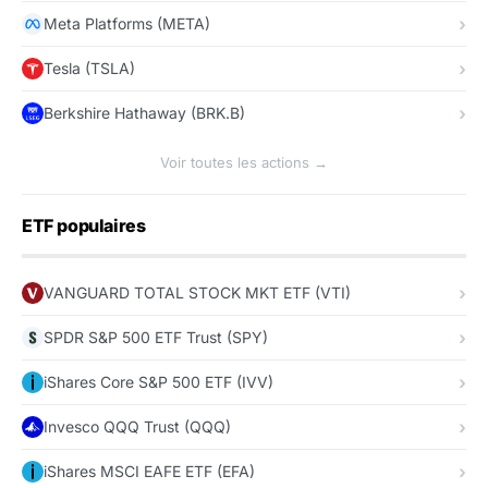
Meta Platforms (META)
Tesla (TSLA)
Berkshire Hathaway (BRK.B)
Voir toutes les actions →
ETF populaires
VANGUARD TOTAL STOCK MKT ETF (VTI)
SPDR S&P 500 ETF Trust (SPY)
iShares Core S&P 500 ETF (IVV)
Invesco QQQ Trust (QQQ)
iShares MSCI EAFE ETF (EFA)