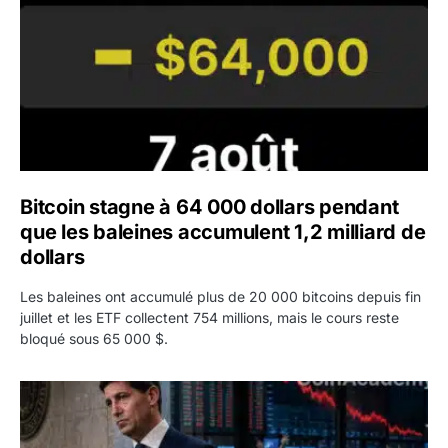
Bitcoin stagne à 64 000 dollars pendant
que les baleines accumulent 1,2 milliard de
dollars
Les baleines ont accumulé plus de 20 000 bitcoins depuis fin
juillet et les ETF collectent 754 millions, mais le cours reste
bloqué sous 65 000 $.
Kevin Warsh maintient sa communication minimaliste mal