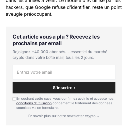
dans les années à venir. Le modèle d’IA utilisé par les
hackers, que Google refuse d’identifier, reste un point
aveugle préoccupant.
Cet article vous a plu ? Recevez les
prochains par email
Rejoignez +40 000 abonnés. L'essentiel du marché
crypto dans votre boîte mail, tous les 2 jours.
S'inscrire ›
En cochant cette case, vous confirmez avoir lu et accepté nos
conditions d'utilisation
concernant le traitement des données
soumises via ce formulaire.
En savoir plus sur notre newsletter crypto →