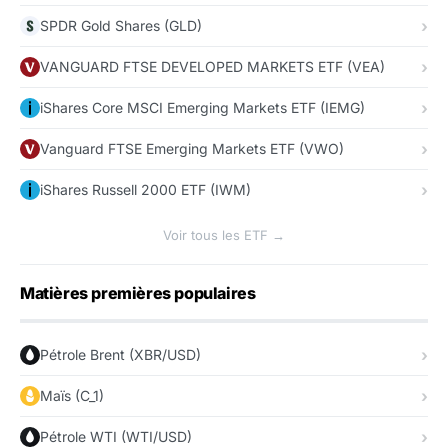
SPDR Gold Shares (GLD)
VANGUARD FTSE DEVELOPED MARKETS ETF (VEA)
iShares Core MSCI Emerging Markets ETF (IEMG)
Vanguard FTSE Emerging Markets ETF (VWO)
iShares Russell 2000 ETF (IWM)
Voir tous les ETF →
Matières premières populaires
Pétrole Brent (XBR/USD)
Maïs (C_1)
Pétrole WTI (WTI/USD)