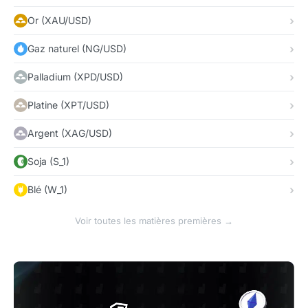
Or (XAU/USD)
Gaz naturel (NG/USD)
Palladium (XPD/USD)
Platine (XPT/USD)
Argent (XAG/USD)
Soja (S_1)
Blé (W_1)
Voir toutes les matières premières →