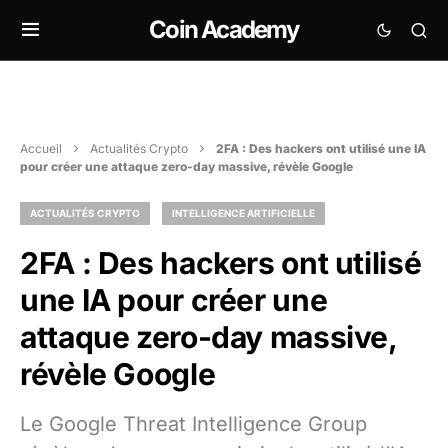
Coin Academy
Accueil
Actualités Crypto
2FA : Des hackers ont utilisé une IA
pour créer une attaque zero-day massive, révèle Google
ACTUALITÉS CRYPTO
INTELLIGENCE ARTIFICIELLE
2FA : Des hackers ont utilisé
une IA pour créer une
attaque zero-day massive,
révèle Google
Le Google Threat Intelligence Group