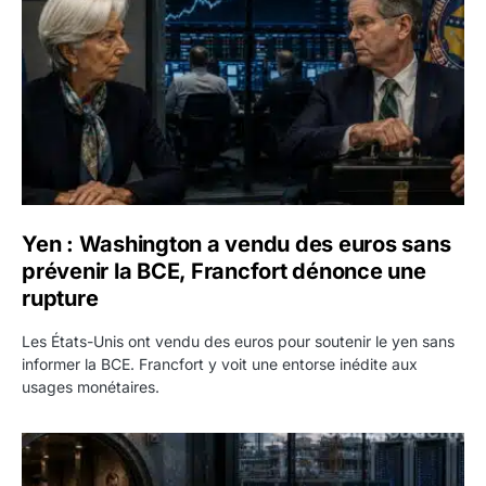
Yen : Washington a vendu des euros sans
prévenir la BCE, Francfort dénonce une
rupture
Les États-Unis ont vendu des euros pour soutenir le yen sans
informer la BCE. Francfort y voit une entorse inédite aux
usages monétaires.
Jane Street négocie le transfert de 11 milliards de dollars