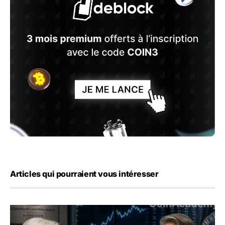
Articles qui pourraient vous intéresser
Yen : Washington a vendu des euros sans prévenir la BC