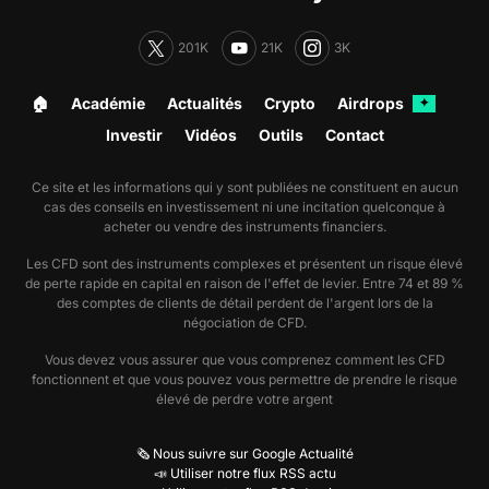
201K
21K
3K
🏠︎
Académie
Actualités
Crypto
Airdrops
✦
Investir
Vidéos
Outils
Contact
Ce site et les informations qui y sont publiées ne constituent en aucun
cas des conseils en investissement ni une incitation quelconque à
acheter ou vendre des instruments financiers.
Les CFD sont des instruments complexes et présentent un risque élevé
de perte rapide en capital en raison de l'effet de levier. Entre 74 et 89 %
des comptes de clients de détail perdent de l'argent lors de la
négociation de CFD.
Vous devez vous assurer que vous comprenez comment les CFD
fonctionnent et que vous pouvez vous permettre de prendre le risque
élevé de perdre votre argent
🗞️ Nous suivre sur Google Actualité
📣 Utiliser notre flux RSS actu