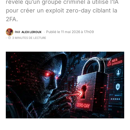
révèle qu’un groupe criminel a utilisé l’IA
pour créer un exploit zero-day ciblant la
2FA.
Publié le 11 mai 2026 à 17h09
PAR
ALEX LEROUX
3 MINUTES DE LECTURE