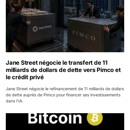
Jane Street négocie le transfert de 11
milliards de dollars de dette vers Pimco et
le crédit privé
Jane Street négocie le refinancement de 11 milliards de dollars
de dette auprès de Pimco pour financer ses investissements
dans l'IA.
Bitcoin stagne à 64 000 dollars pendant que les baleines