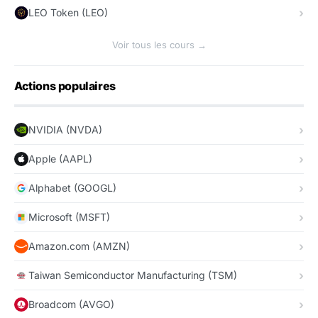
LEO Token (LEO)
Voir tous les cours →
Actions populaires
NVIDIA (NVDA)
Apple (AAPL)
Alphabet (GOOGL)
Microsoft (MSFT)
Amazon.com (AMZN)
Taiwan Semiconductor Manufacturing (TSM)
Broadcom (AVGO)