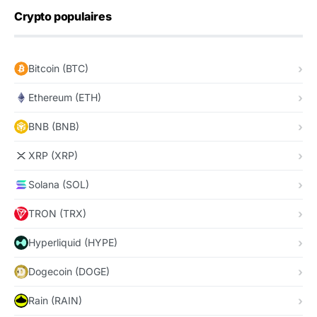
Crypto populaires
Bitcoin (BTC)
Ethereum (ETH)
BNB (BNB)
XRP (XRP)
Solana (SOL)
TRON (TRX)
Hyperliquid (HYPE)
Dogecoin (DOGE)
Rain (RAIN)