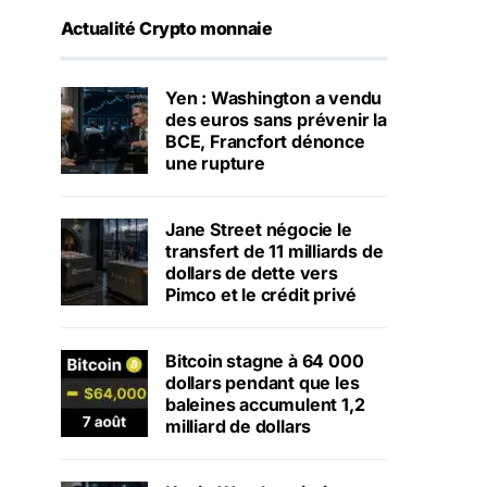
Actualité Crypto monnaie
Yen : Washington a vendu
des euros sans prévenir la
BCE, Francfort dénonce
une rupture
Jane Street négocie le
transfert de 11 milliards de
dollars de dette vers
Pimco et le crédit privé
Bitcoin stagne à 64 000
dollars pendant que les
baleines accumulent 1,2
milliard de dollars