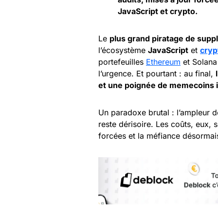
JavaScript et crypto.
Le
plus grand piratage de supply
l’écosystème
JavaScript
et
cryp
portefeuilles
Ethereum
et Solana
l’urgence. Et pourtant : au final,
et une poignée de memecoins il
Un paradoxe brutal : l’ampleur de
reste dérisoire. Les coûts, eux, s
forcées et la méfiance désorma