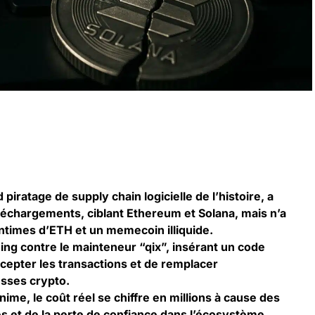
piratage de supply chain logicielle de l’histoire, a
éléchargements, ciblant Ethereum et Solana, mais n’a
times d’ETH et un memecoin illiquide.
shing contre le mainteneur “qix”, insérant un code
rcepter les transactions et de remplacer
sses crypto.
inime, le coût réel se chiffre en millions à cause des
es et de la perte de confiance dans l’écosystème