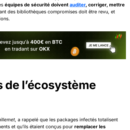
Les
équipes de sécurité doivent
auditer
, corriger, mettre
t des bibliothèques compromises doit être revu, et
ions.
s de l’écosystème
illemet
, a rappelé que les packages infectés totalisent
ments et qu’ils étaient conçus pour
remplacer les