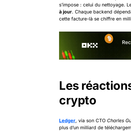
s’impose : celui du nettoyage. 
à jour
. Chaque backend dépendan
cette facture-là se chiffre en mill
Les réaction
crypto
Ledger
, via son CTO
Charles Gu
plus d’un milliard de télécharge