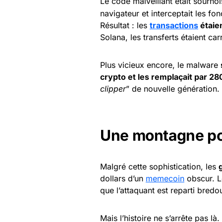
Le code malveillant était sournois
navigateur et interceptait les f
Résultat : les
transactions
étaie
Solana, les transferts étaient c
Plus vicieux encore, le malware
crypto et les remplaçait par 2
clipper
” de nouvelle génération.
Une montagne po
Malgré cette sophistication, les
dollars d’un
memecoin
obscur. 
que l’attaquant est reparti bredo
Mais l’histoire ne s’arrête pas là