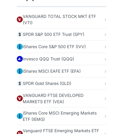
VANGUARD TOTAL STOCK MKT ETF
(VTI)
SPDR S&P 500 ETF Trust (SPY)
iShares Core S&P 500 ETF (IVV)
Invesco QQQ Trust (QQQ)
iShares MSCI EAFE ETF (EFA)
SPDR Gold Shares (GLD)
VANGUARD FTSE DEVELOPED
MARKETS ETF (VEA)
iShares Core MSCI Emerging Markets
ETF (IEMG)
Vanguard FTSE Emerging Markets ETF