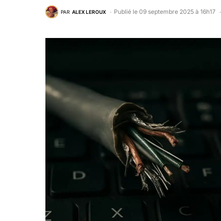
Publié le 09 septembre 2025 à 16h17
PAR
ALEX LEROUX