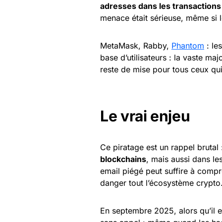
adresses dans les transactions
menace était sérieuse, même si le
MetaMask, Rabby,
Phantom
: le
base d’utilisateurs : la vaste ma
reste de mise pour tous ceux qui
Le vrai enjeu
Ce piratage est un rappel brutal 
blockchains
, mais aussi dans le
email piégé peut suffire à compr
danger tout l’écosystème crypto
En septembre 2025, alors qu’il est