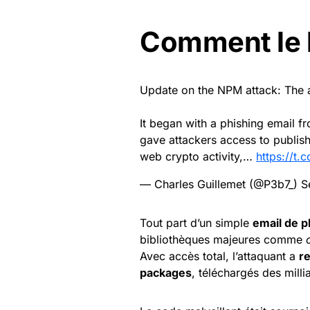
Comment le 
Update on the NPM attack: The at
It began with a phishing email f
gave attackers access to publis
web crypto activity,…
https://t
— Charles Guillemet (@P3b7_)
S
Tout part d’un simple
email de p
bibliothèques majeures comme
Avec accès total, l’attaquant a
r
packages
, téléchargés des milli