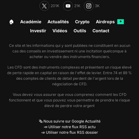
201K
21K
3K
🏠︎
Académie
Actualités
Crypto
Airdrops
✦
Investir
Vidéos
Outils
Contact
Ce site et les informations qui y sont publiées ne constituent en aucun
cas des conseils en investissement ni une incitation quelconque à
acheter ou vendre des instruments financiers.
Les CFD sont des instruments complexes et présentent un risque élevé
de perte rapide en capital en raison de l'effet de levier. Entre 74 et 89 %
des comptes de clients de détail perdent de l'argent lors de la
négociation de CFD.
Vous devez vous assurer que vous comprenez comment les CFD
fonctionnent et que vous pouvez vous permettre de prendre le risque
élevé de perdre votre argent
🗞️ Nous suivre sur Google Actualité
📣 Utiliser notre flux RSS actu
📣 Utiliser notre flux RSS dossier