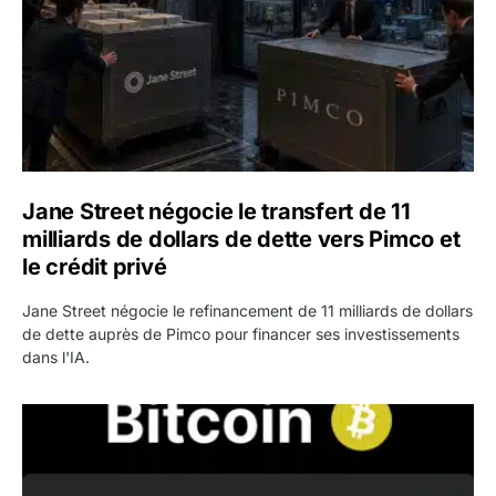
Jane Street négocie le transfert de 11
milliards de dollars de dette vers Pimco et
le crédit privé
Jane Street négocie le refinancement de 11 milliards de dollars
de dette auprès de Pimco pour financer ses investissements
dans l'IA.
Bitcoin stagne à 64 000 dollars pendant que les baleines