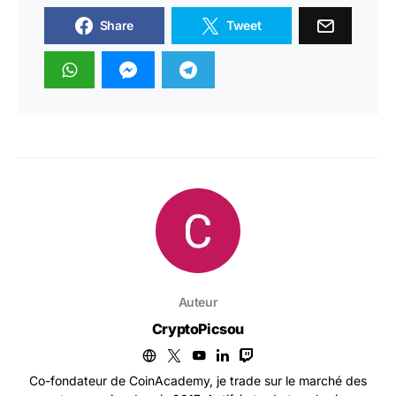
Share
Tweet
Auteur
CryptoPicsou
Co-fondateur de CoinAcademy, je trade sur le marché des