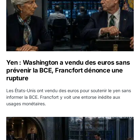
Yen : Washington a vendu des euros sans
prévenir la BCE, Francfort dénonce une
rupture
Les États-Unis ont vendu des euros pour soutenir le yen sans
informer la BCE. Francfort y voit une entorse inédite aux
usages monétaires.
Jane Street négocie le transfert de 11 milliards de dollars