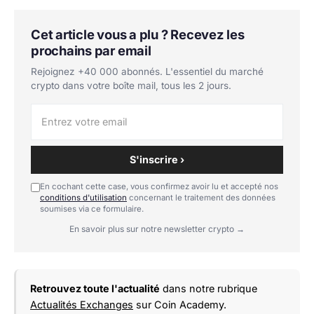
Cet article vous a plu ? Recevez les
prochains par email
Rejoignez +40 000 abonnés. L'essentiel du marché
crypto dans votre boîte mail, tous les 2 jours.
S'inscrire ›
En cochant cette case, vous confirmez avoir lu et accepté nos
conditions d'utilisation
concernant le traitement des données
soumises via ce formulaire.
En savoir plus sur notre newsletter crypto →
Retrouvez toute l'actualité
dans notre rubrique
Actualités Exchanges
sur Coin Academy.