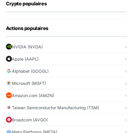
Crypto populaires
Actions populaires
NVIDIA (NVDA)
Apple (AAPL)
Alphabet (GOOGL)
Microsoft (MSFT)
Amazon.com (AMZN)
Taiwan Semiconductor Manufacturing (TSM)
Broadcom (AVGO)
Meta Platforms (META)