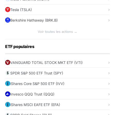
Tesla (TSLA)
Berkshire Hathaway (BRK.B)
Voir toutes les actions →
ETF populaires
VANGUARD TOTAL STOCK MKT ETF (VTI)
SPDR S&P 500 ETF Trust (SPY)
iShares Core S&P 500 ETF (IVV)
Invesco QQQ Trust (QQQ)
iShares MSCI EAFE ETF (EFA)