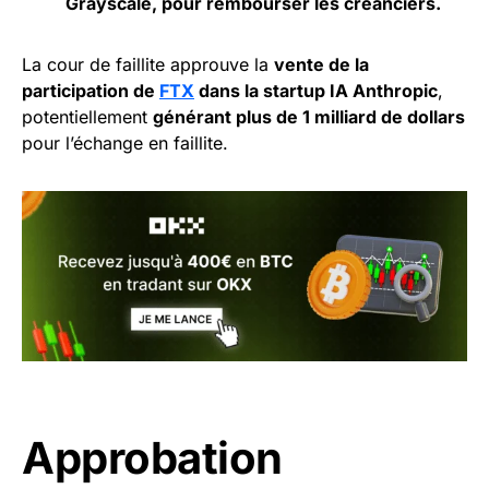
Grayscale, pour rembourser les créanciers.
La cour de faillite approuve la
vente de la
participation de
FTX
dans la startup IA Anthropic
,
potentiellement
générant plus de 1 milliard de dollars
pour l’échange en faillite.
Approbation