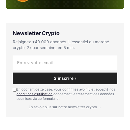
Newsletter Crypto
Rejoignez +40 000 abonnés. L'essentiel du marché
crypto, 2x par semaine, en 5 min.
S'inscrire ›
En cochant cette case, vous confirmez avoir lu et accepté nos
conditions d'utilisation
concernant le traitement des données
soumises via ce formulaire.
En savoir plus sur notre newsletter crypto →