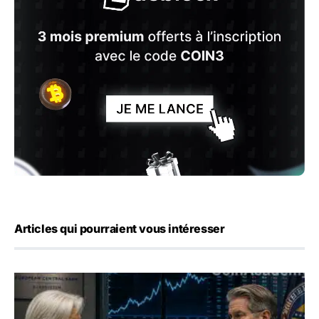
Articles qui pourraient vous intéresser
Yen : Washington a vendu des euros sans prévenir la BC