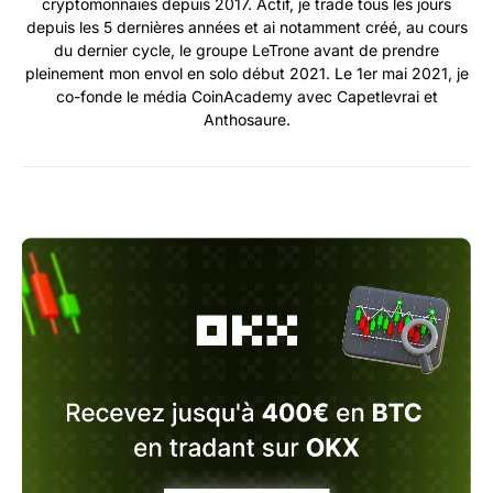
cryptomonnaies depuis 2017. Actif, je trade tous les jours
depuis les 5 dernières années et ai notamment créé, au cours
du dernier cycle, le groupe LeTrone avant de prendre
pleinement mon envol en solo début 2021. Le 1er mai 2021, je
co-fonde le média CoinAcademy avec Capetlevrai et
Anthosaure.