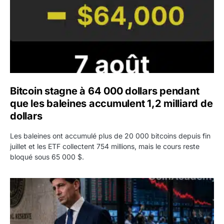
Bitcoin stagne à 64 000 dollars pendant
que les baleines accumulent 1,2 milliard de
dollars
Les baleines ont accumulé plus de 20 000 bitcoins depuis fin
juillet et les ETF collectent 754 millions, mais le cours reste
bloqué sous 65 000 $.
Kevin Warsh maintient sa communication minimaliste mal