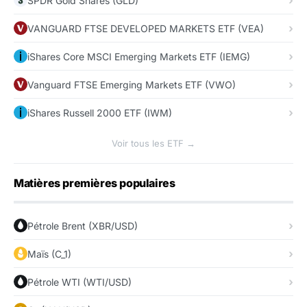
SPDR Gold Shares (GLD)
VANGUARD FTSE DEVELOPED MARKETS ETF (VEA)
iShares Core MSCI Emerging Markets ETF (IEMG)
Vanguard FTSE Emerging Markets ETF (VWO)
iShares Russell 2000 ETF (IWM)
Voir tous les ETF →
Matières premières populaires
Pétrole Brent (XBR/USD)
Maïs (C_1)
Pétrole WTI (WTI/USD)