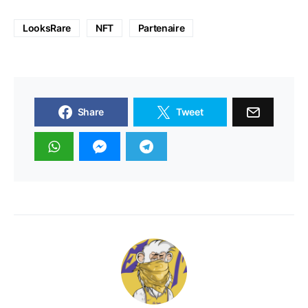
LooksRare
NFT
Partenaire
Share
Tweet