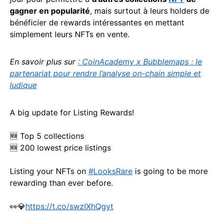
gagner en popularité
, mais surtout à leurs holders de
bénéficier de rewards intéressantes en mettant
simplement leurs NFTs en vente.
En savoir plus sur
:
CoinAcademy x Bubblemaps : le
partenariat pour rendre l’analyse on-chain simple et
ludique
A big update for Listing Rewards!
🆕 Top 5 collections
🆕 200 lowest price listings
Listing your NFTs on
#LooksRare
is going to be more
rewarding than ever before.
👀💎
https://t.co/swzIXhQgyt