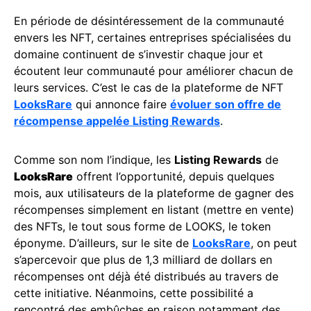
En période de désintéressement de la communauté
envers les NFT, certaines entreprises spécialisées du
domaine continuent de s’investir chaque jour et
écoutent leur communauté pour améliorer chacun de
leurs services. C’est le cas de la plateforme de NFT
LooksRare
qui annonce faire
évoluer son offre de
récompense appelée Listing Rewards
.
Comme son nom l’indique, les
Listing Rewards
de
LooksRare
offrent l’opportunité, depuis quelques
mois, aux utilisateurs de la plateforme de gagner des
récompenses simplement en listant (mettre en vente)
des NFTs, le tout sous forme de LOOKS, le token
éponyme. D’ailleurs, sur le site de
LooksRare
, on peut
s’apercevoir que plus de 1,3 milliard de dollars en
récompenses ont déjà été distribués au travers de
cette initiative. Néanmoins, cette possibilité a
rencontré des embûches en raison notamment des