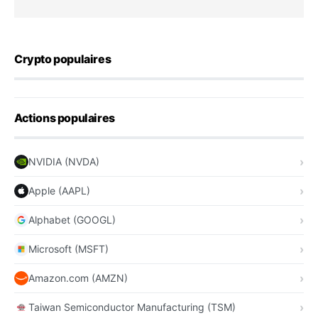
Crypto populaires
Actions populaires
NVIDIA (NVDA)
Apple (AAPL)
Alphabet (GOOGL)
Microsoft (MSFT)
Amazon.com (AMZN)
Taiwan Semiconductor Manufacturing (TSM)