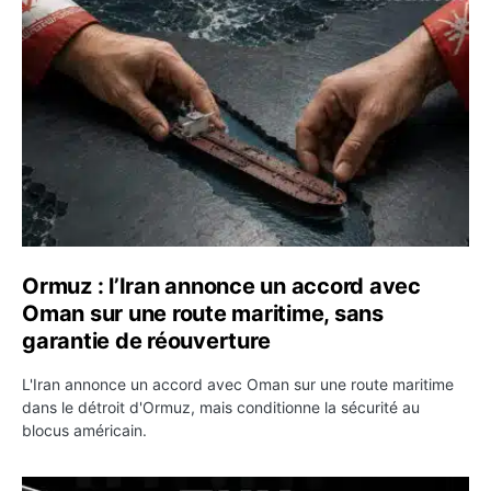
Ormuz : l’Iran annonce un accord avec Oman sur une rou
Ormuz : l’Iran annonce un accord avec
Oman sur une route maritime, sans
garantie de réouverture
L'Iran annonce un accord avec Oman sur une route maritime
dans le détroit d'Ormuz, mais conditionne la sécurité au
blocus américain.
OKX relance une campagne Deposit Bonus : jusqu’à 5 00