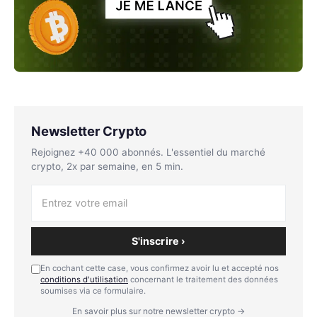
Newsletter Crypto
Rejoignez +40 000 abonnés. L'essentiel du marché
crypto, 2x par semaine, en 5 min.
S'inscrire ›
En cochant cette case, vous confirmez avoir lu et accepté nos
conditions d'utilisation
concernant le traitement des données
soumises via ce formulaire.
En savoir plus sur notre newsletter crypto →