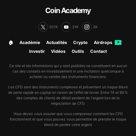
Coin Academy
201K
21K
3K
🏠︎
Académie
Actualités
Crypto
Airdrops
✦
Investir
Vidéos
Outils
Contact
Ce site et les informations qui y sont publiées ne constituent en aucun
cas des conseils en investissement ni une incitation quelconque à
acheter ou vendre des instruments financiers.
Les CFD sont des instruments complexes et présentent un risque élevé
de perte rapide en capital en raison de l'effet de levier. Entre 74 et 89 %
des comptes de clients de détail perdent de l'argent lors de la
négociation de CFD.
Vous devez vous assurer que vous comprenez comment les CFD
fonctionnent et que vous pouvez vous permettre de prendre le risque
élevé de perdre votre argent