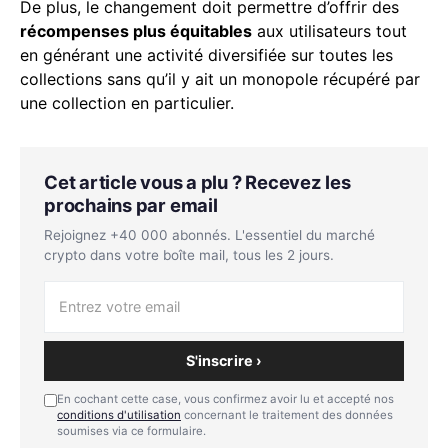
De plus, le changement doit permettre d’offrir des
récompenses plus équitables
aux utilisateurs tout
en générant une activité diversifiée sur toutes les
collections sans qu’il y ait un monopole récupéré par
une collection en particulier.
Cet article vous a plu ? Recevez les
prochains par email
Rejoignez +40 000 abonnés. L'essentiel du marché
crypto dans votre boîte mail, tous les 2 jours.
S'inscrire ›
En cochant cette case, vous confirmez avoir lu et accepté nos
conditions d'utilisation
concernant le traitement des données
soumises via ce formulaire.