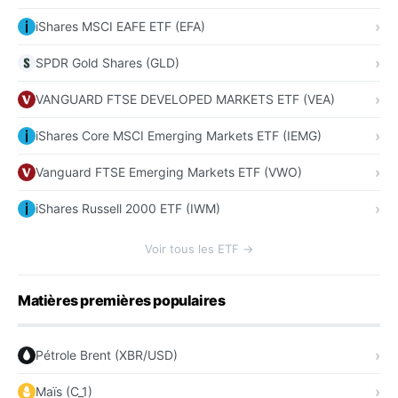
iShares MSCI EAFE ETF (EFA)
SPDR Gold Shares (GLD)
VANGUARD FTSE DEVELOPED MARKETS ETF (VEA)
iShares Core MSCI Emerging Markets ETF (IEMG)
Vanguard FTSE Emerging Markets ETF (VWO)
iShares Russell 2000 ETF (IWM)
Voir tous les ETF →
Matières premières populaires
Pétrole Brent (XBR/USD)
Maïs (C_1)