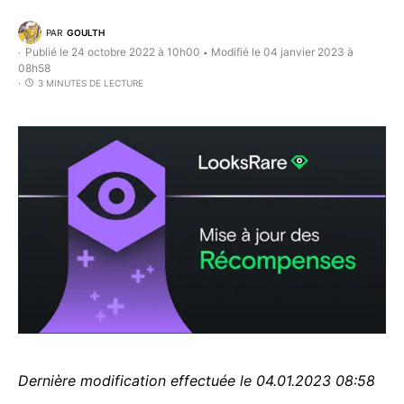
PAR
GOULTH
Publié le 24 octobre 2022 à 10h00
Modifié le 04 janvier 2023 à
•
08h58
3 MINUTES DE LECTURE
Dernière modification effectuée le 04.01.2023 08:58