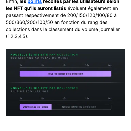
Enfin,
les
points
récoltés par les utilisateurs selon
les NFT qu’ils auront listés
évoluent également en
passant respectivement de 200/150/120/100/80 à
500/360/200/100/50 en fonction du rang des
collections dans le classement du volume journalier
(1,2,3,4,5).