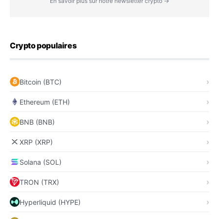
En savoir plus sur notre newsletter crypto →
Crypto populaires
Bitcoin (BTC)
Ethereum (ETH)
BNB (BNB)
XRP (XRP)
Solana (SOL)
TRON (TRX)
Hyperliquid (HYPE)