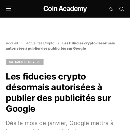
Coin Academy
Accueil
Actualités Crypto
Les fiducies crypto désormais
autorisées à publier des publicités sur Google
ACTUALITÉS CRYPTO
Les fiducies crypto
désormais autorisées à
publier des publicités sur
Google
Dès le mois de janvier, Google mettra à