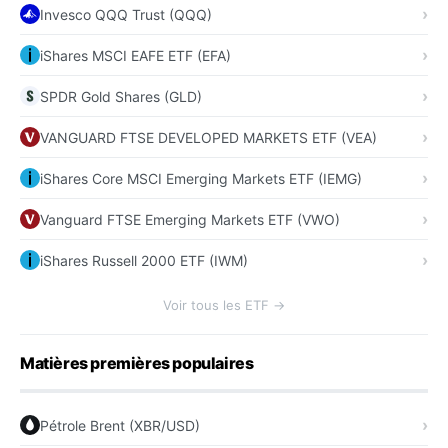
Invesco QQQ Trust (QQQ)
iShares MSCI EAFE ETF (EFA)
SPDR Gold Shares (GLD)
VANGUARD FTSE DEVELOPED MARKETS ETF (VEA)
iShares Core MSCI Emerging Markets ETF (IEMG)
Vanguard FTSE Emerging Markets ETF (VWO)
iShares Russell 2000 ETF (IWM)
Voir tous les ETF →
Matières premières populaires
Pétrole Brent (XBR/USD)