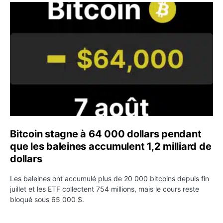
Bitcoin stagne à 64 000 dollars pendant que les baleines
Bitcoin stagne à 64 000 dollars pendant
que les baleines accumulent 1,2 milliard de
dollars
Les baleines ont accumulé plus de 20 000 bitcoins depuis fin
juillet et les ETF collectent 754 millions, mais le cours reste
bloqué sous 65 000 $.