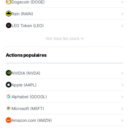
Dogecoin (DOGE)
Rain (RAIN)
LEO Token (LEO)
Voir tous les cours →
Actions populaires
NVIDIA (NVDA)
Apple (AAPL)
Alphabet (GOOGL)
Microsoft (MSFT)
Amazon.com (AMZN)