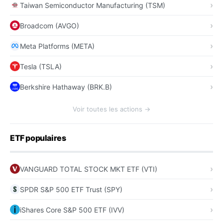
Taiwan Semiconductor Manufacturing (TSM)
Broadcom (AVGO)
Meta Platforms (META)
Tesla (TSLA)
Berkshire Hathaway (BRK.B)
Voir toutes les actions →
ETF populaires
VANGUARD TOTAL STOCK MKT ETF (VTI)
SPDR S&P 500 ETF Trust (SPY)
iShares Core S&P 500 ETF (IVV)