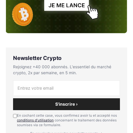
Newsletter Crypto
Rejoignez +40 000 abonnés. L'essentiel du marché
crypto, 2x par semaine, en 5 min.
S'inscrire ›
En cochant cette case, vous confirmez avoir lu et accepté nos
conditions d'utilisation
concernant le traitement des données
soumises via ce formulaire.