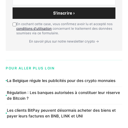
S'inscrire ›
En cochant cette case, vous confirmez avoir lu et accepté nos
conditions d'utilisation
concernant le traitement des données
soumises via ce formulaire.
En savoir plus sur notre newsletter crypto →
POUR ALLER PLUS LOIN
La Belgique régule les publicités pour des crypto monnaies
Régulation : Les banques autorisées à constituer leur réserve
de Bitcoin ?
Les clients BitPay peuvent désormais acheter des biens et
payer leurs factures en BNB, LINK et UNI