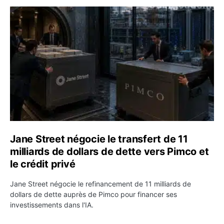
Jane Street négocie le transfert de 11 milliards de dollar
Jane Street négocie le transfert de 11
milliards de dollars de dette vers Pimco et
le crédit privé
Jane Street négocie le refinancement de 11 milliards de
dollars de dette auprès de Pimco pour financer ses
investissements dans l'IA.