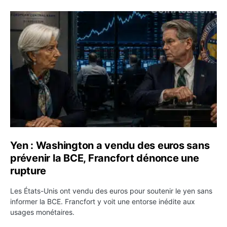
Yen : Washington a vendu des euros sans prévenir la BC
Yen : Washington a vendu des euros sans
prévenir la BCE, Francfort dénonce une
rupture
Les États-Unis ont vendu des euros pour soutenir le yen sans
informer la BCE. Francfort y voit une entorse inédite aux
usages monétaires.