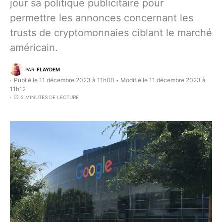
jour sa politique publicitaire pour
permettre les annonces concernant les
trusts de cryptomonnaies ciblant le marché
américain.
PAR
FLAYDEM
Publié le 11 décembre 2023 à 11h00
Modifié le 11 décembre 2023 à
•
11h12
2 MINUTES DE LECTURE