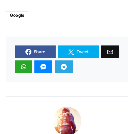
Google
Share
Tweet