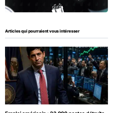
Articles qui pourraient vous intéresser
Emploi américain : 23 000 postes détruits en juillet, les 