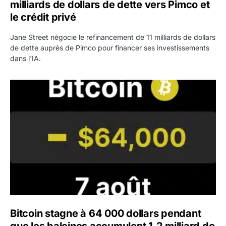
milliards de dollars de dette vers Pimco et
le crédit privé
Jane Street négocie le refinancement de 11 milliards de dollars
de dette auprès de Pimco pour financer ses investissements
dans l'IA.
Bitcoin stagne à 64 000 dollars pendant que les baleines
Bitcoin stagne à 64 000 dollars pendant
que les baleines accumulent 1,2 milliard de