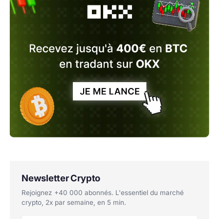
Newsletter Crypto
Rejoignez +40 000 abonnés. L'essentiel du marché
crypto, 2x par semaine, en 5 min.