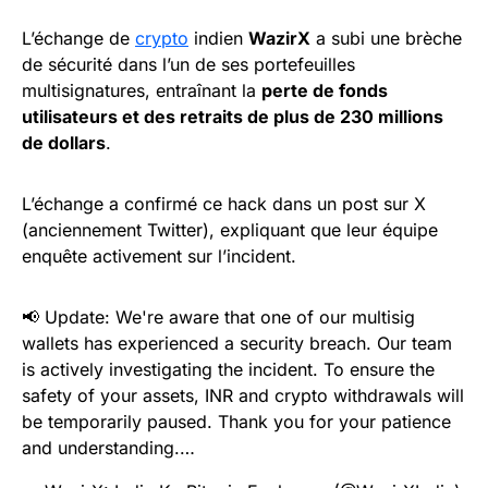
L’échange de
crypto
indien
WazirX
a subi une brèche
de sécurité dans l’un de ses portefeuilles
multisignatures, entraînant la
perte de fonds
utilisateurs et des retraits de plus de 230 millions
de dollars
.
L’échange a confirmé ce hack dans un post sur X
(anciennement Twitter), expliquant que leur équipe
enquête activement sur l’incident.
📢 Update: We're aware that one of our multisig
wallets has experienced a security breach. Our team
is actively investigating the incident. To ensure the
safety of your assets, INR and crypto withdrawals will
be temporarily paused. Thank you for your patience
and understanding.…