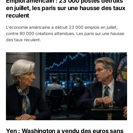
Emploi américain : 23 000 postes détruits
en juillet, les paris sur une hausse des taux
reculent
L'économie américaine a détruit 23 000 emplois en juillet,
contre 80 000 créations attendues. Les paris sur une hausse
des taux reculent.
Yen : Washington a vendu des euros sans prévenir la BC
Yen : Washington a vendu des euros sans