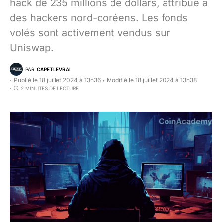
hack de 235 millions de dollars, attribué à
des hackers nord-coréens. Les fonds
volés sont activement vendus sur
Uniswap.
PAR
CAPETLEVRAI
Publié le 18 juillet 2024 à 13h36
Modifié le 18 juillet 2024 à 13h38
•
2 MINUTES DE LECTURE