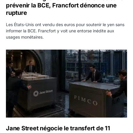
prévenir la BCE, Francfort dénonce une
rupture
Les États-Unis ont vendu des euros pour soutenir le yen sans
informer la BCE. Francfort y voit une entorse inédite aux
usages monétaires.
Jane Street négocie le transfert de 11 milliards de dollars
Jane Street négocie le transfert de 11