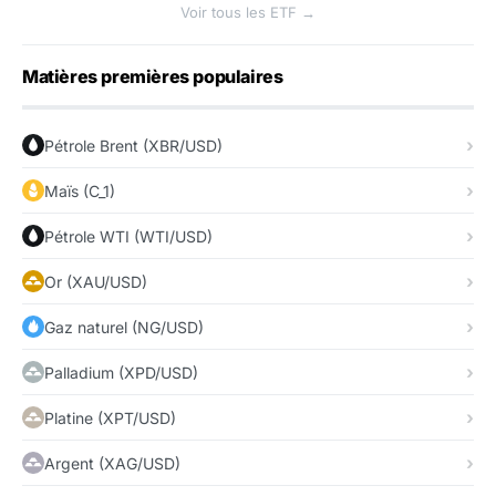
Voir tous les ETF →
Matières premières populaires
Pétrole Brent (XBR/USD)
Maïs (C_1)
Pétrole WTI (WTI/USD)
Or (XAU/USD)
Gaz naturel (NG/USD)
Palladium (XPD/USD)
Platine (XPT/USD)
Argent (XAG/USD)