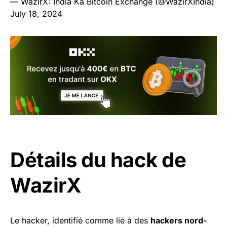
— WazirX: India Ka Bitcoin Exchange (@WazirXIndia)
July 18, 2024
Détails du hack de
WazirX
Le hacker, identifié comme lié à des
hackers nord-