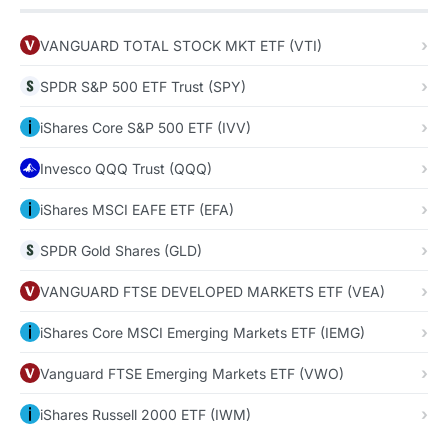
VANGUARD TOTAL STOCK MKT ETF (VTI)
SPDR S&P 500 ETF Trust (SPY)
iShares Core S&P 500 ETF (IVV)
Invesco QQQ Trust (QQQ)
iShares MSCI EAFE ETF (EFA)
SPDR Gold Shares (GLD)
VANGUARD FTSE DEVELOPED MARKETS ETF (VEA)
iShares Core MSCI Emerging Markets ETF (IEMG)
Vanguard FTSE Emerging Markets ETF (VWO)
iShares Russell 2000 ETF (IWM)