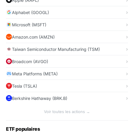
Apple (AAPL)
Alphabet (GOOGL)
Microsoft (MSFT)
Amazon.com (AMZN)
Taiwan Semiconductor Manufacturing (TSM)
Broadcom (AVGO)
Meta Platforms (META)
Tesla (TSLA)
Berkshire Hathaway (BRK.B)
Voir toutes les actions →
ETF populaires