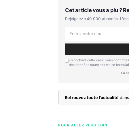
Cet article vous a plu ? 
Rejoignez +40 000 abonnés. L'essen
En cochant cette case, vous confirmez
des données soumises via ce formulai
En sa
Retrouvez toute l'actualité
dans
POUR ALLER PLUS LOIN