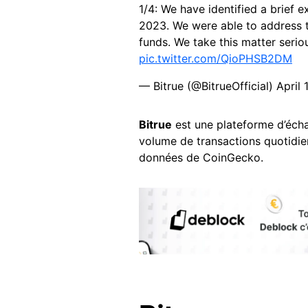
1/4: We have identified a brief e
2023. We were able to address t
funds. We take this matter seriou
pic.twitter.com/QioPHSB2DM
— Bitrue (@BitrueOfficial)
April 
Bitrue
est une plateforme d’éc
volume de transactions quotidien
données de CoinGecko.