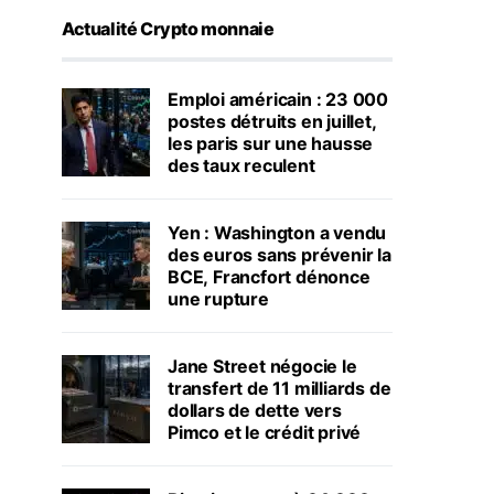
Actualité Crypto monnaie
Emploi américain : 23 000
postes détruits en juillet,
les paris sur une hausse
des taux reculent
Yen : Washington a vendu
des euros sans prévenir la
BCE, Francfort dénonce
une rupture
Jane Street négocie le
transfert de 11 milliards de
dollars de dette vers
Pimco et le crédit privé