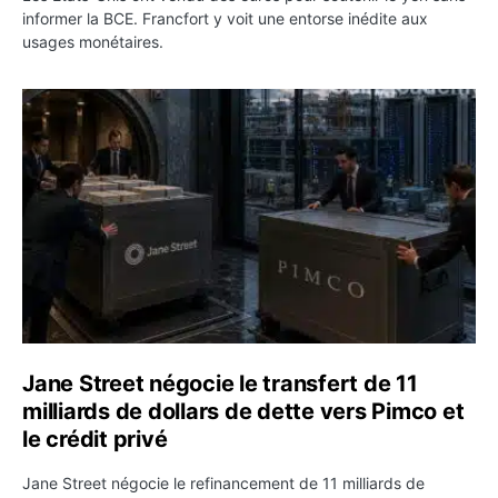
informer la BCE. Francfort y voit une entorse inédite aux
usages monétaires.
Jane Street négocie le transfert de 11 milliards de dollar
Jane Street négocie le transfert de 11
milliards de dollars de dette vers Pimco et
le crédit privé
Jane Street négocie le refinancement de 11 milliards de