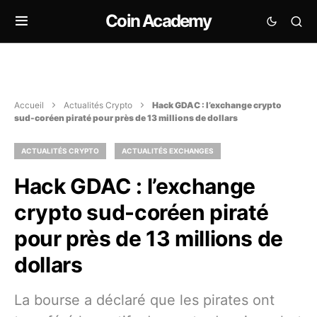
Coin Academy
Accueil
Actualités Crypto
Hack GDAC : l’exchange crypto
sud-coréen piraté pour près de 13 millions de dollars
ACTUALITÉS CRYPTO
ACTUALITÉS EXCHANGES
Hack GDAC : l’exchange
crypto sud-coréen piraté
pour près de 13 millions de
dollars
La bourse a déclaré que les pirates ont