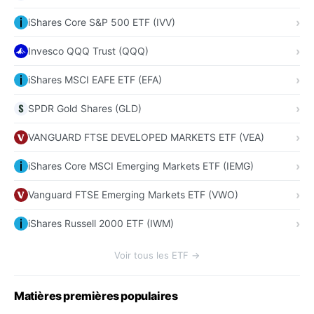
iShares Core S&P 500 ETF (IVV)
Invesco QQQ Trust (QQQ)
iShares MSCI EAFE ETF (EFA)
SPDR Gold Shares (GLD)
VANGUARD FTSE DEVELOPED MARKETS ETF (VEA)
iShares Core MSCI Emerging Markets ETF (IEMG)
Vanguard FTSE Emerging Markets ETF (VWO)
iShares Russell 2000 ETF (IWM)
Voir tous les ETF →
Matières premières populaires