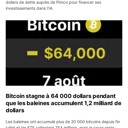
dollars de dette auprès de Pimco pour financer ses
investissements dans l'IA.
Bitcoin stagne à 64 000 dollars pendant que les baleines
Bitcoin stagne à 64 000 dollars pendant
que les baleines accumulent 1,2 milliard de
dollars
Les baleines ont accumulé plus de 20 000 bitcoins depuis fin
juillet et les ETF collectent 754 millions, mais le cours reste