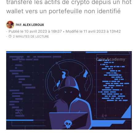
transféré les actifs de crypto depuis un hot
wallet vers un portefeuille non identifié
PAR
ALEX LEROUX
Publié le 10 avril 2023 à 16h37
Modifié le 11 avril 2023 à 13h42
•
2 MINUTES DE LECTURE