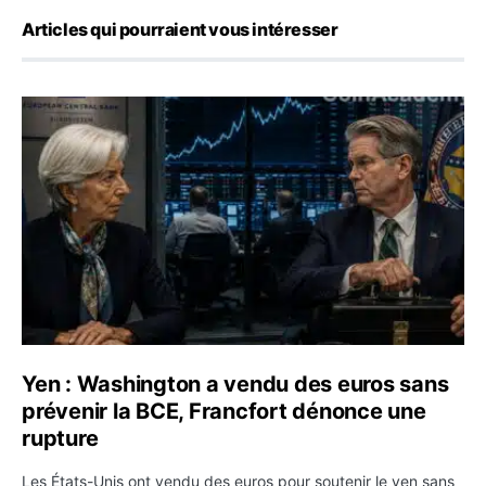
Articles qui pourraient vous intéresser
Yen : Washington a vendu des euros sans prévenir la BC
Yen : Washington a vendu des euros sans
prévenir la BCE, Francfort dénonce une
rupture
Les États-Unis ont vendu des euros pour soutenir le yen sans