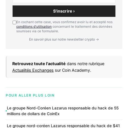
S'inscrire ›
En cochant cette case, vous confirmez avoir lu et accepté nos
conditions d'utilisation
concernant le traitement des données
soumises via ce formulaire.
En savoir plus sur notre newsletter crypto →
Retrouvez toute l'actualité
dans notre rubrique
Actualités Exchanges
sur Coin Academy.
POUR ALLER PLUS LOIN
Le groupe Nord-Coréen Lazarus responsable du hack de 55
millions de dollars de CoinEx
Le groupe nord-coréen Lazarus responsable du hack de $41