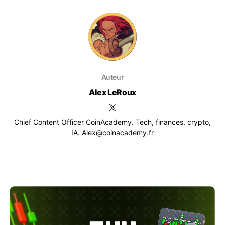
Auteur
Alex LeRoux
Chief Content Officer CoinAcademy. Tech, finances, crypto,
IA. Alex@coinacademy.fr