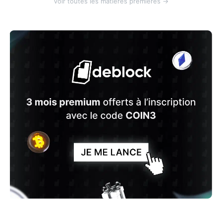
Voir toutes les matières premières →