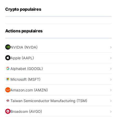
Crypto populaires
Actions populaires
NVIDIA (NVDA)
Apple (AAPL)
Alphabet (GOOGL)
Microsoft (MSFT)
Amazon.com (AMZN)
Taiwan Semiconductor Manufacturing (TSM)
Broadcom (AVGO)