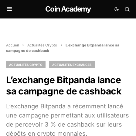
Coin Academy
Accueil
Actualités Crypto
L’exchange Bitpanda lance sa
campagne de cashback
ACTUALITÉS CRYPTO
ACTUALITÉS EXCHANGES
L’exchange Bitpanda lance
sa campagne de cashback
L’exchange Bitpanda a récemment lancé
une campagne permettant aux utilisateurs
de percevoir 3 % de cashback sur leurs
dépôts en crypto monnaies.