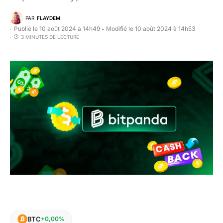
PAR
FLAYDEM
Publié le 10 août 2024 à 14h49
Modifié le 10 août 2024 à 14h53
•
3 MINUTES DE LECTURE
BTC
+0,00%