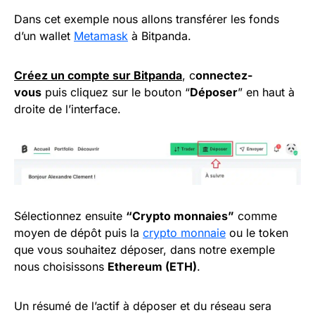
Dans cet exemple nous allons transférer les fonds
d’un wallet
Metamask
à Bitpanda.
Créez un compte sur Bitpanda
, c
onnectez-
vous
puis cliquez sur le bouton “
Déposer
” en haut à
droite de l’interface.
Sélectionnez ensuite
“Crypto monnaies”
comme
moyen de dépôt puis la
crypto monnaie
ou le token
que vous souhaitez déposer, dans notre exemple
nous choisissons
Ethereum (ETH)
.
Un résumé de l’actif à déposer et du réseau sera