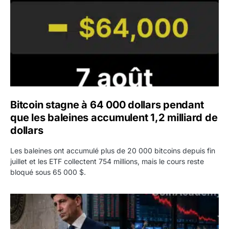
Bitcoin stagne à 64 000 dollars pendant
que les baleines accumulent 1,2 milliard de
dollars
Les baleines ont accumulé plus de 20 000 bitcoins depuis fin
juillet et les ETF collectent 754 millions, mais le cours reste
bloqué sous 65 000 $.
Kevin Warsh maintient sa communication minimaliste mal