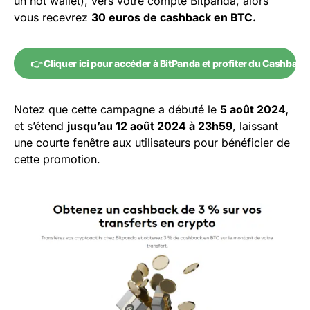
un hot wallet), vers votre compte Bitpanda, alors
vous recevrez
30 euros de cashback en BTC.
👉 Cliquer ici pour accéder à BitPanda et profiter du Cashback
Notez que cette campagne a débuté le
5 août 2024,
et s’étend
jusqu’au 12 août 2024 à 23h59
, laissant
une courte fenêtre aux utilisateurs pour bénéficier de
cette promotion.