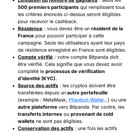
Limitation du nombre de gagnants
: seuls les
500 premiers participants
qui remplissent tous
les critères énoncés ci-dessus seront éligibles
pour recevoir le cashback.
Résidence
: vous devez être un
résident de la
France
pour pouvoir participer à cette
campagne. Seuls les utilisateurs ayant leur pays
de résidence enregistré en France sont éligibles.
Compte vérifié
: votre compte Bitpanda doit
être vérifié. Cela signifie que vous devez avoir
complété le
processus de vérification
d’identité (
KYC
).
Source des actifs
: les cryptos doivent être
transférées depuis un
autre portefeuille
(exemple : MetaMask,
Phantom Wallet
…) ou une
autre plateforme
vers Bitpanda. Par contre, les
transferts internes
ou
provenant de cold
wallets
ne sont pas éligibles.
Conservation des
actifs
: une fois les actifs