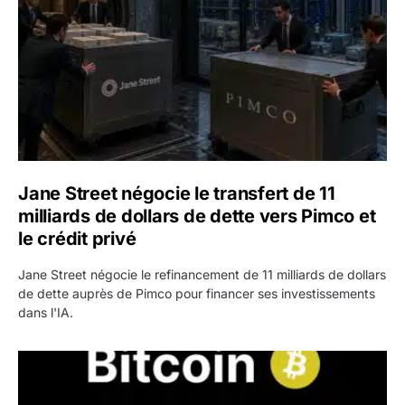
Jane Street négocie le transfert de 11
milliards de dollars de dette vers Pimco et
le crédit privé
Jane Street négocie le refinancement de 11 milliards de dollars
de dette auprès de Pimco pour financer ses investissements
dans l'IA.
Bitcoin stagne à 64 000 dollars pendant que les baleines