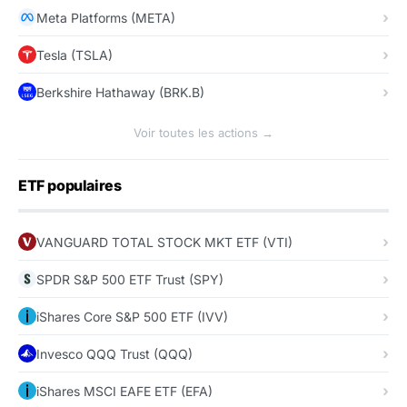
Meta Platforms (META)
Tesla (TSLA)
Berkshire Hathaway (BRK.B)
Voir toutes les actions →
ETF populaires
VANGUARD TOTAL STOCK MKT ETF (VTI)
SPDR S&P 500 ETF Trust (SPY)
iShares Core S&P 500 ETF (IVV)
Invesco QQQ Trust (QQQ)
iShares MSCI EAFE ETF (EFA)