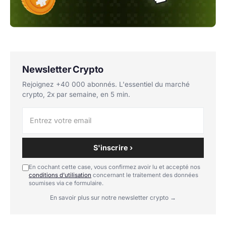
Newsletter Crypto
Rejoignez +40 000 abonnés. L'essentiel du marché
crypto, 2x par semaine, en 5 min.
S'inscrire ›
En cochant cette case, vous confirmez avoir lu et accepté nos
conditions d'utilisation
concernant le traitement des données
soumises via ce formulaire.
En savoir plus sur notre newsletter crypto →