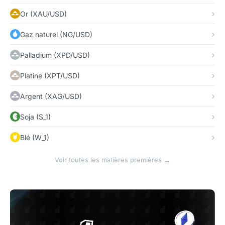
Or (XAU/USD)
Gaz naturel (NG/USD)
Palladium (XPD/USD)
Platine (XPT/USD)
Argent (XAG/USD)
Soja (S_1)
Blé (W_1)
Voir toutes les matières premières →