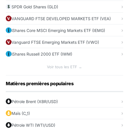
SPDR Gold Shares (GLD)
VANGUARD FTSE DEVELOPED MARKETS ETF (VEA)
iShares Core MSCI Emerging Markets ETF (IEMG)
Vanguard FTSE Emerging Markets ETF (VWO)
iShares Russell 2000 ETF (IWM)
Voir tous les ETF →
Matières premières populaires
Pétrole Brent (XBR/USD)
Maïs (C_1)
Pétrole WTI (WTI/USD)