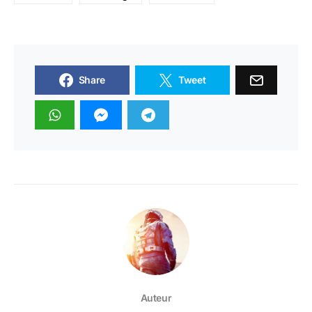
Share
Tweet
Auteur