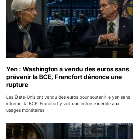
Yen : Washington a vendu des euros sans
prévenir la BCE, Francfort dénonce une
rupture
Les États-Unis ont vendu des euros pour soutenir le yen sans
informer la BCE. Francfort y voit une entorse inédite aux
usages monétaires.
Jane Street négocie le transfert de 11 milliards de dollars