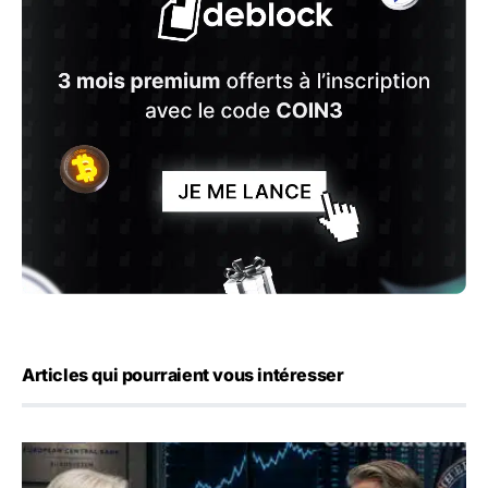
Articles qui pourraient vous intéresser
Yen : Washington a vendu des euros sans prévenir la BC