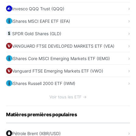
Invesco QQQ Trust (QQQ)
iShares MSCI EAFE ETF (EFA)
SPDR Gold Shares (GLD)
VANGUARD FTSE DEVELOPED MARKETS ETF (VEA)
iShares Core MSCI Emerging Markets ETF (IEMG)
Vanguard FTSE Emerging Markets ETF (VWO)
iShares Russell 2000 ETF (IWM)
Voir tous les ETF →
Matières premières populaires
Pétrole Brent (XBR/USD)