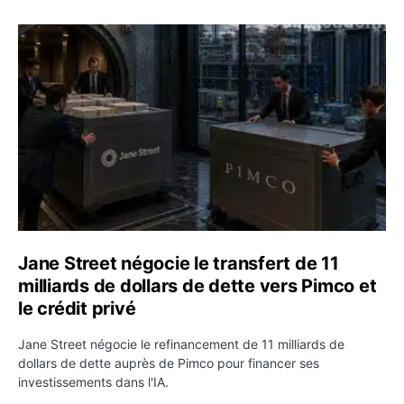
Jane Street négocie le transfert de 11 milliards de dollar
Jane Street négocie le transfert de 11
milliards de dollars de dette vers Pimco et
le crédit privé
Jane Street négocie le refinancement de 11 milliards de
dollars de dette auprès de Pimco pour financer ses
investissements dans l'IA.