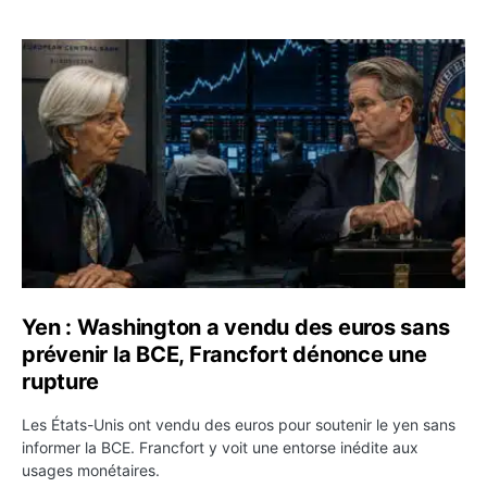
Yen : Washington a vendu des euros sans prévenir la BC
Yen : Washington a vendu des euros sans
prévenir la BCE, Francfort dénonce une
rupture
Les États-Unis ont vendu des euros pour soutenir le yen sans
informer la BCE. Francfort y voit une entorse inédite aux
usages monétaires.