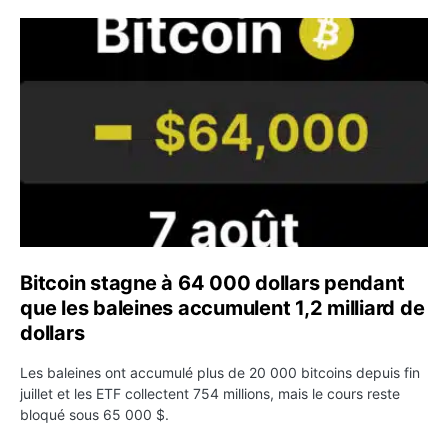
Bitcoin stagne à 64 000 dollars pendant que les baleines
Bitcoin stagne à 64 000 dollars pendant
que les baleines accumulent 1,2 milliard de
dollars
Les baleines ont accumulé plus de 20 000 bitcoins depuis fin
juillet et les ETF collectent 754 millions, mais le cours reste
bloqué sous 65 000 $.