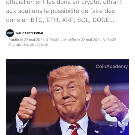
officiellement les dons en crypto, offrant
aux soutiens la possibilité de faire des
dons en BTC, ETH, XRP, SOL, DOGE…
PAR
CAPETLEVRAI
Publié le 22 mai 2024 à 16h34
Modifié le 22 mai 2024 à 16h35
•
2 MINUTES DE LECTURE