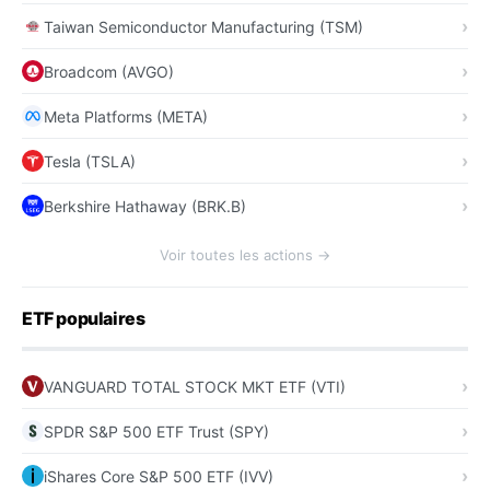
Taiwan Semiconductor Manufacturing (TSM)
Broadcom (AVGO)
Meta Platforms (META)
Tesla (TSLA)
Berkshire Hathaway (BRK.B)
Voir toutes les actions →
ETF populaires
VANGUARD TOTAL STOCK MKT ETF (VTI)
SPDR S&P 500 ETF Trust (SPY)
iShares Core S&P 500 ETF (IVV)