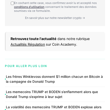
En cochant cette case, vous confirmez avoir lu et accepté nos
conditions d'utilisation
concernant le traitement des données
soumises via ce formulaire.
En savoir plus sur notre newsletter crypto →
Retrouvez toute l'actualité
dans notre rubrique
Actualités Régulation
sur Coin Academy.
POUR ALLER PLUS LOIN
Les frères Winklevoss donnent $1 million chacun en Bitcoin à
la campagne de Donald Trump
Les memecoins TRUMP et BODEN s’enflamment alors que
Donald Trump s’exprime à leur sujet
La volatilité des memecoins TRUMP et BODEN explose alors