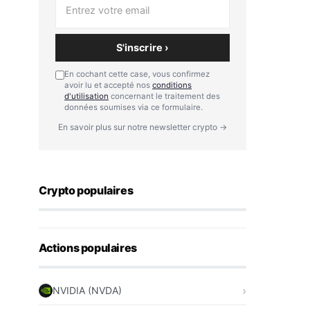
S'inscrire ›
En cochant cette case, vous confirmez
avoir lu et accepté nos
conditions
d'utilisation
concernant le traitement des
données soumises via ce formulaire.
En savoir plus sur notre newsletter crypto →
Crypto populaires
Actions populaires
NVIDIA (NVDA)