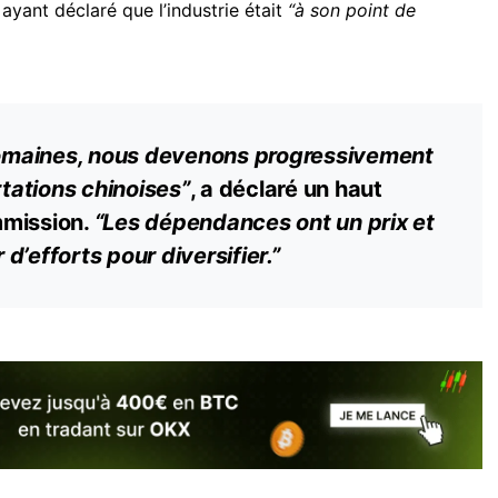
 ayant déclaré que l’industrie était
“à son point de
maines, nous devenons progressivement
ations chinoises”
, a déclaré un haut
mmission.
“Les dépendances ont un prix et
d’efforts pour diversifier.”