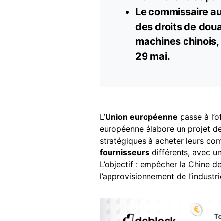
Le commissaire a
des droits de doua
machines chinois, 
29 mai.
L’
Union européenne
passe à l’o
européenne élabore un projet de 
stratégiques à acheter leurs c
fournisseurs
différents, avec u
L’objectif : empêcher la Chine d
l’approvisionnement de l’industr