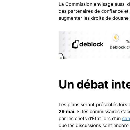
La Commission envisage aussi de
des partenaires de confiance et 
augmenter les droits de douane
Un débat int
Les plans seront présentés lors
29 mai
. Si les commissaires s’a
par les chefs d’État lors d’un
so
que les discussions sont encore