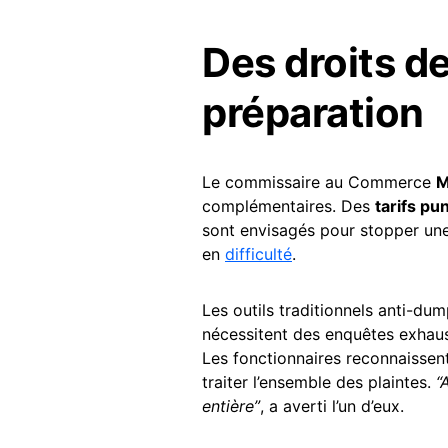
Des droits d
préparation
Le commissaire au Commerce
M
complémentaires. Des
tarifs pun
sont envisagés pour stopper une
en
difficulté
.
Les outils traditionnels anti-dum
nécessitent des enquêtes exhau
Les fonctionnaires reconnaisse
traiter l’ensemble des plaintes.
“
entière”
, a averti l’un d’eux.