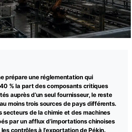
e prépare une réglementation qui
-40 % la part des composants critiques
és auprès d’un seul fournisseur, le reste
au moins trois sources de pays différents.
s secteurs de la chimie et des machines
ppés par un afflux d’importations chinoises
les contrôles à l’exportation de Pékin.