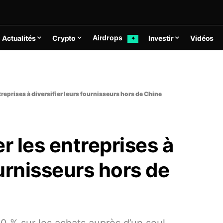
Airdrops
Actualités
Crypto
Investir
Vidéos
✦
treprises à diversifier leurs fournisseurs hors de Chine
r les entreprises à
ournisseurs hors de