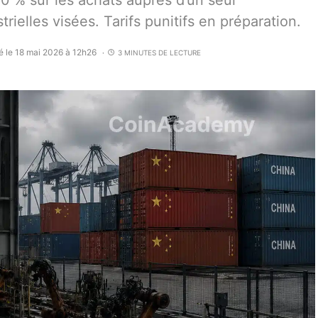
0 % sur les achats auprès d’un seul
rielles visées. Tarifs punitifs en préparation.
é le 18 mai 2026 à 12h26
3 MINUTES DE LECTURE