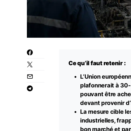
Ce qu’il faut retenir :
L’Union européenn
plafonnerait à 30
pouvant être achet
devant provenir d’
La mesure cible le
industrielles, fra
bon marché et par 