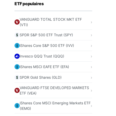
ETF populaires
VANGUARD TOTAL STOCK MKT ETF
(VTI)
SPDR S&P 500 ETF Trust (SPY)
iShares Core S&P 500 ETF (IVV)
Invesco QQQ Trust (QQQ)
iShares MSCI EAFE ETF (EFA)
SPDR Gold Shares (GLD)
VANGUARD FTSE DEVELOPED MARKETS
ETF (VEA)
iShares Core MSCI Emerging Markets ETF
(IEMG)