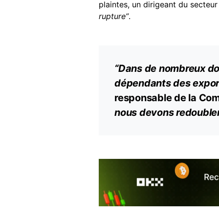
plaintes, un dirigeant du secteur
rupture”
.
“Dans de nombreux do
dépendants des export
responsable de la Co
nous devons redoubler 