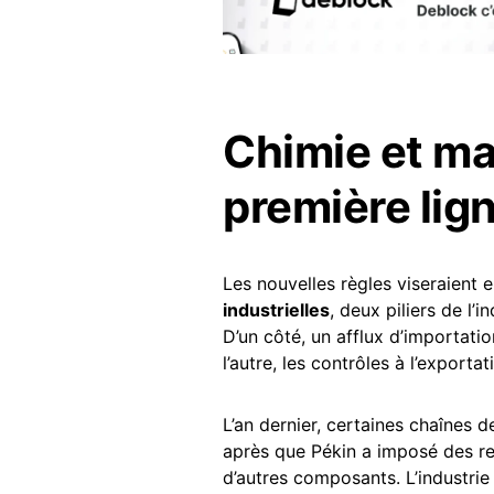
Chimie et ma
première lig
Les nouvelles règles viseraient e
industrielles
, deux piliers de l
D’un côté, un afflux d’importati
l’autre, les contrôles à l’export
L’an dernier, certaines chaînes
après que Pékin a imposé des res
d’autres composants. L’industri