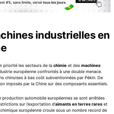
chines industrielles en
ne
n priorité les secteurs de la
chimie
et des
machines
’industrie européenne confrontés à une double menace.
ons chinoises à bas coût subventionnées par Pékin. De
ation imposés par la Chine sur des composants essentiels.
 de production automobile européennes se sont arrêtées
trictions sur l’exportation d’
aimants en terres rares
et
e chimique européenne croule sous un nombre record de