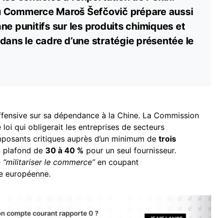
u Commerce Maroš Šefčovič prépare aussi
ne punitifs sur les produits chimiques et
dans le cadre d’une stratégie présentée le
ffensive sur sa dépendance à la Chine. La Commission
loi qui obligerait les entreprises de secteurs
omposants critiques auprès d’un minimum de
trois
n plafond de
30 à 40 %
pour un seul fournisseur.
e
“militariser le commerce”
en coupant
ie européenne.