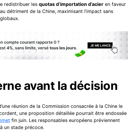
 redistribuer les
quotas d’importation d’acier
en faveur
au détriment de la Chine, maximisant l’impact sans
 globaux.
erne avant la décision
 d’une réunion de la Commission consacrée à la Chine le
ccordent, une proposition détaillée pourrait être endossée
mmet
fin juin. Les responsables européens préviennent
 à un stade précoce.