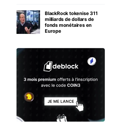
BlackRock tokenise 311
milliards de dollars de
fonds monétaires en
Europe