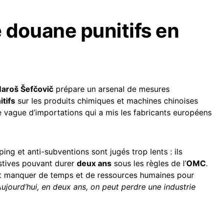
e douane punitifs en
aroš Šefčovič
prépare un arsenal de mesures
itifs
sur les produits chimiques et machines chinoises
 vague d’importations qui a mis les fabricants européens
ping et anti-subventions sont jugés trop lents : ils
stives pouvant durer
deux ans
sous les règles de l’
OMC
.
nt manquer de temps et de ressources humaines pour
Aujourd’hui, en deux ans, on peut perdre une industrie