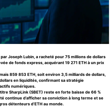
par Joseph Lubin, a racheté pour 75 millions de dollars
evée de fonds express, acquérant 19 271 ETH à un prix
mais 859 853 ETH, soit environ 3,5 milliards de dollars,
dollars en liquidités, confirmant sa stratégie
actifs numériques.
 titre SharpLink (SBET) reste en forte baisse de 66 %
iété continue d’afficher sa conviction à long terme et se
 gros détenteurs d’ETH au monde.