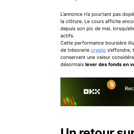
L’annonce n’a pourtant pas dopé 
la clôture. Le cours affiche enc
depuis son pic de mai, lorsqu’ell
actifs.
Cette performance boursière ill
de trésorerie
crypto
s’effondre, 
conservent une valeur considér
désormais
lever des fonds en 
Un retour sur