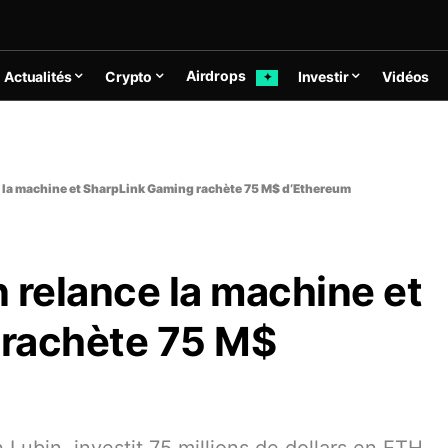
Airdrops
Actualités
Crypto
Investir
Vidéos
✦
e la machine et SharpLink Gaming rachète 75 M$ d’Ethereum
 relance la machine et
 rachète 75 M$