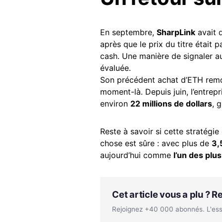
En septembre,
SharpLink
avait d
après que le prix du titre était 
cash. Une manière de signaler a
évaluée.
Son précédent achat d’ETH remo
moment-là. Depuis juin, l’entre
environ
22 millions de dollars
, 
Reste à savoir si cette stratégie
chose est sûre : avec plus de
3,
aujourd’hui comme
l’un des plu
Cet article vous a plu ? 
Rejoignez +40 000 abonnés. L'essen