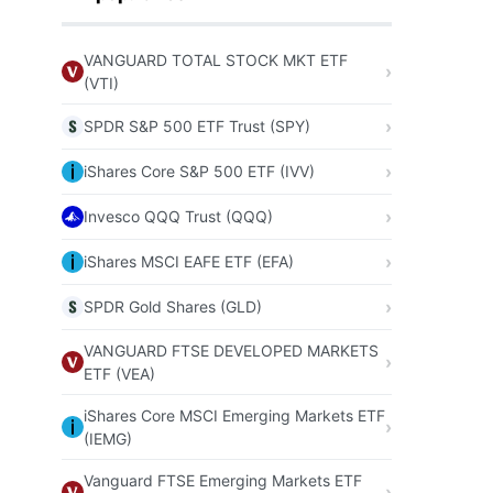
VANGUARD TOTAL STOCK MKT ETF
(VTI)
SPDR S&P 500 ETF Trust (SPY)
iShares Core S&P 500 ETF (IVV)
Invesco QQQ Trust (QQQ)
iShares MSCI EAFE ETF (EFA)
SPDR Gold Shares (GLD)
VANGUARD FTSE DEVELOPED MARKETS
ETF (VEA)
iShares Core MSCI Emerging Markets ETF
(IEMG)
Vanguard FTSE Emerging Markets ETF