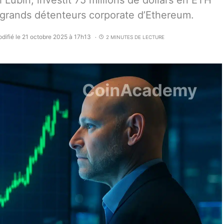
Lubin, investit 75 millions de dollars en ETH
s grands détenteurs corporate d’Ethereum.
difié le 21 octobre 2025 à 17h13
2 MINUTES DE LECTURE