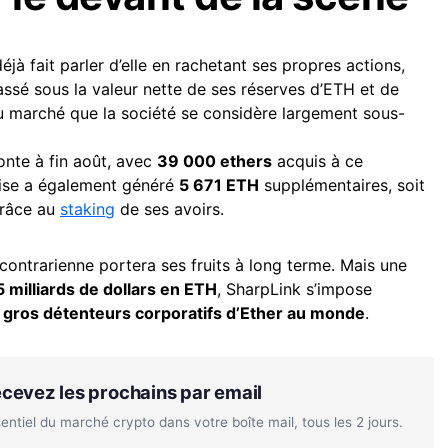
éjà fait parler d’elle en rachetant ses propres actions,
passé sous la valeur nette de ses réserves d’ETH et de
u marché que la société se considère largement sous-
nte à fin août, avec
39 000 ethers
acquis à ce
prise a également généré
5 671 ETH
supplémentaires, soit
grâce au
staking
de ses avoirs.
 contrarienne portera ses fruits à long terme. Mais une
5 milliards de dollars en ETH
, SharpLink s’impose
s gros détenteurs corporatifs d’Ether au monde
.
Recevez les prochains par email
tiel du marché crypto dans votre boîte mail, tous les 2 jours.