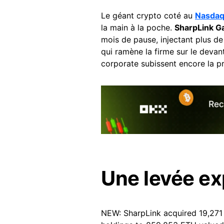
Le géant crypto coté au
Nasda
la main à la poche.
SharpLink G
mois de pause, injectant plus d
qui ramène la firme sur le devant
corporate subissent encore la p
Une levée ex
NEW: SharpLink acquired 19,271 