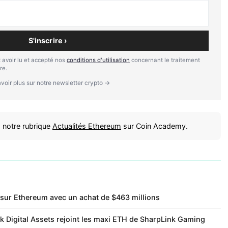
S'inscrire ›
 avoir lu et accepté nos
conditions d'utilisation
concernant le traitement
re.
voir plus sur notre newsletter crypto →
 notre rubrique
Actualités Ethereum
sur Coin Academy.
sur Ethereum avec un achat de $463 millions
k Digital Assets rejoint les maxi ETH de SharpLink Gaming