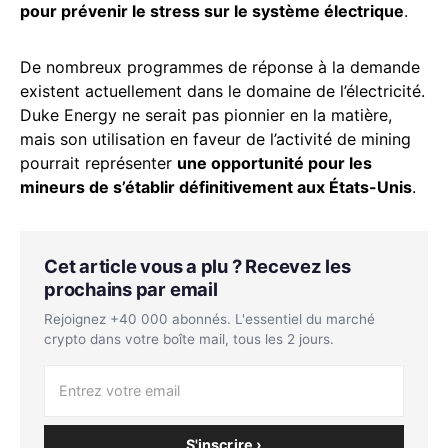
pour prévenir le stress sur le système électrique
.
De nombreux programmes de réponse à la demande
existent actuellement dans le domaine de l’électricité.
Duke Energy ne serait pas pionnier en la matière,
mais son utilisation en faveur de l’activité de mining
pourrait représenter
une opportunité pour les
mineurs de s’établir définitivement aux États-Unis
.
Cet article vous a plu ? Recevez les
prochains par email
Rejoignez +40 000 abonnés. L'essentiel du marché
crypto dans votre boîte mail, tous les 2 jours.
S'inscrire ›