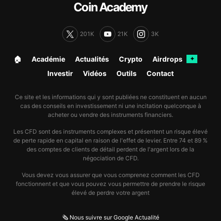
Coin Academy
201K
21K
3K
🏠︎
Académie
Actualités
Crypto
Airdrops
✦
Investir
Vidéos
Outils
Contact
Ce site et les informations qui y sont publiées ne constituent en aucun
cas des conseils en investissement ni une incitation quelconque à
acheter ou vendre des instruments financiers.
Les CFD sont des instruments complexes et présentent un risque élevé
de perte rapide en capital en raison de l'effet de levier. Entre 74 et 89 %
des comptes de clients de détail perdent de l'argent lors de la
négociation de CFD.
Vous devez vous assurer que vous comprenez comment les CFD
fonctionnent et que vous pouvez vous permettre de prendre le risque
élevé de perdre votre argent
🗞️ Nous suivre sur Google Actualité