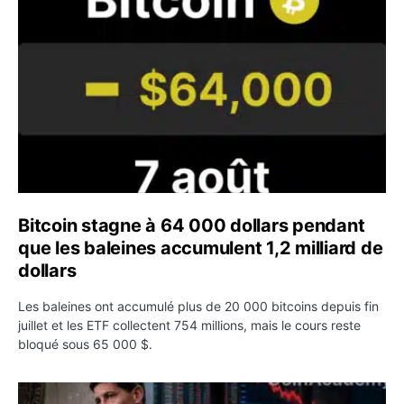
Bitcoin stagne à 64 000 dollars pendant
que les baleines accumulent 1,2 milliard de
dollars
Les baleines ont accumulé plus de 20 000 bitcoins depuis fin
juillet et les ETF collectent 754 millions, mais le cours reste
bloqué sous 65 000 $.
Kevin Warsh maintient sa communication minimaliste mal