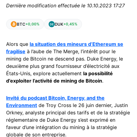
Dernière modification effectuée le 10.10.2023 17:27
BTC
DUK
+0,00%
+0,45%
Alors que
la situation des mineurs d’Ethereum se
fragilise
à l’aube de The Merge, l’intérêt pour le
mining de Bitcoin ne descend pas. Duke Energy, le
deuxième plus grand fournisseur d’électricité aux
États-Unis, explore actuellement
la possibilité
d’exploiter l’activité de mining de Bitcoin
.
Invité du podcast Bitcoin, Energy, and the
Environment
de Troy Cross le 26 juin dernier, Justin
Orkney, analyste principal des tarifs et de la stratégie
réglementaire de Duke Energy s’est exprimé en
faveur d’une intégration du mining à la stratégie
globale de son entreprise.