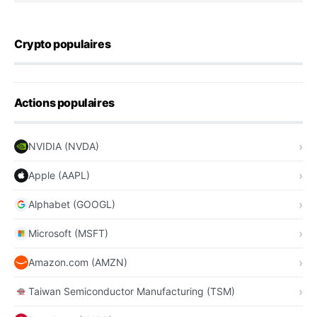
Crypto populaires
Actions populaires
NVIDIA (NVDA)
Apple (AAPL)
Alphabet (GOOGL)
Microsoft (MSFT)
Amazon.com (AMZN)
Taiwan Semiconductor Manufacturing (TSM)