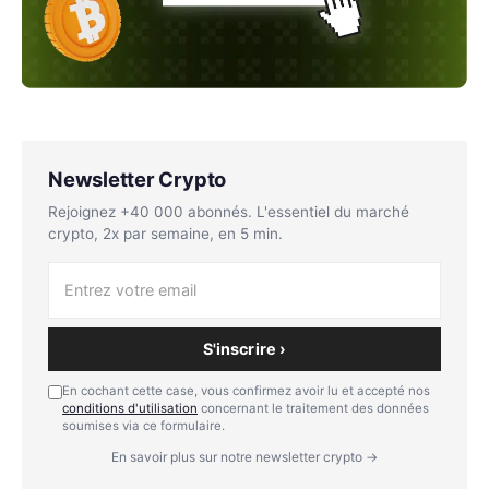
Newsletter Crypto
Rejoignez +40 000 abonnés. L'essentiel du marché
crypto, 2x par semaine, en 5 min.
S'inscrire ›
En cochant cette case, vous confirmez avoir lu et accepté nos
conditions d'utilisation
concernant le traitement des données
soumises via ce formulaire.
En savoir plus sur notre newsletter crypto →