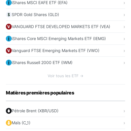
iShares MSCI EAFE ETF (EFA)
SPDR Gold Shares (GLD)
VANGUARD FTSE DEVELOPED MARKETS ETF (VEA)
iShares Core MSCI Emerging Markets ETF (IEMG)
Vanguard FTSE Emerging Markets ETF (VWO)
iShares Russell 2000 ETF (IWM)
Voir tous les ETF →
Matières premières populaires
Pétrole Brent (XBR/USD)
Maïs (C_1)