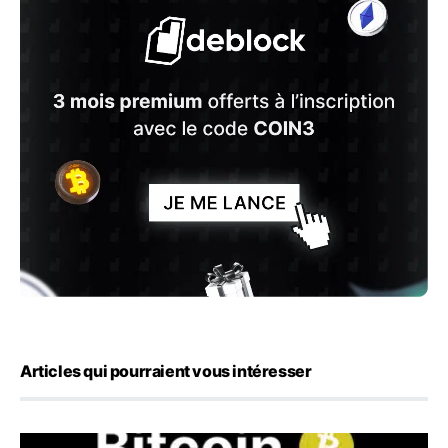
Articles qui pourraient vous intéresser
Bitcoin stagne à 64 000 dollars pendant que les baleines