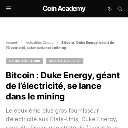
Coin Academy
Accueil
Actualités Crypto
Bitcoin : Duke Energy, géant de
l’électricité, se lance dans le mining
ACTUALITÉS BITCOIN
ACTUALITÉS CRYPTO
Bitcoin : Duke Energy, géant
de l’électricité, se lance
dans le mining
Le deuxième plus gros fournisseur
d’électricité aux États-Unis, Duke Energy,
souhaite lancer une stratégie favorable au