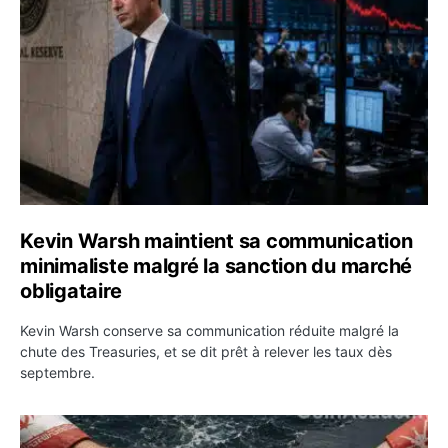
Kevin Warsh maintient sa communication
minimaliste malgré la sanction du marché
obligataire
Kevin Warsh conserve sa communication réduite malgré la
chute des Treasuries, et se dit prêt à relever les taux dès
septembre.
Ormuz : l’Iran annonce un accord avec Oman sur une rou