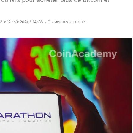
 dollars pour acheter plus de Bitcoin et
ié le 12 août 2024 à 14h38
2 MINUTES DE LECTURE