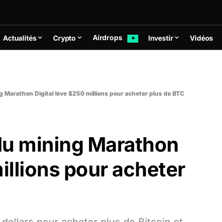
Airdrops
Actualités
Crypto
Investir
Vidéos
✦
ng Marathon Digital lève $250 millions pour acheter plus de BTC
 du mining Marathon
illions pour acheter