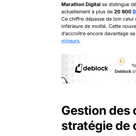
Marathon Digital
se distingue d
actuellement à plus de
20 800
B
Ce chiffre dépasse de loin celu
inférieure de moitié. Cette nouv
d’accroître encore davantage sa
mineurs
.
Gestion des 
stratégie de