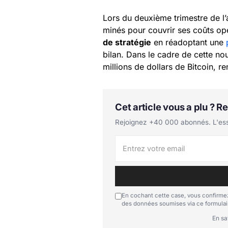
Lors du deuxième trimestre de l
minés pour couvrir ses coûts opé
de stratégie
en réadoptant une
bilan. Dans le cadre de cette n
millions de dollars de Bitcoin, re
Cet article vous a plu ? 
Rejoignez +40 000 abonnés. L'essen
En cochant cette case, vous confirmez
des données soumises via ce formulai
En sa