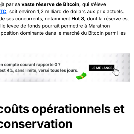
éjà par sa
vaste réserve de Bitcoin
, qui s’élève
TC
, soit environ 1,2 milliard de dollars aux prix actuels.
i de ses concurrents, notamment
Hut 8
, dont la réserve est
elle levée de fonds pourrait permettre à Marathon
 position dominante dans le marché du Bitcoin parmi les
coûts opérationnels et
 conservation