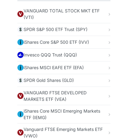
VANGUARD TOTAL STOCK MKT ETF
(VTI)
SPDR S&P 500 ETF Trust (SPY)
iShares Core S&P 500 ETF (IVV)
Invesco QQQ Trust (QQQ)
iShares MSCI EAFE ETF (EFA)
SPDR Gold Shares (GLD)
VANGUARD FTSE DEVELOPED
MARKETS ETF (VEA)
iShares Core MSCI Emerging Markets
ETF (IEMG)
Vanguard FTSE Emerging Markets ETF
(VWO)