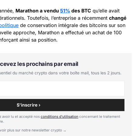
’année,
Marathon a vendu
51%
des BTC
qu’elle avait
rationnels. Toutefois, l’entreprise a récemment
changé
politique
de conservation intégrale des bitcoins sur son
ouvelle approche, Marathon a effectué un achat de 100
nforçant ainsi sa position.
Recevez les prochains par email
tiel du marché crypto dans votre boîte mail, tous les 2 jours.
S'inscrire ›
 avoir lu et accepté nos
conditions d'utilisation
concernant le traitement
re.
voir plus sur notre newsletter crypto →