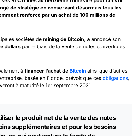
 ses BTC minés au deuxième trimestre pour couvrir
ngé de stratégie en conservant désormais tous les
cemment renforcé par un achat de 100 millions de
ncipales sociétés de
mining de Bitcoin
, a annoncé son
e dollars
par le biais de la vente de notes convertibles
ipalement à
financer l’achat de
Bitcoin
ainsi que d’autres
entreprise, basée en Floride, prévoit que ces
obligations
,
riveront à maturité le 1er septembre 2031.
iliser le produit net de la vente des notes
oins supplémentaires et pour les besoins