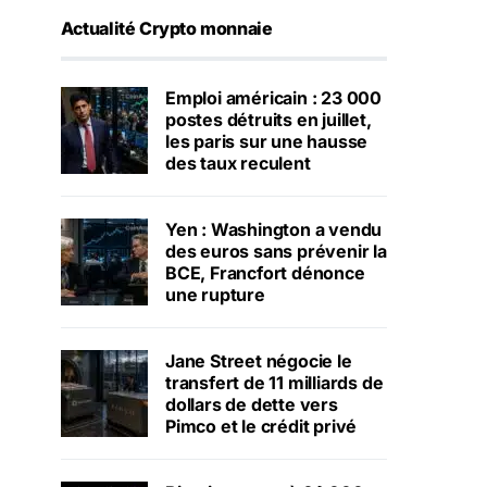
Actualité Crypto monnaie
Emploi américain : 23 000
postes détruits en juillet,
les paris sur une hausse
des taux reculent
Yen : Washington a vendu
des euros sans prévenir la
BCE, Francfort dénonce
une rupture
Jane Street négocie le
transfert de 11 milliards de
dollars de dette vers
Pimco et le crédit privé