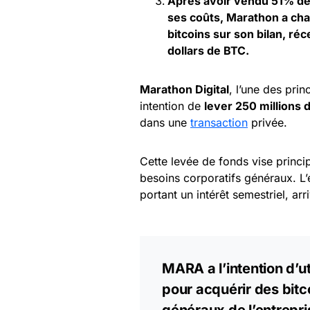
Après avoir vendu 51% de
ses coûts, Marathon a cha
bitcoins sur son bilan, ré
dollars de BTC.
Marathon Digital
, l’une des pri
intention de
lever 250 millions d
dans une
transaction
privée.
Cette levée de fonds vise princ
besoins corporatifs généraux. L’
portant un intérêt semestriel, ar
MARA a l’intention d’ut
pour acquérir des bitc