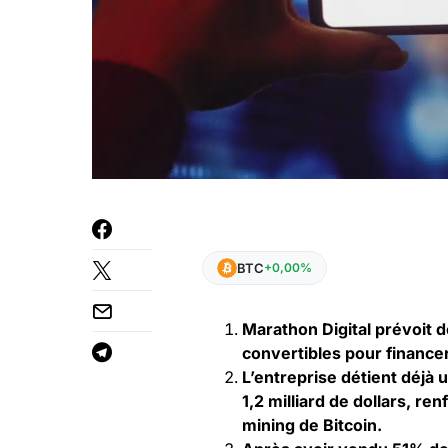
BTC
+0,00%
Marathon Digital prévoit d
convertibles pour financer
L’entreprise détient déjà
1,2 milliard de dollars, r
mining de Bitcoin.