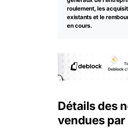
généraux de l’entrepris
roulement, les acquisi
existants et le rembou
en cours.
Détails des 
vendues par 