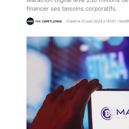
Marathon Digital lève 250 millions de
financer ses besoins corporatifs.
Publié le 12 août 2024 à 14h37
Modif
PAR
CAPETLEVRAI
•