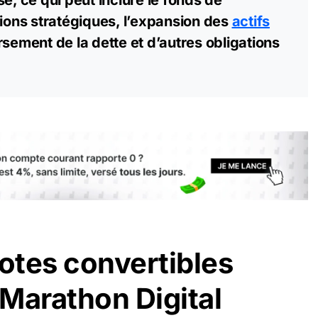
e, ce qui peut inclure le fonds de
tions stratégiques, l’expansion des
actifs
rsement de la dette et d’autres obligations
notes convertibles
Marathon Digital