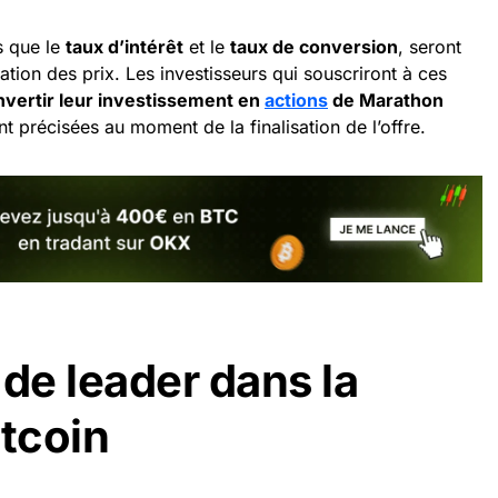
s que le
taux d’intérêt
et le
taux de conversion
, seront
ation des prix. Les investisseurs qui souscriront à ces
nvertir leur investissement en
actions
de Marathon
t précisées au moment de la finalisation de l’offre.
 de leader dans la
itcoin