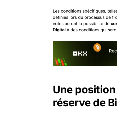
Les conditions spécifiques, telle
définies lors du processus de fix
notes auront la possibilité de
co
Digital
à des conditions qui seron
Une position
réserve de B