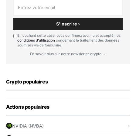
S'inscrire ›
En cochant cette case, vous confirmez avoir lu et accepté nos
conditions d'utilisation
concernant le traitement des données
soumises via ce formulaire.
En savoir plus sur notre newsletter crypto →
Crypto populaires
Actions populaires
NVIDIA (NVDA)