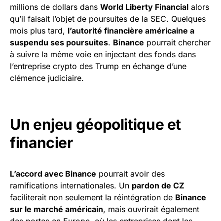
millions de dollars dans
World Liberty Financial
alors
qu’il faisait l’objet de poursuites de la SEC. Quelques
mois plus tard,
l’autorité financière américaine a
suspendu ses poursuites
.
Binance
pourrait chercher
à suivre la même voie en injectant des fonds dans
l’entreprise crypto des Trump en échange d’une
clémence judiciaire.
Un enjeu géopolitique et
financier
L’accord avec Binance
pourrait avoir des
ramifications internationales. Un
pardon de CZ
faciliterait non seulement la réintégration de
Binance
sur le marché américain
, mais ouvrirait également
des portes en Europe, où les entreprises dont les