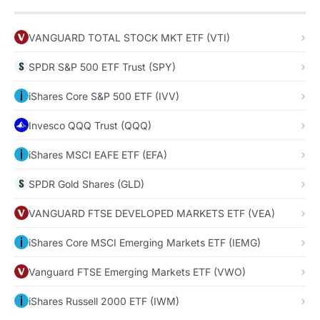
VANGUARD TOTAL STOCK MKT ETF (VTI)
SPDR S&P 500 ETF Trust (SPY)
iShares Core S&P 500 ETF (IVV)
Invesco QQQ Trust (QQQ)
iShares MSCI EAFE ETF (EFA)
SPDR Gold Shares (GLD)
VANGUARD FTSE DEVELOPED MARKETS ETF (VEA)
iShares Core MSCI Emerging Markets ETF (IEMG)
Vanguard FTSE Emerging Markets ETF (VWO)
iShares Russell 2000 ETF (IWM)