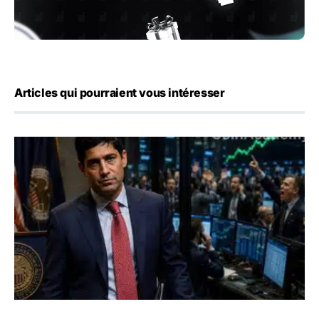
Articles qui pourraient vous intéresser
Emploi américain : 23 000 postes détruits en juillet, les 