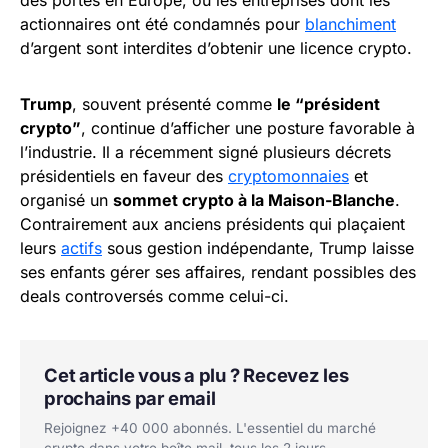
actionnaires ont été condamnés pour
blanchiment
d’argent sont interdites d’obtenir une licence crypto.
Trump
, souvent présenté comme
le “président
crypto”
, continue d’afficher une posture favorable à
l’industrie. Il a récemment signé plusieurs décrets
présidentiels en faveur des
cryptomonnaies
et
organisé un
sommet crypto à la Maison-Blanche
.
Contrairement aux anciens présidents qui plaçaient
leurs
actifs
sous gestion indépendante, Trump laisse
ses enfants gérer ses affaires, rendant possibles des
deals controversés comme celui-ci.
Cet article vous a plu ? Recevez les
prochains par email
Rejoignez +40 000 abonnés. L'essentiel du marché
crypto dans votre boîte mail, tous les 2 jours.