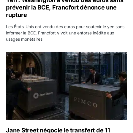
prévenir la BCE, Francfort dénonce une
rupture
Les États-Unis ont vendu des euros pour soutenir le yen sans
informer la BCE. Francfort y voit une entorse inédite aux
usages monétaires.
Jane Street négocie le transfert de 11 milliards de dollars
Jane Street négocie le transfert de 11