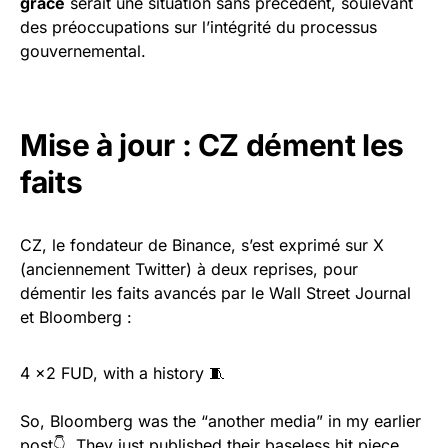
grâce
serait une situation sans précédent, soulevant
des préoccupations sur l’intégrité du processus
gouvernemental.
Mise à jour : CZ dément les
faits
CZ, le fondateur de Binance, s’est exprimé sur X
(anciennement Twitter) à deux reprises, pour
démentir les faits avancés par le Wall Street Journal
et Bloomberg :
4 x2 FUD, with a history 🧵
So, Bloomberg was the “another media” in my earlier
post👇. They just published their baseless hit piece