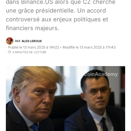
dans Binance.US alors que CZ cherche
une grâce présidentielle. Un accord
controversé aux enjeux politiques et
financiers majeurs.
PAR
ALEX LEROUX
Publié le 13 mars 2025 à 14h22
Modifié le 13 mars 2025 à 17h43
•
3 MINUTES DE LECTURE