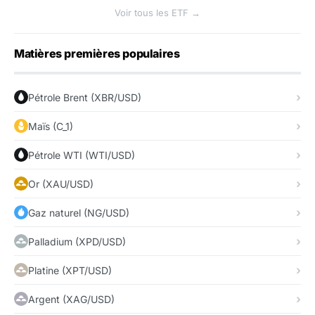
Voir tous les ETF →
Matières premières populaires
Pétrole Brent (XBR/USD)
Maïs (C_1)
Pétrole WTI (WTI/USD)
Or (XAU/USD)
Gaz naturel (NG/USD)
Palladium (XPD/USD)
Platine (XPT/USD)
Argent (XAG/USD)