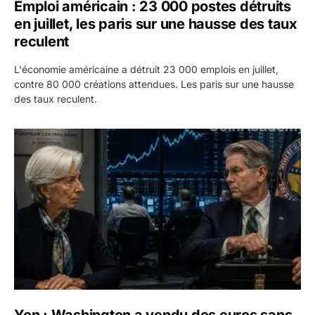
Emploi américain : 23 000 postes détruits
en juillet, les paris sur une hausse des taux
reculent
L'économie américaine a détruit 23 000 emplois en juillet,
contre 80 000 créations attendues. Les paris sur une hausse
des taux reculent.
Yen : Washington a vendu des euros sans prévenir la BC
Yen : Washington a vendu des euros sans