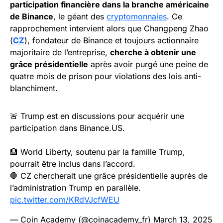
participation financière dans la branche américaine
de Binance
, le géant des
cryptomonnaies
. Ce
rapprochement intervient alors que Changpeng Zhao
(
CZ
), fondateur de Binance et toujours actionnaire
majoritaire de l’entreprise,
cherche à obtenir une
grâce présidentielle
après avoir purgé une peine de
quatre mois de prison pour violations des lois anti-
blanchiment.
🚨 Trump est en discussions pour acquérir une
participation dans Binance​.US.
🏦 World Liberty, soutenu par la famille Trump,
pourrait être inclus dans l’accord.
🛑 CZ chercherait une grâce présidentielle auprès de
l’administration Trump en parallèle.
pic.twitter.com/KRdVJcfWEU
— Coin Academy (@coinacademy_fr)
March 13, 2025