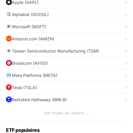
Apple (AAPL)
Alphabet (GOOGL)
Microsoft (MSFT)
Amazon.com (AMZN)
Taiwan Semiconductor Manufacturing (TSM)
Broadcom (AVGO)
Meta Platforms (META)
Tesla (TSLA)
Berkshire Hathaway (BRK.B)
Voir toutes les actions →
ETF populaires