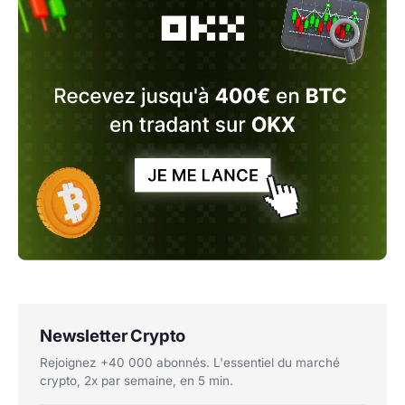
Newsletter Crypto
Rejoignez +40 000 abonnés. L'essentiel du marché
crypto, 2x par semaine, en 5 min.