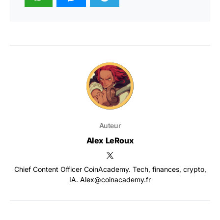
Auteur
Alex LeRoux
Chief Content Officer CoinAcademy. Tech, finances, crypto,
IA. Alex@coinacademy.fr