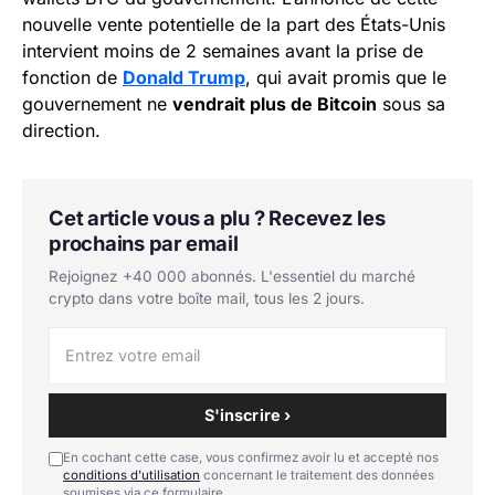
nouvelle vente potentielle de la part des États-Unis
intervient moins de 2 semaines avant la prise de
fonction de
Donald Trump
, qui avait promis que le
gouvernement ne
vendrait plus de Bitcoin
sous sa
direction.
Cet article vous a plu ? Recevez les
prochains par email
Rejoignez +40 000 abonnés. L'essentiel du marché
crypto dans votre boîte mail, tous les 2 jours.
S'inscrire ›
En cochant cette case, vous confirmez avoir lu et accepté nos
conditions d'utilisation
concernant le traitement des données
soumises via ce formulaire.