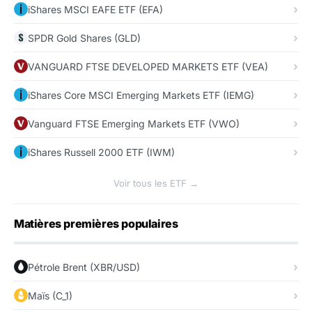
iShares MSCI EAFE ETF (EFA)
SPDR Gold Shares (GLD)
VANGUARD FTSE DEVELOPED MARKETS ETF (VEA)
iShares Core MSCI Emerging Markets ETF (IEMG)
Vanguard FTSE Emerging Markets ETF (VWO)
iShares Russell 2000 ETF (IWM)
Voir tous les ETF →
Matières premières populaires
Pétrole Brent (XBR/USD)
Maïs (C_1)