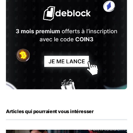
Articles qui pourraient vous intéresser
Kevin Warsh maintient sa communication minimaliste mal