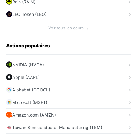
Rain (RAIN)
LEO Token (LEO)
Voir tous les cours →
Actions populaires
NVIDIA (NVDA)
Apple (AAPL)
Alphabet (GOOGL)
Microsoft (MSFT)
Amazon.com (AMZN)
Taiwan Semiconductor Manufacturing (TSM)