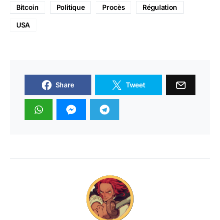
Bitcoin
Politique
Procès
Régulation
USA
Share
Tweet