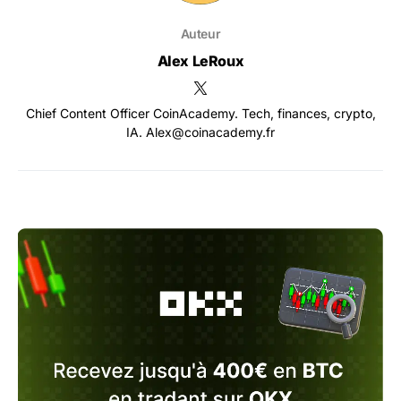
Auteur
Alex LeRoux
Chief Content Officer CoinAcademy. Tech, finances, crypto,
IA. Alex@coinacademy.fr