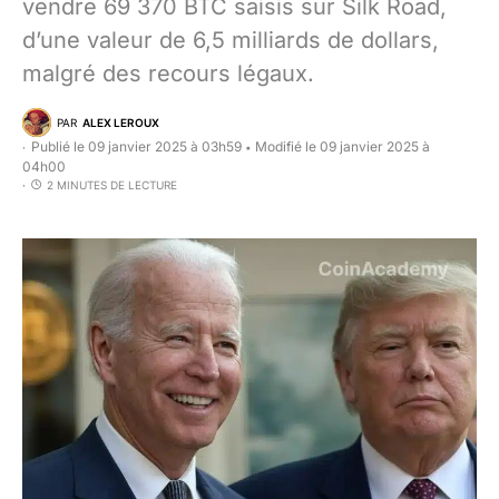
vendre 69 370 BTC saisis sur Silk Road,
d’une valeur de 6,5 milliards de dollars,
malgré des recours légaux.
PAR
ALEX LEROUX
Publié le 09 janvier 2025 à 03h59
Modifié le 09 janvier 2025 à
•
04h00
2 MINUTES DE LECTURE