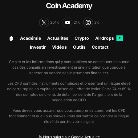
Coin Academy
201K
21K
3K
🏠︎
Académie
Actualités
Crypto
Airdrops
✦
Investir
Vidéos
Outils
Contact
Ce site et les informations qui y sont publiées ne constituent en aucun
cas des conseils en investissement ni une incitation quelconque à
acheter ou vendre des instruments financiers.
Les CFD sont des instruments complexes et présentent un risque élevé
de perte rapide en capital en raison de l'effet de levier. Entre 74 et 89 %
des comptes de clients de détail perdent de l'argent lors de la
négociation de CFD.
Vous devez vous assurer que vous comprenez comment les CFD
fonctionnent et que vous pouvez vous permettre de prendre le risque
élevé de perdre votre argent
🗞️ Nous suivre sur Google Actualité