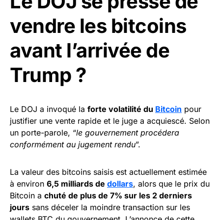
Le DOJ se presse de
vendre les bitcoins
avant l’arrivée de
Trump ?
Le DOJ a invoqué la
forte volatilité du
Bitcoin
pour
justifier une vente rapide et le juge a acquiescé. Selon
un porte-parole, “
le gouvernement procédera
conformément au jugement rendu
”.
La valeur des bitcoins saisis est actuellement estimée
à environ
6,5 milliards de
dollars
, alors que le prix du
Bitcoin a
chuté de plus de 7% sur les 2 derniers
jours
sans déceler la moindre transaction sur les
wallets BTC du gouvernement. L’annonce de cette