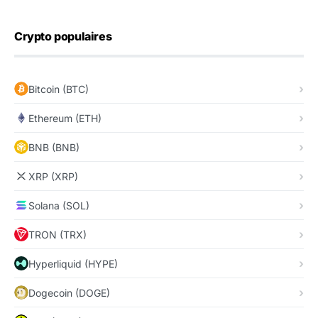
Crypto populaires
Bitcoin (BTC)
Ethereum (ETH)
BNB (BNB)
XRP (XRP)
Solana (SOL)
TRON (TRX)
Hyperliquid (HYPE)
Dogecoin (DOGE)