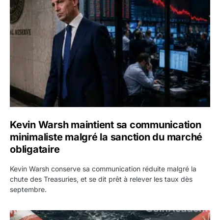
Kevin Warsh maintient sa communication
minimaliste malgré la sanction du marché
obligataire
Kevin Warsh conserve sa communication réduite malgré la
chute des Treasuries, et se dit prêt à relever les taux dès
septembre.
Ormuz : l’Iran annonce un accord avec Oman sur une rout