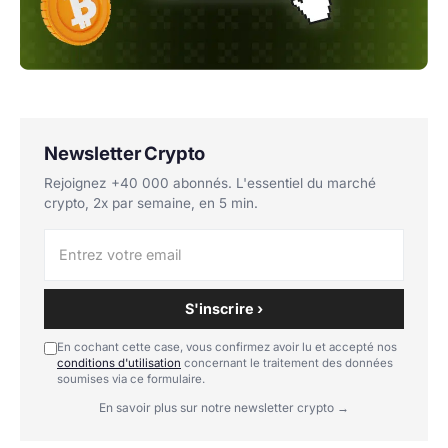
Newsletter Crypto
Rejoignez +40 000 abonnés. L'essentiel du marché
crypto, 2x par semaine, en 5 min.
S'inscrire ›
En cochant cette case, vous confirmez avoir lu et accepté nos
conditions d'utilisation
concernant le traitement des données
soumises via ce formulaire.
En savoir plus sur notre newsletter crypto →