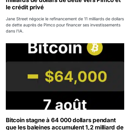
le crédit privé
Jane Street négocie le refinancement de 11 milliards de dollars
de dette auprès de Pimco pour financer ses investissements
dans l'IA.
Bitcoin stagne à 64 000 dollars pendant que les baleines
Bitcoin stagne à 64 000 dollars pendant
que les baleines accumulent 1,2 milliard de