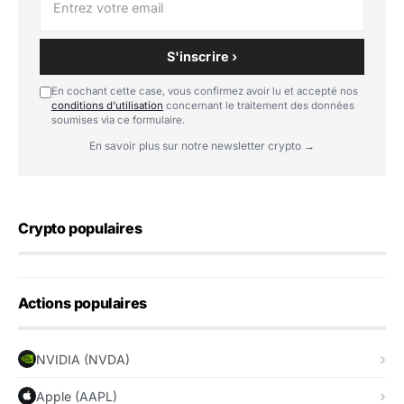
S'inscrire ›
En cochant cette case, vous confirmez avoir lu et accepté nos
conditions d'utilisation
concernant le traitement des données
soumises via ce formulaire.
En savoir plus sur notre newsletter crypto →
Crypto populaires
Actions populaires
NVIDIA (NVDA)
Apple (AAPL)