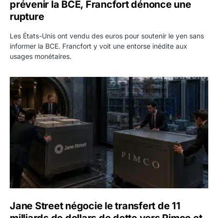
prévenir la BCE, Francfort dénonce une
rupture
Les États-Unis ont vendu des euros pour soutenir le yen sans
informer la BCE. Francfort y voit une entorse inédite aux
usages monétaires.
Jane Street négocie le transfert de 11 milliards de dollars
Jane Street négocie le transfert de 11
milliards de dollars de dette vers Pimco et