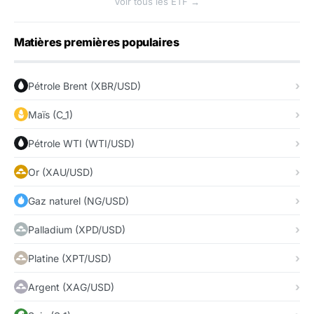
Voir tous les ETF →
Matières premières populaires
Pétrole Brent (XBR/USD)
Maïs (C_1)
Pétrole WTI (WTI/USD)
Or (XAU/USD)
Gaz naturel (NG/USD)
Palladium (XPD/USD)
Platine (XPT/USD)
Argent (XAG/USD)