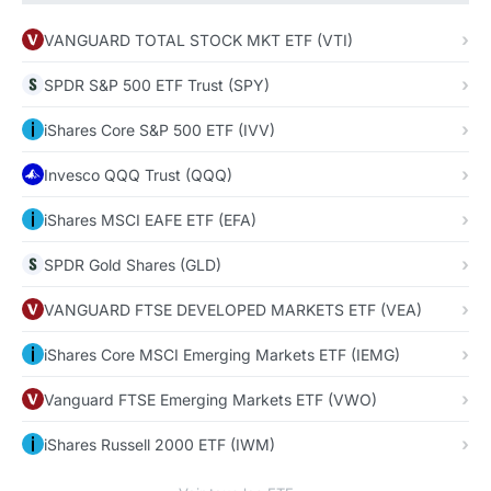
VANGUARD TOTAL STOCK MKT ETF (VTI)
SPDR S&P 500 ETF Trust (SPY)
iShares Core S&P 500 ETF (IVV)
Invesco QQQ Trust (QQQ)
iShares MSCI EAFE ETF (EFA)
SPDR Gold Shares (GLD)
VANGUARD FTSE DEVELOPED MARKETS ETF (VEA)
iShares Core MSCI Emerging Markets ETF (IEMG)
Vanguard FTSE Emerging Markets ETF (VWO)
iShares Russell 2000 ETF (IWM)