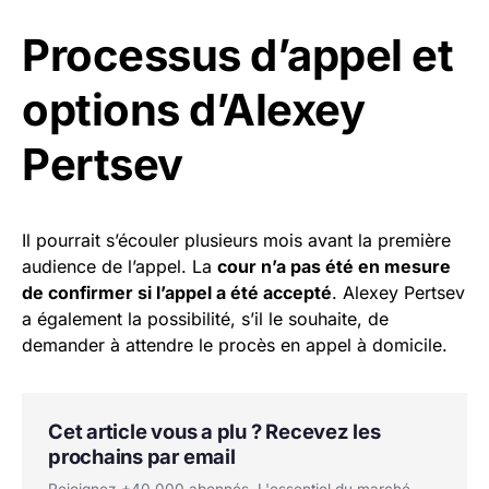
Processus d’appel et
options d’Alexey
Pertsev
Il pourrait s’écouler plusieurs mois avant la première
audience de l’appel. La
cour n’a pas été en mesure
de confirmer si l’appel a été accepté
. Alexey Pertsev
a également la possibilité, s’il le souhaite, de
demander à attendre le procès en appel à domicile.
Cet article vous a plu ? Recevez les
prochains par email
Rejoignez +40 000 abonnés. L'essentiel du marché