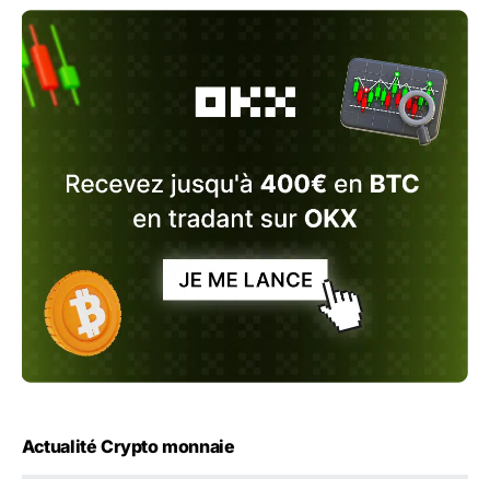
Actualité Crypto monnaie