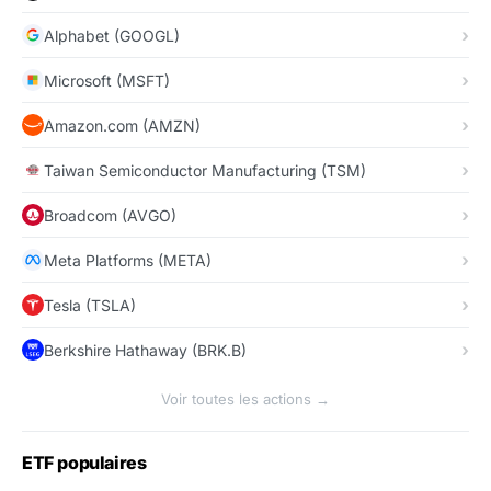
Alphabet (GOOGL)
Microsoft (MSFT)
Amazon.com (AMZN)
Taiwan Semiconductor Manufacturing (TSM)
Broadcom (AVGO)
Meta Platforms (META)
Tesla (TSLA)
Berkshire Hathaway (BRK.B)
Voir toutes les actions →
ETF populaires