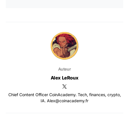
Auteur
Alex LeRoux
Chief Content Officer CoinAcademy. Tech, finances, crypto,
IA. Alex@coinacademy.fr