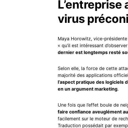
L’entreprise 
virus préconi
Maya Horowitz, vice-présidente 
« qu’il est intéressant d’observe
dernier est longtemps resté so
Selon elle, la force de cette atta
majorité des applications officie
l’aspect pratique des logiciels
en un argument marketing
.
Une fois que l’effet boule de ne
faire confiance aveuglément aux
facilement sur le moteur de rec
Traduction possédait par exemp