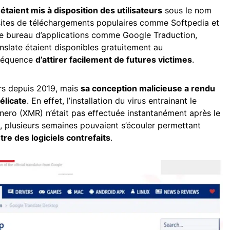
 étaient mis à disposition des utilisateurs
sous le nom
 sites de téléchargements populaires comme Softpedia et
de bureau d’applications comme Google Traduction,
nslate étaient disponibles gratuitement au
nséquence
d’attirer facilement de futures victimes
.
urs depuis 2019, mais
sa conception malicieuse a rendu
élicate
. En effet, l’installation du virus entrainant le
ero (XMR) n’était pas effectuée instantanément après le
i, plusieurs semaines pouvaient s’écouler permettant
tre des logiciels contrefaits
.