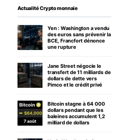
Actualité Crypto monnaie
Yen : Washington a vendu
des euros sans prévenir la
BCE, Francfort dénonce
une rupture
Jane Street négocie le
transfert de 11 milliards de
dollars de dette vers
Pimco et le crédit privé
Bitcoin stagne à 64 000
dollars pendant que les
baleines accumulent 1,2
milliard de dollars