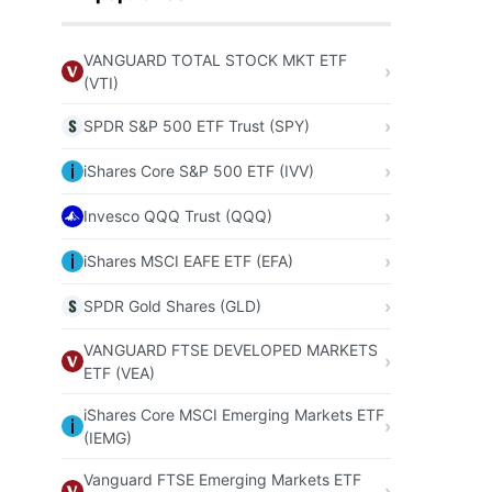
VANGUARD TOTAL STOCK MKT ETF
(VTI)
SPDR S&P 500 ETF Trust (SPY)
iShares Core S&P 500 ETF (IVV)
Invesco QQQ Trust (QQQ)
iShares MSCI EAFE ETF (EFA)
SPDR Gold Shares (GLD)
VANGUARD FTSE DEVELOPED MARKETS
ETF (VEA)
iShares Core MSCI Emerging Markets ETF
(IEMG)
Vanguard FTSE Emerging Markets ETF