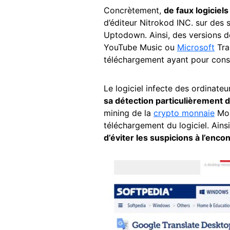
Concrètement,
de faux logiciels
d’éditeur Nitrokod INC. sur des
Uptodown. Ainsi, des versions 
YouTube Music ou
Microsoft
Tra
téléchargement ayant pour co
Le logiciel infecte des ordinate
sa détection particulièrement d
mining de la
crypto monnaie
Mon
téléchargement du logiciel. Ains
d’éviter les suspicions à l’encon