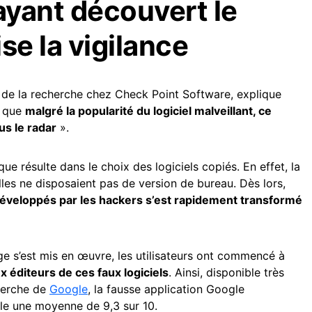
ayant découvert le
se la vigilance
de la recherche chez Check Point Software, explique
r que
malgré la popularité du logiciel malveillant, ce
us le radar
».
que résulte dans le choix des logiciels copiés. En effet, la
lles ne disposaient pas de version de bureau. Dès lors,
 développés par les hackers s’est rapidement transformé
ige s’est mis en œuvre, les utilisateurs ont commencé à
 éditeurs de ces faux logiciels
. Ainsi, disponible très
herche de
Google
, la fausse application Google
le une moyenne de 9,3 sur 10.