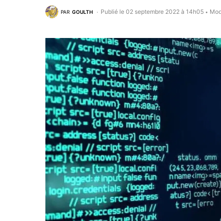
Publié le 02 septembre 2022 à 14h05
Mod
PAR
GOULTH
•