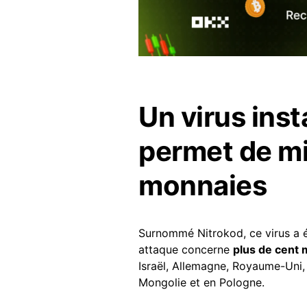
Un virus inst
permet de mi
monnaies
Surnommé Nitrokod, ce virus a é
attaque concerne
plus de cent 
Israël, Allemagne, Royaume-Uni, 
Mongolie et en Pologne.