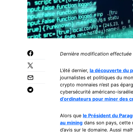
Dernière modification effectuée
L’été dernier,
la découverte du 
journalistes et politiques du mon
crypto monnaies n’est pas éparg
cybersécurité américano-israéli
d’ordinateurs pour miner des 
Alors que
le Président du Parag
au mining
dans son pays, cette r
d’avis sur le domaine. Aussi mal