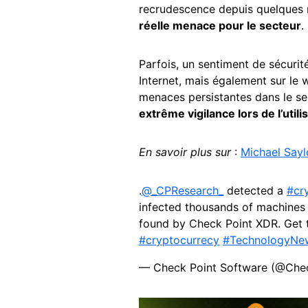
recrudescence depuis quelques
réelle menace pour le secteur
.
Parfois, un sentiment de sécurité
Internet, mais également sur le
menaces persistantes dans le se
extrême vigilance lors de l’util
En savoir plus sur
:
Michael Sayl
.
@_CPResearch_
detected a
#cr
infected thousands of machines 
found by Check Point XDR. Get t
#cryptocurrecy
#TechnologyNe
— Check Point Software (@Ch