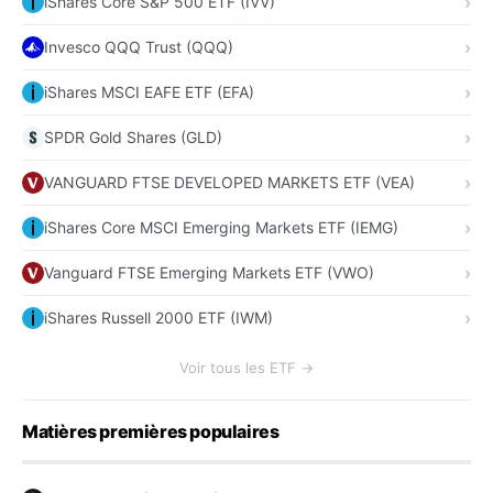
iShares Core S&P 500 ETF (IVV)
Invesco QQQ Trust (QQQ)
iShares MSCI EAFE ETF (EFA)
SPDR Gold Shares (GLD)
VANGUARD FTSE DEVELOPED MARKETS ETF (VEA)
iShares Core MSCI Emerging Markets ETF (IEMG)
Vanguard FTSE Emerging Markets ETF (VWO)
iShares Russell 2000 ETF (IWM)
Voir tous les ETF →
Matières premières populaires