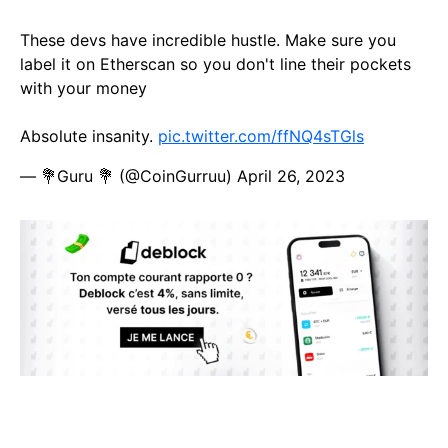
These devs have incredible hustle. Make sure you
label it on Etherscan so you don't line their pockets
with your money
Absolute insanity.
pic.twitter.com/ffNQ4sTGls
— 💐Guru 💐 (@CoinGurruu)
April 26, 2023