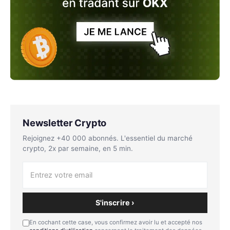
Newsletter Crypto
Rejoignez +40 000 abonnés. L'essentiel du marché
crypto, 2x par semaine, en 5 min.
S'inscrire ›
En cochant cette case, vous confirmez avoir lu et accepté nos