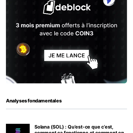
Analyses fondamentales
Solana (SOL) : Qu’est-ce que c’est,
comment ça fonctionne et comment en