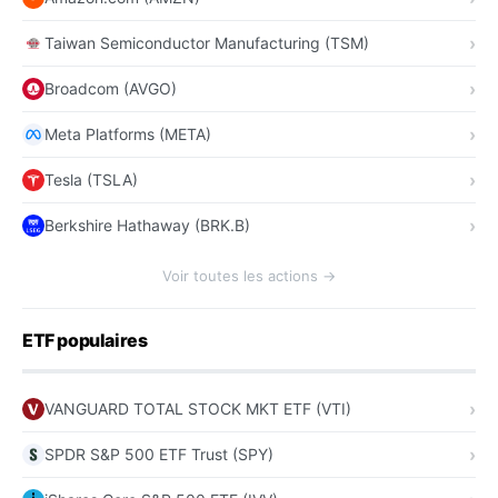
Taiwan Semiconductor Manufacturing (TSM)
Broadcom (AVGO)
Meta Platforms (META)
Tesla (TSLA)
Berkshire Hathaway (BRK.B)
Voir toutes les actions →
ETF populaires
VANGUARD TOTAL STOCK MKT ETF (VTI)
SPDR S&P 500 ETF Trust (SPY)