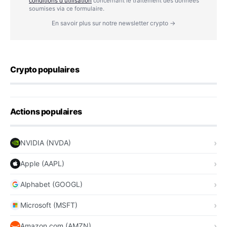
conditions d'utilisation
concernant le traitement des données
soumises via ce formulaire.
En savoir plus sur notre newsletter crypto →
Crypto populaires
Actions populaires
NVIDIA (NVDA)
Apple (AAPL)
Alphabet (GOOGL)
Microsoft (MSFT)
Amazon.com (AMZN)