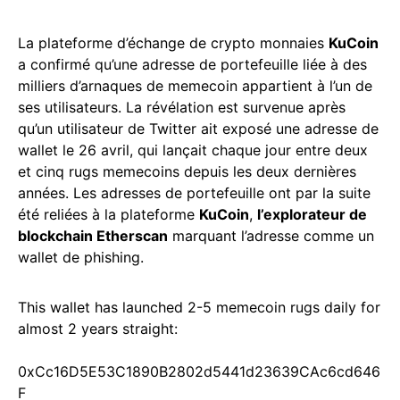
La plateforme d’échange de crypto monnaies
KuCoin
a confirmé qu’une adresse de portefeuille liée à des
milliers d’arnaques de memecoin appartient à l’un de
ses utilisateurs. La révélation est survenue après
qu’un utilisateur de Twitter ait exposé une adresse de
wallet le 26 avril, qui lançait chaque jour entre deux
et cinq rugs memecoins depuis les deux dernières
années. Les adresses de portefeuille ont par la suite
été reliées à la plateforme
KuCoin
,
l’explorateur de
blockchain Etherscan
marquant l’adresse comme un
wallet de phishing.
This wallet has launched 2-5 memecoin rugs daily for
almost 2 years straight:
0xCc16D5E53C1890B2802d5441d23639CAc6cd646
F