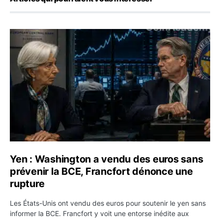
Yen : Washington a vendu des euros sans prévenir la BC
Yen : Washington a vendu des euros sans
prévenir la BCE, Francfort dénonce une
rupture
Les États-Unis ont vendu des euros pour soutenir le yen sans
informer la BCE. Francfort y voit une entorse inédite aux