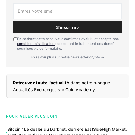
S'inscrire ›
En cochant cette case, vous confirmez avoir lu et accepté nos
conditions d'utilisation
concernant le traitement des données
soumises via ce formulaire.
En savoir plus sur notre newsletter crypto →
Retrouvez toute l'actualité
dans notre rubrique
Actualités Exchanges
sur Coin Academy.
POUR ALLER PLUS LOIN
Bitcoin : Le dealer du Darknet, derrière EastSideHigh Market,