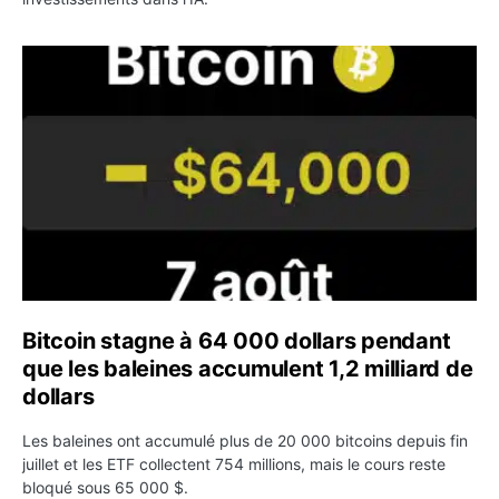
Bitcoin stagne à 64 000 dollars pendant que les baleines
Bitcoin stagne à 64 000 dollars pendant
que les baleines accumulent 1,2 milliard de
dollars
Les baleines ont accumulé plus de 20 000 bitcoins depuis fin
juillet et les ETF collectent 754 millions, mais le cours reste
bloqué sous 65 000 $.