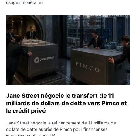
usages monétaires.
Jane Street négocie le transfert de 11 milliards de dollar
Jane Street négocie le transfert de 11
milliards de dollars de dette vers Pimco et
le crédit privé
Jane Street négocie le refinancement de 11 milliards de
dollars de dette auprès de Pimco pour financer ses
investissements dans l'IA.