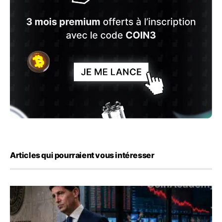
Articles qui pourraient vous intéresser
Kevin Warsh maintient sa communication minimaliste mal