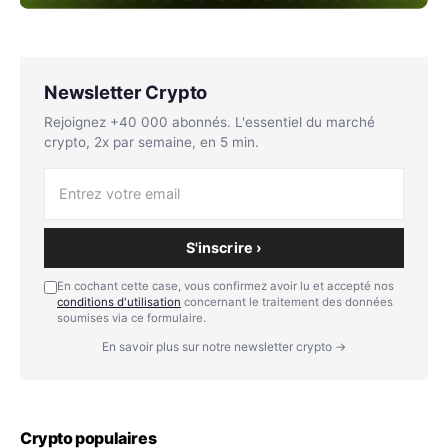
Newsletter Crypto
Rejoignez +40 000 abonnés. L'essentiel du marché
crypto, 2x par semaine, en 5 min.
S'inscrire ›
En cochant cette case, vous confirmez avoir lu et accepté nos
conditions d'utilisation
concernant le traitement des données
soumises via ce formulaire.
En savoir plus sur notre newsletter crypto →
Crypto populaires