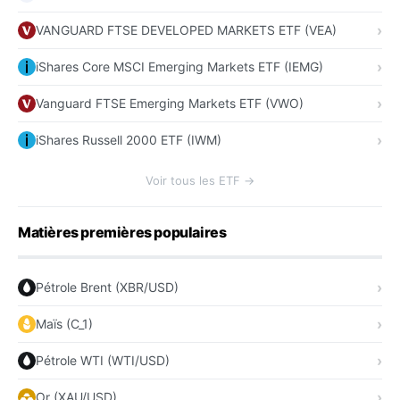
VANGUARD FTSE DEVELOPED MARKETS ETF (VEA)
iShares Core MSCI Emerging Markets ETF (IEMG)
Vanguard FTSE Emerging Markets ETF (VWO)
iShares Russell 2000 ETF (IWM)
Voir tous les ETF →
Matières premières populaires
Pétrole Brent (XBR/USD)
Maïs (C_1)
Pétrole WTI (WTI/USD)
Or (XAU/USD)