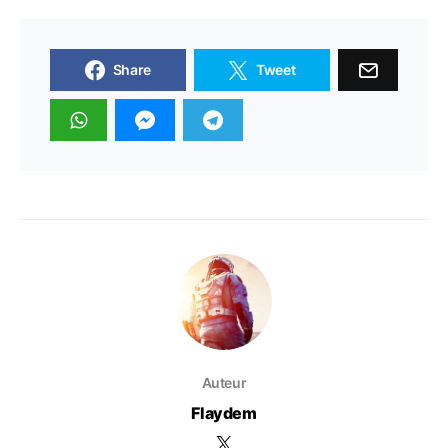
Share
Tweet
Auteur
Flaydem