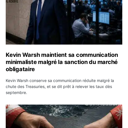
Kevin Warsh maintient sa communication
minimaliste malgré la sanction du marché
obligataire
Kevin Warsh conserve sa communication réduite malgré la
chute des Treasuries, et se dit prêt à relever les taux dès
septembre.
Ormuz : l’Iran annonce un accord avec Oman sur une rou