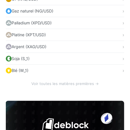
Gaz naturel (NG/USD)
Palladium (XPD/USD)
Platine (XPT/USD)
Argent (XAG/USD)
Soja (S_1)
Blé (W_1)
Voir toutes les matières premières →