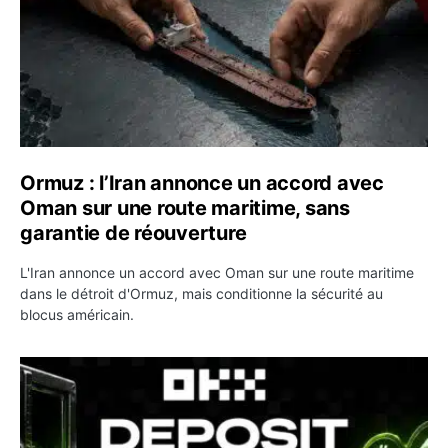
Ormuz : l’Iran annonce un accord avec
Oman sur une route maritime, sans
garantie de réouverture
L'Iran annonce un accord avec Oman sur une route maritime
dans le détroit d'Ormuz, mais conditionne la sécurité au
blocus américain.
OKX relance une campagne Deposit Bonus : jusqu’à 5 00