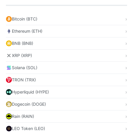
Bitcoin (BTC)
Ethereum (ETH)
BNB (BNB)
XRP (XRP)
Solana (SOL)
TRON (TRX)
Hyperliquid (HYPE)
Dogecoin (DOGE)
Rain (RAIN)
LEO Token (LEO)