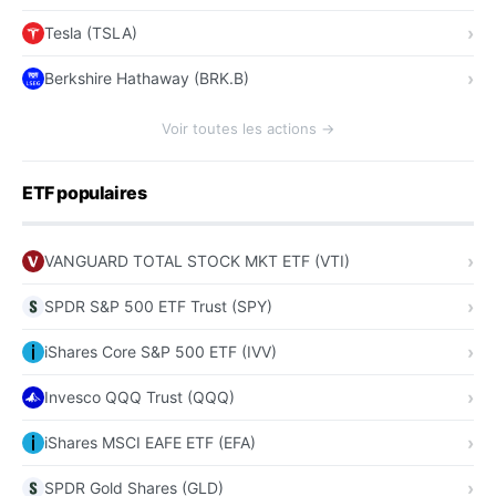
Tesla (TSLA)
Berkshire Hathaway (BRK.B)
Voir toutes les actions →
ETF populaires
VANGUARD TOTAL STOCK MKT ETF (VTI)
SPDR S&P 500 ETF Trust (SPY)
iShares Core S&P 500 ETF (IVV)
Invesco QQQ Trust (QQQ)
iShares MSCI EAFE ETF (EFA)
SPDR Gold Shares (GLD)