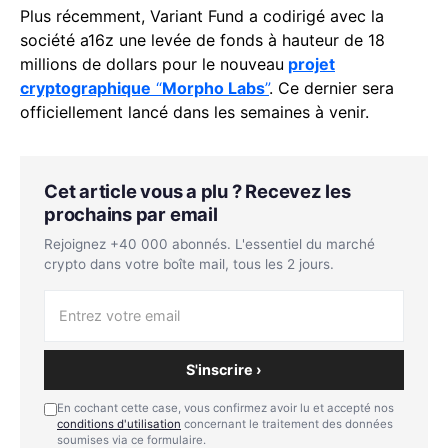
Plus récemment, Variant Fund a codirigé avec la
société a16z une levée de fonds à hauteur de 18
millions de dollars pour le nouveau
projet
cryptographique
“
Morpho Labs
”
. Ce dernier sera
officiellement lancé dans les semaines à venir.
Cet article vous a plu ? Recevez les
prochains par email
Rejoignez +40 000 abonnés. L'essentiel du marché
crypto dans votre boîte mail, tous les 2 jours.
S'inscrire ›
En cochant cette case, vous confirmez avoir lu et accepté nos
conditions d'utilisation
concernant le traitement des données
soumises via ce formulaire.