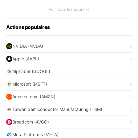
Voir tous les cours →
Actions populaires
NVIDIA (NVDA)
Apple (AAPL)
Alphabet (GOOGL)
Microsoft (MSFT)
Amazon.com (AMZN)
Taiwan Semiconductor Manufacturing (TSM)
Broadcom (AVGO)
Meta Platforms (META)