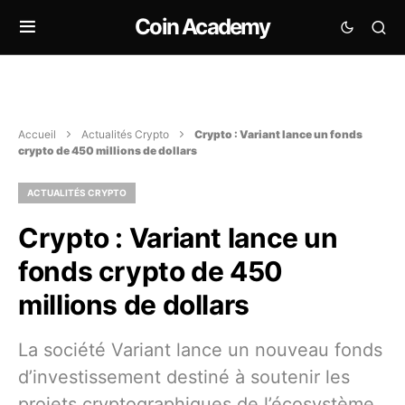
Coin Academy
Accueil
Actualités Crypto
Crypto : Variant lance un fonds
crypto de 450 millions de dollars
ACTUALITÉS CRYPTO
Crypto : Variant lance un
fonds crypto de 450
millions de dollars
La société Variant lance un nouveau fonds
d’investissement destiné à soutenir les
projets cryptographiques de l’écosystème