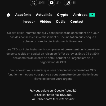
201K
21K
3K
🏠︎
Académie
Actualités
Crypto
Airdrops
✦
Investir
Vidéos
Outils
Contact
Ce site et les informations qui y sont publiées ne constituent en aucun
cas des conseils en investissement ni une incitation quelconque à
acheter ou vendre des instruments financiers.
Les CFD sont des instruments complexes et présentent un risque élevé
de perte rapide en capital en raison de l'effet de levier. Entre 74 et 89 %
des comptes de clients de détail perdent de l'argent lors de la
négociation de CFD.
Vous devez vous assurer que vous comprenez comment les CFD
fonctionnent et que vous pouvez vous permettre de prendre le risque
élevé de perdre votre argent
🗞️ Nous suivre sur Google Actualité
📣 Utiliser notre flux RSS actu
📣 Utiliser notre flux RSS dossier