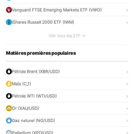
Vanguard FTSE Emerging Markets ETF (VWO)
iShares Russell 2000 ETF (IWM)
Voir tous les ETF →
Matières premières populaires
Pétrole Brent (XBR/USD)
Maïs (C_1)
Pétrole WTI (WTI/USD)
Or (XAU/USD)
Gaz naturel (NG/USD)
Palladium (XPD/USD)