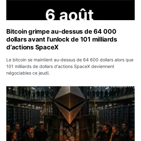
Bitcoin grimpe au-dessus de 64 000
dollars avant l’unlock de 101 milliards
d’actions SpaceX
Le bitcoin se maintient au-dessus de 64 600 dollars alors que
101 milliards de dollars d'actions SpaceX deviennent
négociables ce jeudi.
ETH : Ethereum veut brûler les récompenses des validate