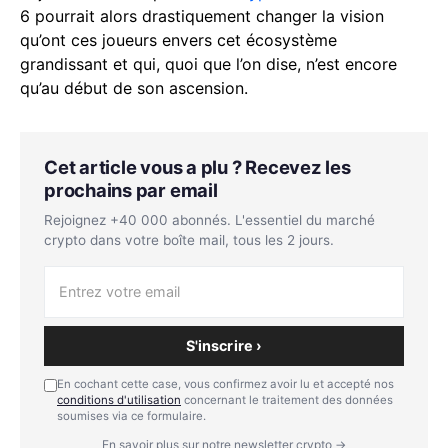
6 pourrait alors drastiquement changer la vision
qu’ont ces joueurs envers cet écosystème
grandissant et qui, quoi que l’on dise, n’est encore
qu’au début de son ascension.
Cet article vous a plu ? Recevez les
prochains par email
Rejoignez +40 000 abonnés. L'essentiel du marché
crypto dans votre boîte mail, tous les 2 jours.
S'inscrire ›
En cochant cette case, vous confirmez avoir lu et accepté nos
conditions d'utilisation
concernant le traitement des données
soumises via ce formulaire.
En savoir plus sur notre newsletter crypto →