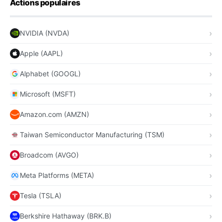
Actions populaires
NVIDIA (NVDA)
Apple (AAPL)
Alphabet (GOOGL)
Microsoft (MSFT)
Amazon.com (AMZN)
Taiwan Semiconductor Manufacturing (TSM)
Broadcom (AVGO)
Meta Platforms (META)
Tesla (TSLA)
Berkshire Hathaway (BRK.B)