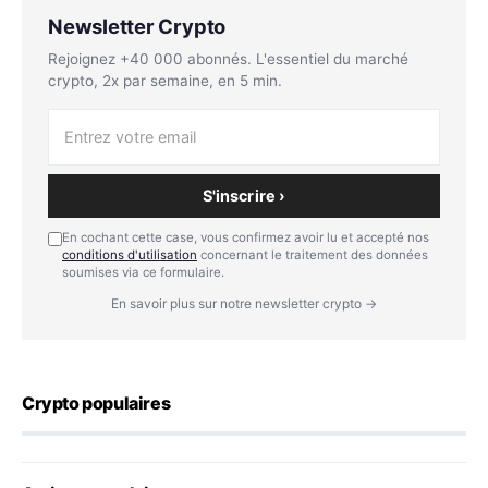
Newsletter Crypto
Rejoignez +40 000 abonnés. L'essentiel du marché
crypto, 2x par semaine, en 5 min.
S'inscrire ›
En cochant cette case, vous confirmez avoir lu et accepté nos
conditions d'utilisation
concernant le traitement des données
soumises via ce formulaire.
En savoir plus sur notre newsletter crypto →
Crypto populaires