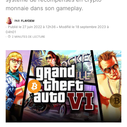
monnaie dans son gameplay.
PAR
FLAYDEM
Publié le 27 juin 2022 à 12h36
Modifié le 18 septembre 2023 à
•
04h01
2 MINUTES DE LECTURE