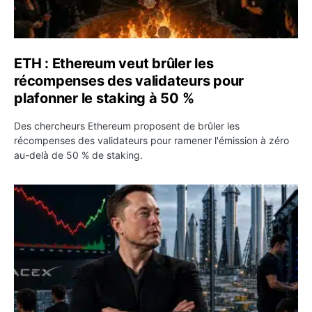
ETH : Ethereum veut brûler les
récompenses des validateurs pour
plafonner le staking à 50 %
Des chercheurs Ethereum proposent de brûler les
récompenses des validateurs pour ramener l'émission à zéro
au-delà de 50 % de staking.
SPCX : SpaceX publie 7,8 milliards de dollars de revenus 