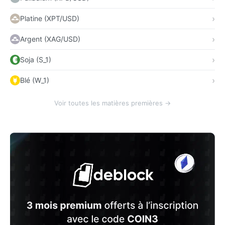
Platine (XPT/USD)
Argent (XAG/USD)
Soja (S_1)
Blé (W_1)
Voir toutes les matières premières →