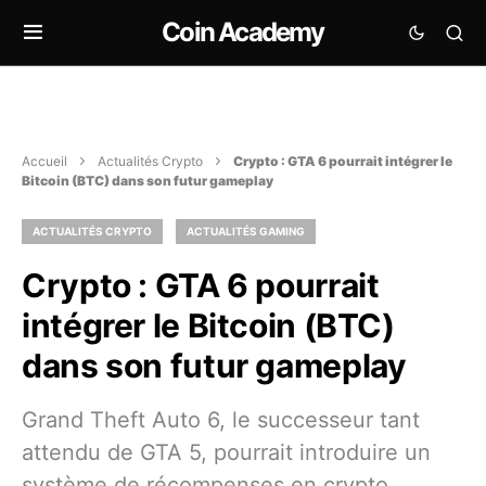
Coin Academy
Accueil
Actualités Crypto
Crypto : GTA 6 pourrait intégrer le
Bitcoin (BTC) dans son futur gameplay
ACTUALITÉS CRYPTO
ACTUALITÉS GAMING
Crypto : GTA 6 pourrait
intégrer le Bitcoin (BTC)
dans son futur gameplay
Grand Theft Auto 6, le successeur tant
attendu de GTA 5, pourrait introduire un
système de récompenses en crypto