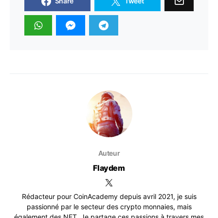
Share
Tweet
Auteur
Flaydem
Rédacteur pour CoinAcademy depuis avril 2021, je suis
passionné par le secteur des crypto monnaies, mais
également des NFT. Je partage ces passions à travers mes