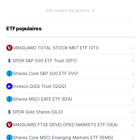
Voir toutes les actions →
ETF populaires
VANGUARD TOTAL STOCK MKT ETF (VTI)
SPDR S&P 500 ETF Trust (SPY)
iShares Core S&P 500 ETF (IVV)
Invesco QQQ Trust (QQQ)
iShares MSCI EAFE ETF (EFA)
SPDR Gold Shares (GLD)
VANGUARD FTSE DEVELOPED MARKETS ETF (VEA)
iShares Core MSCI Emerging Markets ETF (IEMG)