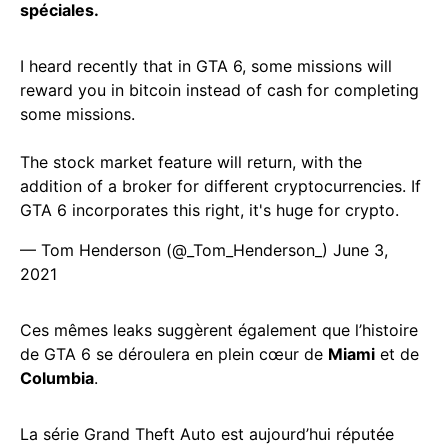
spéciales.
I heard recently that in GTA 6, some missions will
reward you in bitcoin instead of cash for completing
some missions.
The stock market feature will return, with the
addition of a broker for different cryptocurrencies. If
GTA 6 incorporates this right, it's huge for crypto.
— Tom Henderson (@_Tom_Henderson_)
June 3,
2021
Ces mêmes leaks suggèrent également que l’histoire
de GTA 6 se déroulera en plein cœur de
Miami
et de
Columbia
.
La série Grand Theft Auto est aujourd’hui réputée