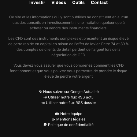
Investir
Vidéos
Outils
Contact
Ce site et les informations qui y sont publiées ne constituent en aucun
cas des conseils en investissement ni une incitation quelconque à
acheter ou vendre des instruments financiers.
Les CFD sont des instruments complexes et présentent un risque élevé
de perte rapide en capital en raison de l'effet de levier. Entre 74 et 89 %
des comptes de clients de détail perdent de l'argent lors de la
négociation de CFD.
Vous devez vous assurer que vous comprenez comment les CFD
fonctionnent et que vous pouvez vous permettre de prendre le risque
élevé de perdre votre argent
🗞️ Nous suivre sur Google Actualité
📣 Utiliser notre flux RSS actu
📣 Utiliser notre flux RSS dossier
👪 Notre équipe
📝 Mentions légales
🕵️ Politique de confidentialité