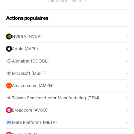
Voir tous les cours →
Actions populaires
NVIDIA (NVDA)
Apple (AAPL)
Alphabet (GOOGL)
Microsoft (MSFT)
Amazon.com (AMZN)
Taiwan Semiconductor Manufacturing (TSM)
Broadcom (AVGO)
Meta Platforms (META)