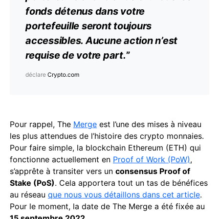
fonds détenus dans votre
portefeuille seront toujours
accessibles. Aucune
action
n’est
requise de votre part.
”
déclare
Crypto.com
Pour rappel, The
Merge
est l’une des mises à niveau
les plus attendues de l’histoire des crypto monnaies.
Pour faire simple, la blockchain Ethereum (ETH) qui
fonctionne actuellement en
Proof of Work (PoW)
,
s’apprête à transiter vers un
consensus Proof of
Stake (PoS)
. Cela apportera tout un tas de bénéfices
au réseau
que nous vous détaillons dans cet article
.
Pour le moment, la date de The Merge a été fixée au
15 septembre 2022.