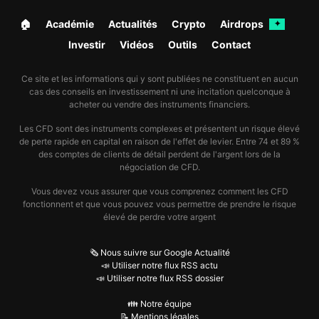
🏠︎
Académie
Actualités
Crypto
Airdrops
✦
Investir
Vidéos
Outils
Contact
Ce site et les informations qui y sont publiées ne constituent en aucun
cas des conseils en investissement ni une incitation quelconque à
acheter ou vendre des instruments financiers.
Les CFD sont des instruments complexes et présentent un risque élevé
de perte rapide en capital en raison de l'effet de levier. Entre 74 et 89 %
des comptes de clients de détail perdent de l'argent lors de la
négociation de CFD.
Vous devez vous assurer que vous comprenez comment les CFD
fonctionnent et que vous pouvez vous permettre de prendre le risque
élevé de perdre votre argent
🗞️ Nous suivre sur Google Actualité
📣 Utiliser notre flux RSS actu
📣 Utiliser notre flux RSS dossier
👪 Notre équipe
📝 Mentions légales