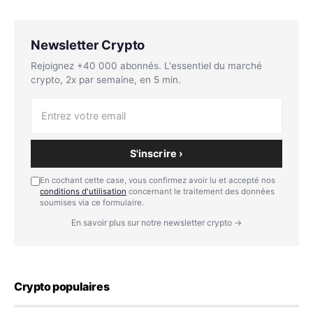
Newsletter Crypto
Rejoignez +40 000 abonnés. L'essentiel du marché
crypto, 2x par semaine, en 5 min.
S'inscrire ›
En cochant cette case, vous confirmez avoir lu et accepté nos
conditions d'utilisation
concernant le traitement des données
soumises via ce formulaire.
En savoir plus sur notre newsletter crypto →
Crypto populaires