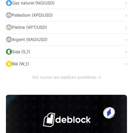
Gaz naturel (NG/USD)
Palladium (XPD/USD)
Platine (XPT/USD)
Argent (XAG/USD)
Soja (S_1)
Blé (W_1)
Voir toutes les matières premières →