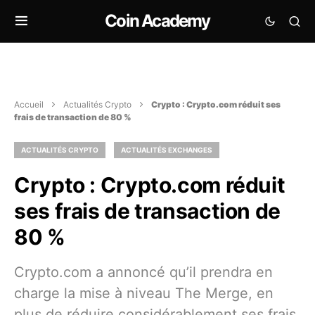
Coin Academy
Accueil
Actualités Crypto
Crypto : Crypto.com réduit ses
frais de transaction de 80 %
ACTUALITÉS CRYPTO
ACTUALITÉS EXCHANGES
Crypto : Crypto.com réduit
ses frais de transaction de
80 %
Crypto.com a annoncé qu’il prendra en
charge la mise à niveau The Merge, en
plus de réduire considérablement ses frais