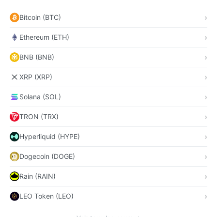
Bitcoin (BTC)
Ethereum (ETH)
BNB (BNB)
XRP (XRP)
Solana (SOL)
TRON (TRX)
Hyperliquid (HYPE)
Dogecoin (DOGE)
Rain (RAIN)
LEO Token (LEO)