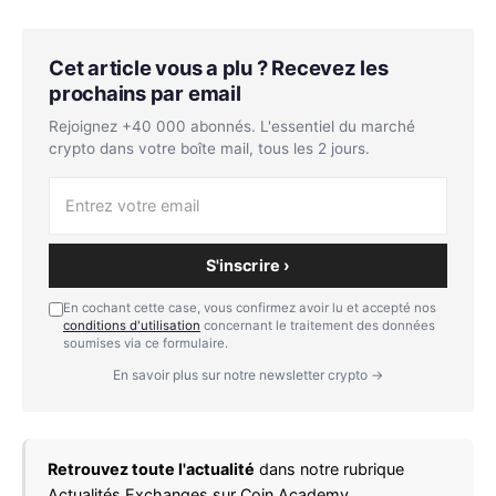
Cet article vous a plu ? Recevez les
prochains par email
Rejoignez +40 000 abonnés. L'essentiel du marché
crypto dans votre boîte mail, tous les 2 jours.
S'inscrire ›
En cochant cette case, vous confirmez avoir lu et accepté nos
conditions d'utilisation
concernant le traitement des données
soumises via ce formulaire.
En savoir plus sur notre newsletter crypto →
Retrouvez toute l'actualité
dans notre rubrique
Actualités Exchanges
sur Coin Academy.