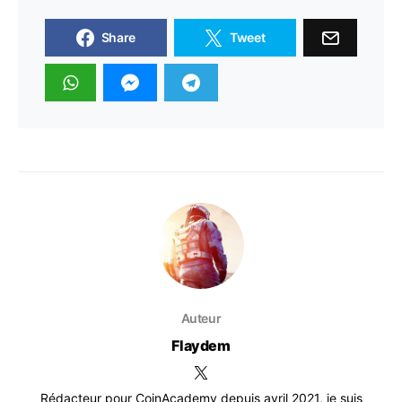
Share
Tweet
Auteur
Flaydem
Rédacteur pour CoinAcademy depuis avril 2021, je suis