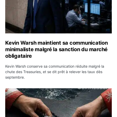
Kevin Warsh maintient sa communication
minimaliste malgré la sanction du marché
obligataire
Kevin Warsh conserve sa communication réduite malgré la
chute des Treasuries, et se dit prêt à relever les taux dès
septembre.
Ormuz : l’Iran annonce un accord avec Oman sur une rou