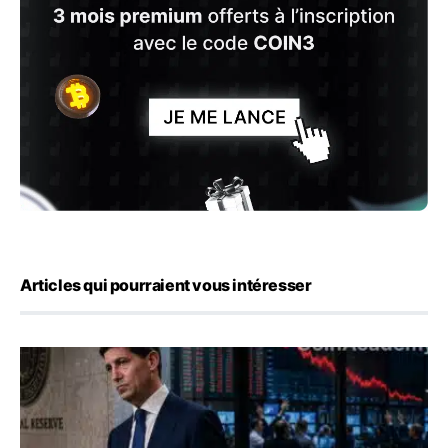
Articles qui pourraient vous intéresser
Kevin Warsh maintient sa communication minimaliste mal