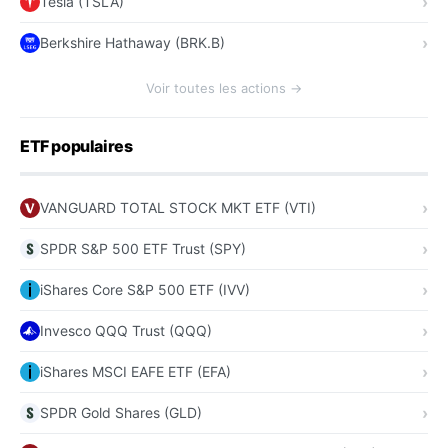
Tesla (TSLA)
Berkshire Hathaway (BRK.B)
Voir toutes les actions →
ETF populaires
VANGUARD TOTAL STOCK MKT ETF (VTI)
SPDR S&P 500 ETF Trust (SPY)
iShares Core S&P 500 ETF (IVV)
Invesco QQQ Trust (QQQ)
iShares MSCI EAFE ETF (EFA)
SPDR Gold Shares (GLD)