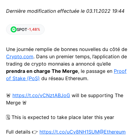
Dernière modification effectuée le 03.11.2022 19:44
SPOT
-1,48%
Une journée remplie de bonnes nouvelles du côté de
Crypto.com
. Dans un premier temps, l’application de
trading de crypto monnaies a annoncé qu’elle
prendra en charge The Merge
, le passage en
Proof
of Stake (PoS)
du réseau Ethereum.
🚨
https://t.co/vCNztABJoG
will be supporting The
Merge 🚨
🗓️ This is expected to take place later this year
Full details 👉
https://t.co/uCv8NH1SUM
@Ethereum