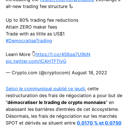
all-new trading fee structure 🦾
Up to 80% trading fee reductions
Attain ZERO maker fees
Trade with as little as US$1
#DemocratiseTrading
Learn More 👇
https://t.co/4S6qa7U9bN
pic.twitter.com/lCAHTFTlvG
— Crypto.com (@cryptocom)
August 18, 2022
Selon le communiqué publié ce jeudi
, cette
restructuration des frais de négociation a pour but de
“
démocratiser le trading de crypto monnaies
” en
abaissant les barrières d’entrées de cet écosystème.
Désormais, les frais de négociation sur les marchés
SPOT et dérivés se situent entre
0.0170 % et 0.0750