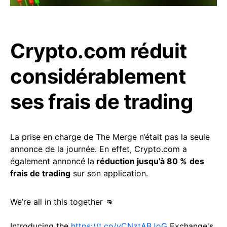
Crypto.com réduit
considérablement
ses frais de trading
La prise en charge de The Merge n’était pas la seule
annonce de la journée. En effet, Crypto.com a
également annoncé la
réduction jusqu’à 80 %
des
frais de trading
sur son application.
We’re all in this together 👊
Introducing the
https://t.co/vCNztABJoG
Exchange's