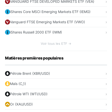
VANGUARD FTSE DEVELOPED MARKETS ETF (VEA)
iShares Core MSCI Emerging Markets ETF (IEMG)
Vanguard FTSE Emerging Markets ETF (VWO)
iShares Russell 2000 ETF (IWM)
Voir tous les ETF →
Matières premières populaires
Pétrole Brent (XBR/USD)
Maïs (C_1)
Pétrole WTI (WTI/USD)
Or (XAU/USD)