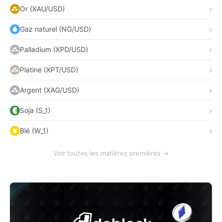
Or (XAU/USD)
Gaz naturel (NG/USD)
Palladium (XPD/USD)
Platine (XPT/USD)
Argent (XAG/USD)
Soja (S_1)
Blé (W_1)
Voir toutes les matières premières →