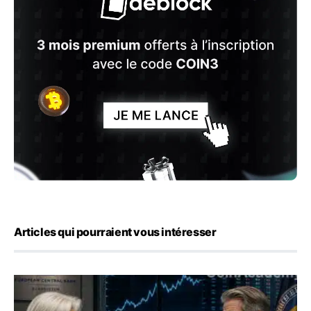
Articles qui pourraient vous intéresser
Yen : Washington a vendu des euros sans prévenir la BC