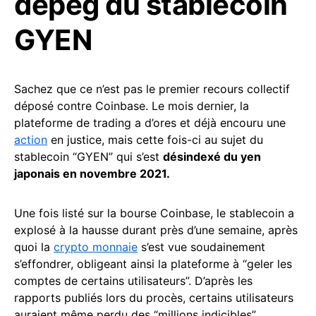
depeg du stablecoin
GYEN
Sachez que ce n’est pas le premier recours collectif
déposé contre Coinbase. Le mois dernier, la
plateforme de trading a d’ores et déjà encouru une
action
en justice, mais cette fois-ci au sujet du
stablecoin “GYEN” qui s’est
désindexé du yen
japonais en novembre 2021.
Une fois listé sur la bourse Coinbase, le stablecoin a
explosé à la hausse durant près d’une semaine, après
quoi la
crypto monnaie
s’est vue soudainement
s’effondrer, obligeant ainsi la plateforme à “geler les
comptes de certains utilisateurs”. D’après les
rapports publiés lors du procès, certains utilisateurs
auraient même perdu des “millions indicibles”.