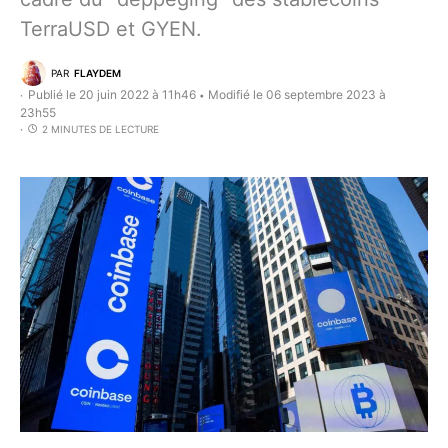
TerraUSD et GYEN.
PAR
FLAYDEM
Publié le 20 juin 2022 à 11h46
Modifié le 06 septembre 2023 à
•
23h55
2 MINUTES DE LECTURE