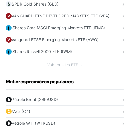
SPDR Gold Shares (GLD)
VANGUARD FTSE DEVELOPED MARKETS ETF (VEA)
iShares Core MSCI Emerging Markets ETF (IEMG)
Vanguard FTSE Emerging Markets ETF (VWO)
iShares Russell 2000 ETF (IWM)
Voir tous les ETF →
Matières premières populaires
Pétrole Brent (XBR/USD)
Maïs (C_1)
Pétrole WTI (WTI/USD)