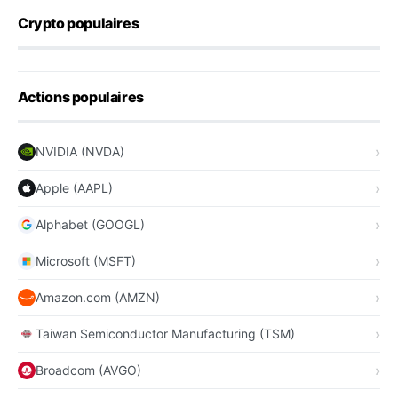
Crypto populaires
Actions populaires
NVIDIA (NVDA)
Apple (AAPL)
Alphabet (GOOGL)
Microsoft (MSFT)
Amazon.com (AMZN)
Taiwan Semiconductor Manufacturing (TSM)
Broadcom (AVGO)