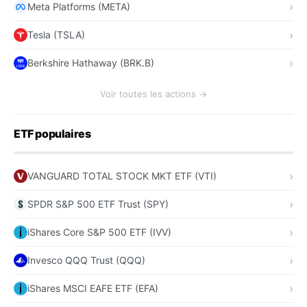
Meta Platforms (META)
Tesla (TSLA)
Berkshire Hathaway (BRK.B)
Voir toutes les actions →
ETF populaires
VANGUARD TOTAL STOCK MKT ETF (VTI)
SPDR S&P 500 ETF Trust (SPY)
iShares Core S&P 500 ETF (IVV)
Invesco QQQ Trust (QQQ)
iShares MSCI EAFE ETF (EFA)