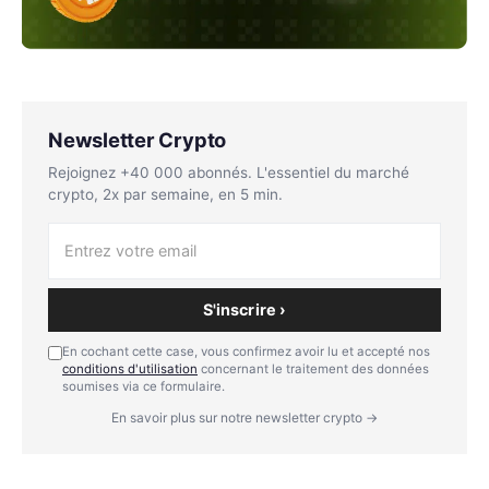
Newsletter Crypto
Rejoignez +40 000 abonnés. L'essentiel du marché
crypto, 2x par semaine, en 5 min.
S'inscrire ›
En cochant cette case, vous confirmez avoir lu et accepté nos
conditions d'utilisation
concernant le traitement des données
soumises via ce formulaire.
En savoir plus sur notre newsletter crypto →