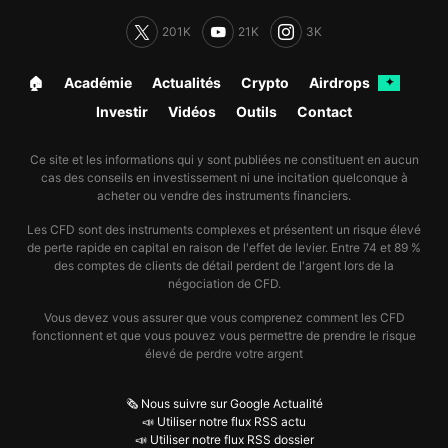
201K
21K
3K
🏠︎
Académie
Actualités
Crypto
Airdrops
✦
Investir
Vidéos
Outils
Contact
Ce site et les informations qui y sont publiées ne constituent en aucun
cas des conseils en investissement ni une incitation quelconque à
acheter ou vendre des instruments financiers.
Les CFD sont des instruments complexes et présentent un risque élevé
de perte rapide en capital en raison de l'effet de levier. Entre 74 et 89 %
des comptes de clients de détail perdent de l'argent lors de la
négociation de CFD.
Vous devez vous assurer que vous comprenez comment les CFD
fonctionnent et que vous pouvez vous permettre de prendre le risque
élevé de perdre votre argent
🗞️ Nous suivre sur Google Actualité
📣 Utiliser notre flux RSS actu
📣 Utiliser notre flux RSS dossier