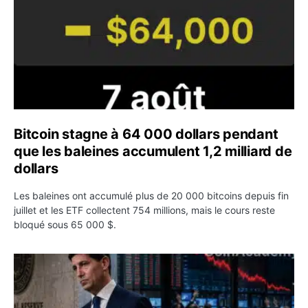
Bitcoin stagne à 64 000 dollars pendant
que les baleines accumulent 1,2 milliard de
dollars
Les baleines ont accumulé plus de 20 000 bitcoins depuis fin
juillet et les ETF collectent 754 millions, mais le cours reste
bloqué sous 65 000 $.
Kevin Warsh maintient sa communication minimaliste mal