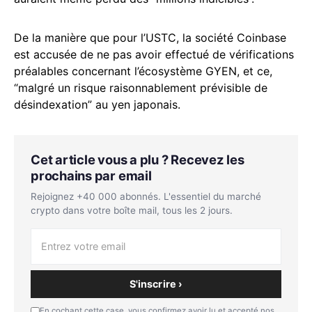
De la manière que pour l’USTC, la société Coinbase
est accusée de ne pas avoir effectué de vérifications
préalables concernant l’écosystème GYEN, et ce,
“malgré un risque raisonnablement prévisible de
désindexation” au yen japonais.
Cet article vous a plu ? Recevez les
prochains par email
Rejoignez +40 000 abonnés. L'essentiel du marché
crypto dans votre boîte mail, tous les 2 jours.
S'inscrire ›
En cochant cette case, vous confirmez avoir lu et accepté nos