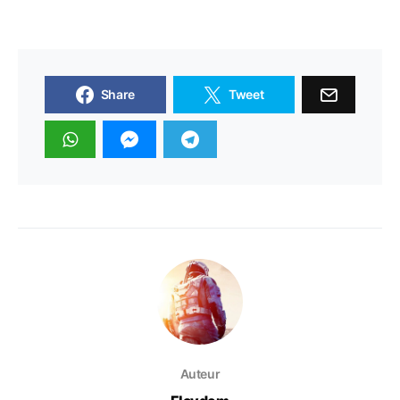
Share
Tweet
Auteur