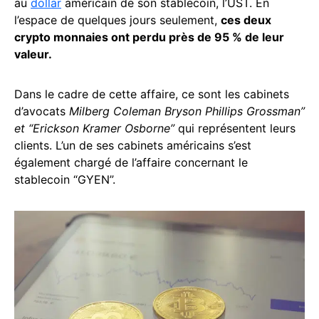
au
dollar
américain de son stablecoin, l’UST. En
l’espace de quelques jours seulement,
ces deux
crypto monnaies ont perdu près de 95 % de leur
valeur.
Dans le cadre de cette affaire, ce sont les cabinets
d’avocats
Milberg Coleman Bryson Phillips Grossman”
et “Erickson Kramer Osborne”
qui représentent leurs
clients. L’un de ses cabinets américains s’est
également chargé de l’affaire concernant le
stablecoin “GYEN”.