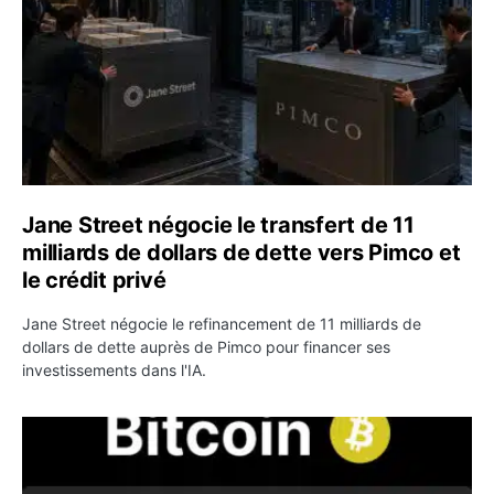
Jane Street négocie le transfert de 11
milliards de dollars de dette vers Pimco et
le crédit privé
Jane Street négocie le refinancement de 11 milliards de
dollars de dette auprès de Pimco pour financer ses
investissements dans l'IA.
Bitcoin stagne à 64 000 dollars pendant que les baleines