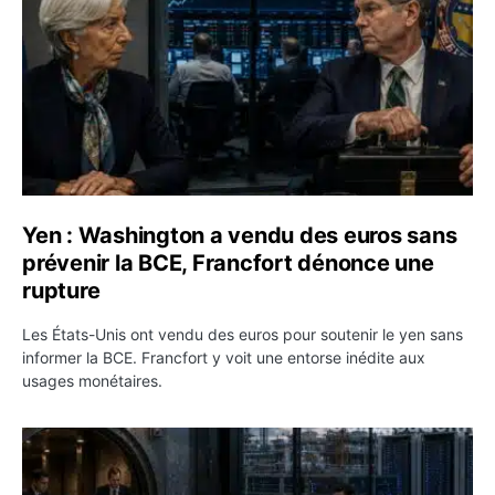
Yen : Washington a vendu des euros sans
prévenir la BCE, Francfort dénonce une
rupture
Les États-Unis ont vendu des euros pour soutenir le yen sans
informer la BCE. Francfort y voit une entorse inédite aux
usages monétaires.
Jane Street négocie le transfert de 11 milliards de dollar