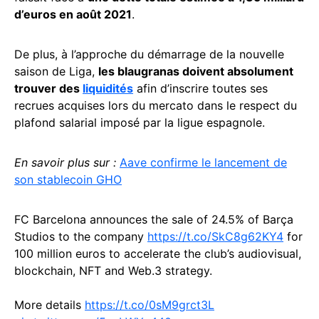
d’euros en août 2021
.
De plus, à l’approche du démarrage de la nouvelle
saison de Liga,
les blaugranas doivent absolument
trouver des
liquidités
afin d’inscrire toutes ses
recrues acquises lors du mercato dans le respect du
plafond salarial imposé par la ligue espagnole.
En savoir plus sur :
Aave confirme le lancement de
son stablecoin GHO
FC Barcelona announces the sale of 24.5% of Barça
Studios to the company
https://t.co/SkC8g62KY4
for
100 million euros to accelerate the club’s audiovisual,
blockchain, NFT and Web.3 strategy.
More details
https://t.co/0sM9grct3L