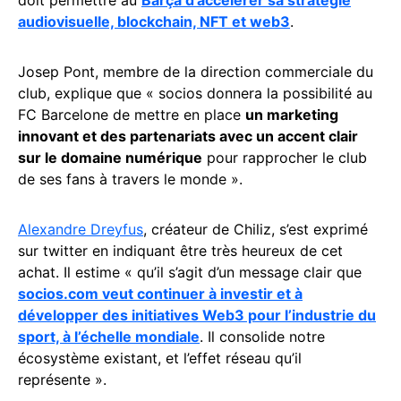
doit permettre au
Barça d’accélérer sa stratégie
audiovisuelle, blockchain, NFT et web3
.
Josep Pont, membre de la direction commerciale du
club, explique que « socios donnera la possibilité au
FC Barcelone de mettre en place
un marketing
innovant et des partenariats avec un accent clair
sur le domaine numérique
pour rapprocher le club
de ses fans à travers le monde ».
Alexandre Dreyfus
, créateur de Chiliz, s’est exprimé
sur twitter en indiquant être très heureux de cet
achat. Il estime « qu’il s’agit d’un message clair que
socios.com veut continuer à investir et à
développer des initiatives Web3 pour l’industrie du
sport, à l’échelle mondiale
. Il consolide notre
écosystème existant, et l’effet réseau qu’il
représente ».