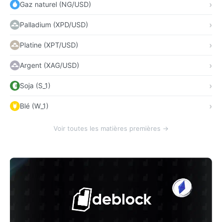
Gaz naturel (NG/USD)
Palladium (XPD/USD)
Platine (XPT/USD)
Argent (XAG/USD)
Soja (S_1)
Blé (W_1)
Voir toutes les matières premières →