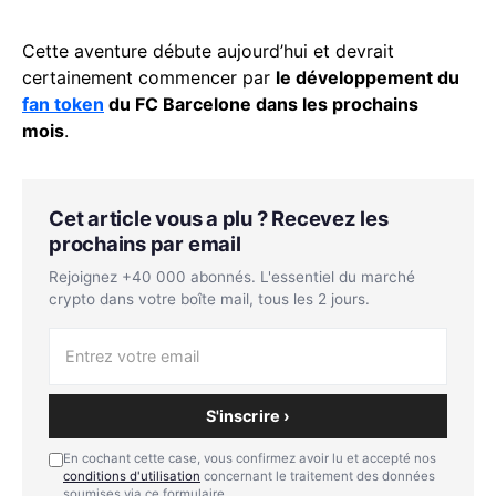
Cette aventure débute aujourd’hui et devrait
certainement commencer par
le développement du
fan token
du FC Barcelone dans les prochains
mois
.
Cet article vous a plu ? Recevez les
prochains par email
Rejoignez +40 000 abonnés. L'essentiel du marché
crypto dans votre boîte mail, tous les 2 jours.
S'inscrire ›
En cochant cette case, vous confirmez avoir lu et accepté nos
conditions d'utilisation
concernant le traitement des données
soumises via ce formulaire.