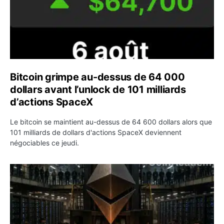
Bitcoin grimpe au-dessus de 64 000
dollars avant l’unlock de 101 milliards
d’actions SpaceX
Le bitcoin se maintient au-dessus de 64 600 dollars alors que
101 milliards de dollars d'actions SpaceX deviennent
négociables ce jeudi.
ETH : Ethereum veut brûler les récompenses des validate