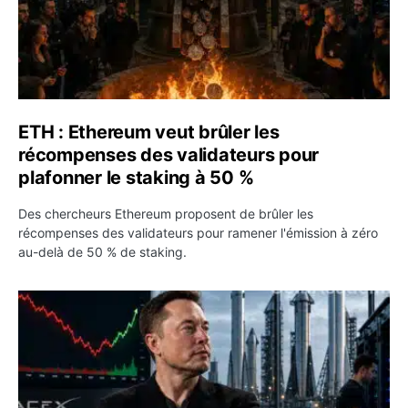
ETH : Ethereum veut brûler les
récompenses des validateurs pour
plafonner le staking à 50 %
Des chercheurs Ethereum proposent de brûler les
récompenses des validateurs pour ramener l'émission à zéro
au-delà de 50 % de staking.
SPCX : SpaceX publie 7,8 milliards de dollars de revenus 