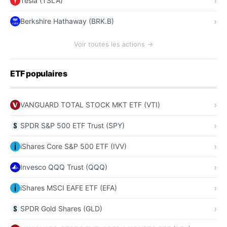
Tesla (TSLA)
Berkshire Hathaway (BRK.B)
Voir toutes les actions →
ETF populaires
VANGUARD TOTAL STOCK MKT ETF (VTI)
SPDR S&P 500 ETF Trust (SPY)
iShares Core S&P 500 ETF (IVV)
Invesco QQQ Trust (QQQ)
iShares MSCI EAFE ETF (EFA)
SPDR Gold Shares (GLD)