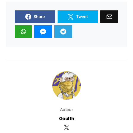
Share
Tweet
Auteur
Goulth