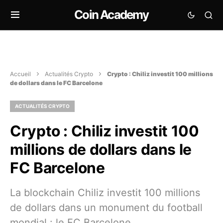
Coin Academy
Accueil
Actualités Crypto
Crypto : Chiliz investit 100 millions
de dollars dans le FC Barcelone
ACTUALITÉS CRYPTO
Crypto : Chiliz investit 100
millions de dollars dans le
FC Barcelone
La blockchain Chiliz investit 100 millions
de dollars dans un monument du football
mondial : le FC Barcelone.