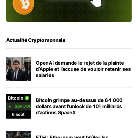
Actualité Crypto monnaie
OpenAI demande le rejet de la plainte
d’Apple et l’accuse de vouloir retenir ses
salariés
Bitcoin grimpe au-dessus de 64 000
dollars avant l’unlock de 101 milliards
d’actions SpaceX
ETH : Ethereum veut brûler les