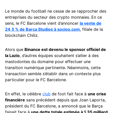
Le monde du football ne cesse de se rapprocher des
entreprises du secteur des crypto monnaies. En ce
sens, le FC Barcelone vient d’annoncer
la vente de
24,5 % de Barça Studios à socios.com
, filiale de la
blockchain Chiliz.
Alors que
Binance est devenu le sponsor officiel de
la Lazio
, d’autres équipes souhaitent s’allier à des
mastodontes du domaine pour effectuer une
transition numérique pertinente. Néanmoins, cette
transaction semble s’établir dans un contexte plus
particulier pour le FC Barcelone.
En effet, le célèbre
club
de foot fait face à
une crise
financière
sans précédent depuis que Joan Laporta,
président du FC Barcelone, a annoncé que le Barça
faisait face à
une dette totale estimée à 1,35 milliard