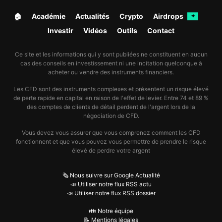
🏠︎
Académie
Actualités
Crypto
Airdrops
✦
Investir
Vidéos
Outils
Contact
Ce site et les informations qui y sont publiées ne constituent en aucun
cas des conseils en investissement ni une incitation quelconque à
acheter ou vendre des instruments financiers.
Les CFD sont des instruments complexes et présentent un risque élevé
de perte rapide en capital en raison de l'effet de levier. Entre 74 et 89 %
des comptes de clients de détail perdent de l'argent lors de la
négociation de CFD.
Vous devez vous assurer que vous comprenez comment les CFD
fonctionnent et que vous pouvez vous permettre de prendre le risque
élevé de perdre votre argent
🗞️ Nous suivre sur Google Actualité
📣 Utiliser notre flux RSS actu
📣 Utiliser notre flux RSS dossier
👪 Notre équipe
📝 Mentions légales