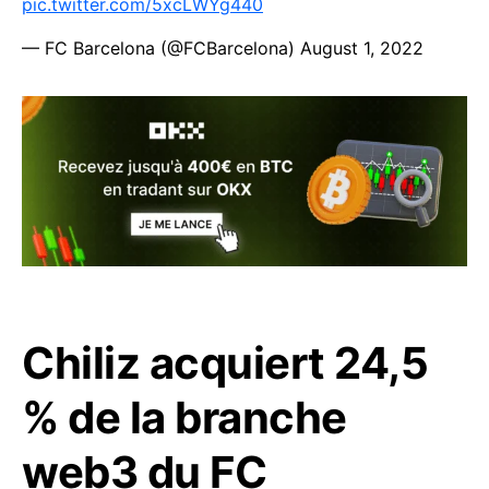
pic.twitter.com/5xcLWYg440
— FC Barcelona (@FCBarcelona)
August 1, 2022
Chiliz acquiert 24,5
% de la branche
web3 du FC