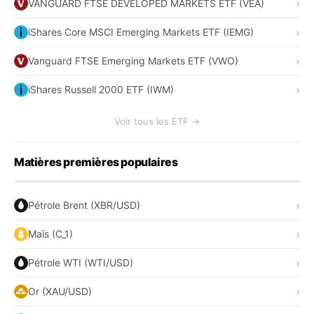
VANGUARD FTSE DEVELOPED MARKETS ETF (VEA)
iShares Core MSCI Emerging Markets ETF (IEMG)
Vanguard FTSE Emerging Markets ETF (VWO)
iShares Russell 2000 ETF (IWM)
Voir tous les ETF →
Matières premières populaires
Pétrole Brent (XBR/USD)
Maïs (C_1)
Pétrole WTI (WTI/USD)
Or (XAU/USD)