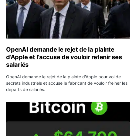
OpenAI demande le rejet de la plainte
d’Apple et l’accuse de vouloir retenir ses
salariés
OpenAI demande le rejet de la plainte d'Apple pour vol de
secrets industriels et accuse le fabricant de vouloir freiner les
départs de salariés.
Bitcoin grimpe au-dessus de 64 000 dollars avant l’unloc