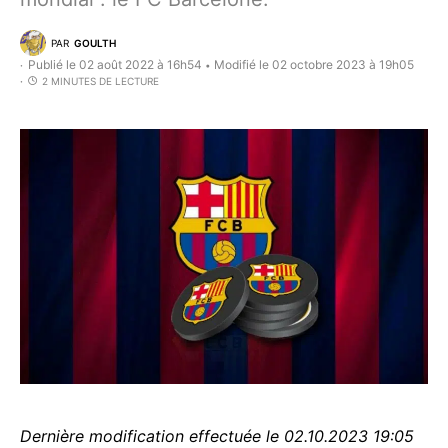
PAR
GOULTH
Publié le 02 août 2022 à 16h54
Modifié le 02 octobre 2023 à 19h05
•
2 MINUTES DE LECTURE
Dernière modification effectuée le 02.10.2023 19:05