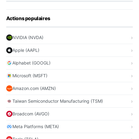
Actions populaires
NVIDIA (NVDA)
Apple (AAPL)
Alphabet (GOOGL)
Microsoft (MSFT)
Amazon.com (AMZN)
Taiwan Semiconductor Manufacturing (TSM)
Broadcom (AVGO)
Meta Platforms (META)