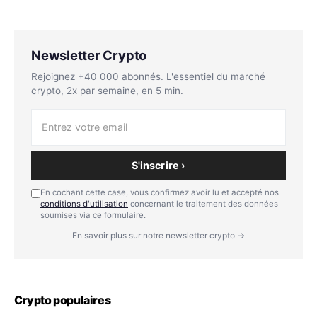
Newsletter Crypto
Rejoignez +40 000 abonnés. L'essentiel du marché
crypto, 2x par semaine, en 5 min.
S'inscrire ›
En cochant cette case, vous confirmez avoir lu et accepté nos
conditions d'utilisation
concernant le traitement des données
soumises via ce formulaire.
En savoir plus sur notre newsletter crypto →
Crypto populaires