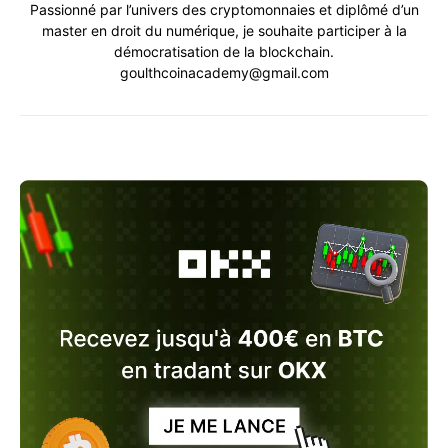
Passionné par l’univers des cryptomonnaies et diplômé d’un
master en droit du numérique, je souhaite participer à la
démocratisation de la blockchain.
goulthcoinacademy@gmail.com