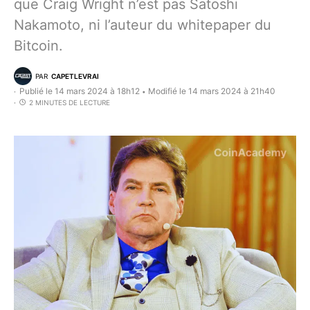
que Craig Wright n’est pas Satoshi
Nakamoto, ni l’auteur du whitepaper du
Bitcoin.
PAR
CAPETLEVRAI
Publié le 14 mars 2024 à 18h12
Modifié le 14 mars 2024 à 21h40
•
2 MINUTES DE LECTURE