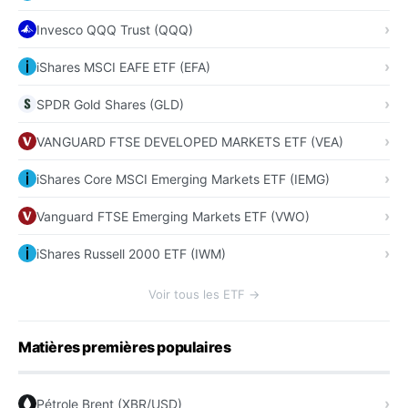
Invesco QQQ Trust (QQQ)
iShares MSCI EAFE ETF (EFA)
SPDR Gold Shares (GLD)
VANGUARD FTSE DEVELOPED MARKETS ETF (VEA)
iShares Core MSCI Emerging Markets ETF (IEMG)
Vanguard FTSE Emerging Markets ETF (VWO)
iShares Russell 2000 ETF (IWM)
Voir tous les ETF →
Matières premières populaires
Pétrole Brent (XBR/USD)