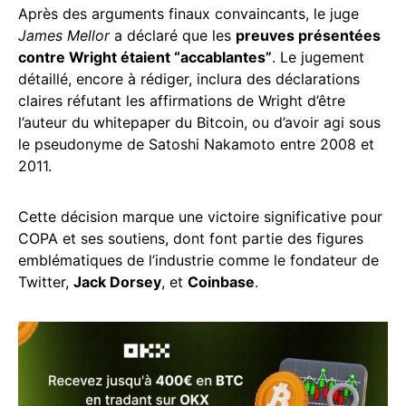
Après des arguments finaux convaincants, le juge
James Mellor
a déclaré que les
preuves présentées
contre Wright étaient “accablantes”
. Le jugement
détaillé, encore à rédiger, inclura des déclarations
claires réfutant les affirmations de Wright d’être
l’auteur du whitepaper du Bitcoin, ou d’avoir agi sous
le pseudonyme de Satoshi Nakamoto entre 2008 et
2011.
Cette décision marque une victoire significative pour
COPA et ses soutiens, dont font partie des figures
emblématiques de l’industrie comme le fondateur de
Twitter,
Jack Dorsey
, et
Coinbase
.