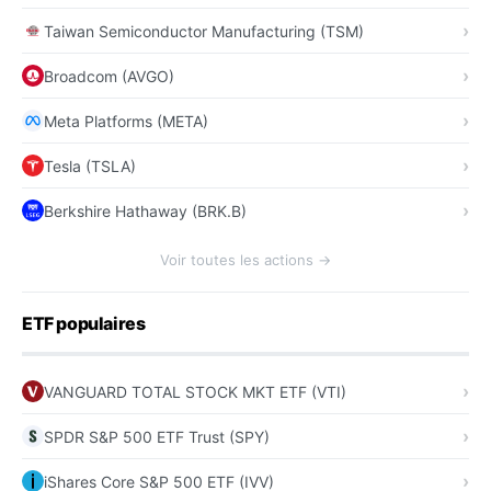
Taiwan Semiconductor Manufacturing (TSM)
Broadcom (AVGO)
Meta Platforms (META)
Tesla (TSLA)
Berkshire Hathaway (BRK.B)
Voir toutes les actions →
ETF populaires
VANGUARD TOTAL STOCK MKT ETF (VTI)
SPDR S&P 500 ETF Trust (SPY)
iShares Core S&P 500 ETF (IVV)