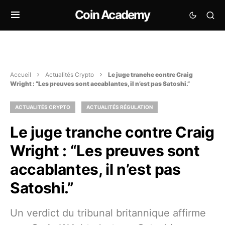
Coin Academy
Accueil
Actualités Crypto
Le juge tranche contre Craig
Wright : “Les preuves sont accablantes, il n’est pas Satoshi.”
ACTUALITÉS CRYPTO
ACTUALITÉS RÉGULATION
Le juge tranche contre Craig
Wright : “Les preuves sont
accablantes, il n’est pas
Satoshi.”
Un verdict du tribunal britannique affirme