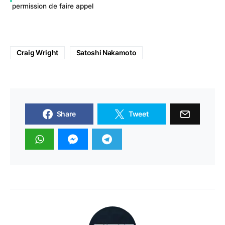
permission de faire appel
Craig Wright
Satoshi Nakamoto
Share
Tweet