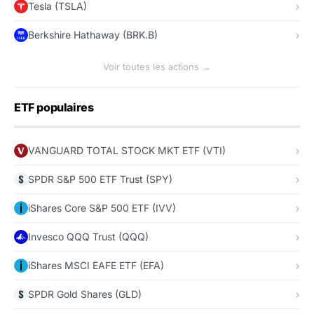
Tesla (TSLA)
Berkshire Hathaway (BRK.B)
Voir toutes les actions →
ETF populaires
VANGUARD TOTAL STOCK MKT ETF (VTI)
SPDR S&P 500 ETF Trust (SPY)
iShares Core S&P 500 ETF (IVV)
Invesco QQQ Trust (QQQ)
iShares MSCI EAFE ETF (EFA)
SPDR Gold Shares (GLD)