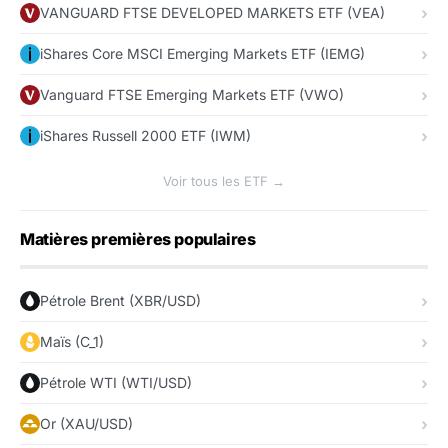
VANGUARD FTSE DEVELOPED MARKETS ETF (VEA)
iShares Core MSCI Emerging Markets ETF (IEMG)
Vanguard FTSE Emerging Markets ETF (VWO)
iShares Russell 2000 ETF (IWM)
Voir tous les ETF →
Matières premières populaires
Pétrole Brent (XBR/USD)
Maïs (C_1)
Pétrole WTI (WTI/USD)
Or (XAU/USD)