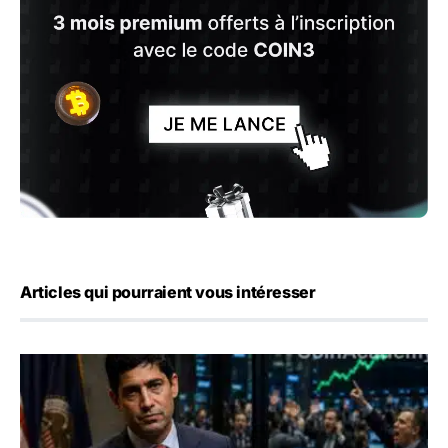
Articles qui pourraient vous intéresser
Emploi américain : 23 000 postes détruits en juillet, les 