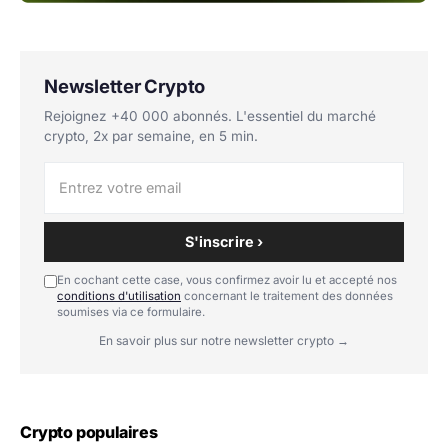
Newsletter Crypto
Rejoignez +40 000 abonnés. L'essentiel du marché
crypto, 2x par semaine, en 5 min.
S'inscrire ›
En cochant cette case, vous confirmez avoir lu et accepté nos
conditions d'utilisation
concernant le traitement des données
soumises via ce formulaire.
En savoir plus sur notre newsletter crypto →
Crypto populaires