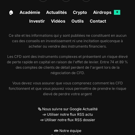
🏠︎
Académie
Actualités
Crypto
Airdrops
✦
Investir
Vidéos
Outils
Contact
Ce site et les informations qui y sont publiées ne constituent en aucun
cas des conseils en investissement ni une incitation quelconque à
acheter ou vendre des instruments financiers.
Les CFD sont des instruments complexes et présentent un risque élevé
de perte rapide en capital en raison de l'effet de levier. Entre 74 et 89 %
des comptes de clients de détail perdent de l'argent lors de la
négociation de CFD.
Vous devez vous assurer que vous comprenez comment les CFD
fonctionnent et que vous pouvez vous permettre de prendre le risque
élevé de perdre votre argent
🗞️ Nous suivre sur Google Actualité
📣 Utiliser notre flux RSS actu
📣 Utiliser notre flux RSS dossier
👪 Notre équipe