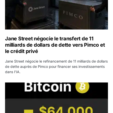
Jane Street négocie le transfert de 11
milliards de dollars de dette vers Pimco et
le crédit privé
Jane Street négocie le refinancement de 11 milliards de dollars
de dette auprès de Pimco pour financer ses investissements
dans l'IA.
Bitcoin stagne à 64 000 dollars pendant que les baleines