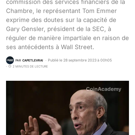
commission des services financiers de la
Chambre, le représentant Tom Emmer
exprime des doutes sur la capacité de
Gary Gensler, président de la SEC, à
réguler de manière impartiale en raison de
ses antécédents à Wall Street.
Publié le 28 septembre 2023 à 00h05
PAR
CAPETLEVRAI
2 MINUTES DE LECTURE