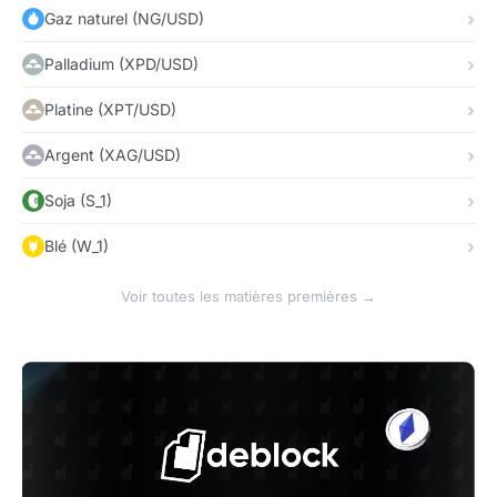
Gaz naturel (NG/USD)
Palladium (XPD/USD)
Platine (XPT/USD)
Argent (XAG/USD)
Soja (S_1)
Blé (W_1)
Voir toutes les matières premières →