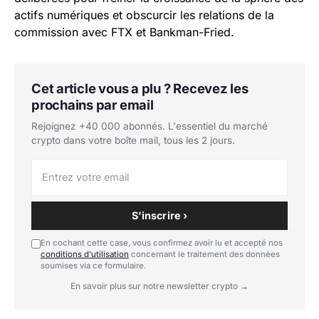
actifs numériques et obscurcir les relations de la
commission avec FTX et Bankman-Fried.
Cet article vous a plu ? Recevez les
prochains par email
Rejoignez +40 000 abonnés. L'essentiel du marché
crypto dans votre boîte mail, tous les 2 jours.
S'inscrire ›
En cochant cette case, vous confirmez avoir lu et accepté nos
conditions d'utilisation
concernant le traitement des données
soumises via ce formulaire.
En savoir plus sur notre newsletter crypto →