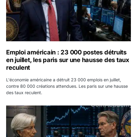
Emploi américain : 23 000 postes détruits
en juillet, les paris sur une hausse des taux
reculent
L'économie américaine a détruit 23 000 emplois en juillet,
contre 80 000 créations attendues. Les paris sur une hausse
des taux reculent.
Yen : Washington a vendu des euros sans prévenir la BC