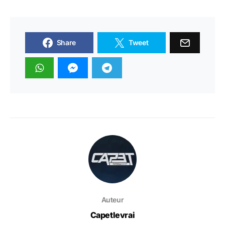
Share
Tweet
Auteur
Capetlevrai