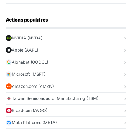
Actions populaires
NVIDIA (NVDA)
Apple (AAPL)
Alphabet (GOOGL)
Microsoft (MSFT)
Amazon.com (AMZN)
Taiwan Semiconductor Manufacturing (TSM)
Broadcom (AVGO)
Meta Platforms (META)