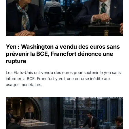
Yen : Washington a vendu des euros sans
prévenir la BCE, Francfort dénonce une
rupture
Les États-Unis ont vendu des euros pour soutenir le yen sans
informer la BCE. Francfort y voit une entorse inédite aux
usages monétaires.
Jane Street négocie le transfert de 11 milliards de dollars