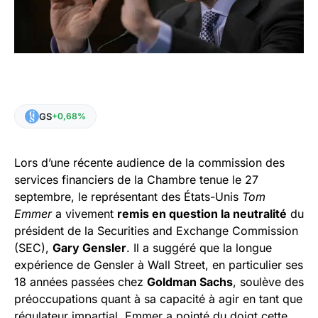
GS
+0,68%
Lors d’une récente audience de la commission des
services financiers de la Chambre tenue le 27
septembre, le représentant des États-Unis
Tom
Emmer
a vivement
remis en question la neutralité
du
président de la Securities and Exchange Commission
(SEC),
Gary Gensler
. Il a suggéré que la longue
expérience de Gensler à Wall Street, en particulier ses
18 années passées chez
Goldman Sachs
, soulève des
préoccupations quant à sa capacité à agir en tant que
régulateur impartial. Emmer a pointé du doigt cette