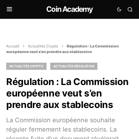
Coin Academy
Accueil
Actualités Crypto
Régulation : La Commission
européenne veut s’en prendre aux stablecoins
ACTUALITÉS CRYPTO
ACTUALITÉS RÉGULATION
Régulation : La Commission
européenne veut s’en
prendre aux stablecoins
La Commission européenne souhaite
réguler fermement les stablecoins. La
récente fuite d’un document révélerait