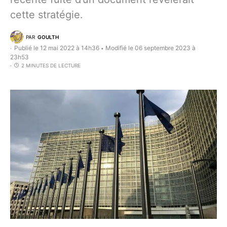
cette stratégie.
PAR
GOULTH
Publié le 12 mai 2022 à 14h36
Modifié le 06 septembre 2023 à
•
23h53
2 MINUTES DE LECTURE