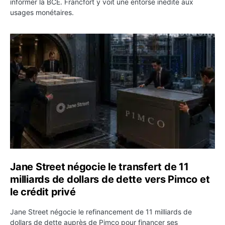
informer la BCE. Francfort y voit une entorse inédite aux
usages monétaires.
Jane Street négocie le transfert de 11 milliards de dollar
Jane Street négocie le transfert de 11
milliards de dollars de dette vers Pimco et
le crédit privé
Jane Street négocie le refinancement de 11 milliards de
dollars de dette auprès de Pimco pour financer ses