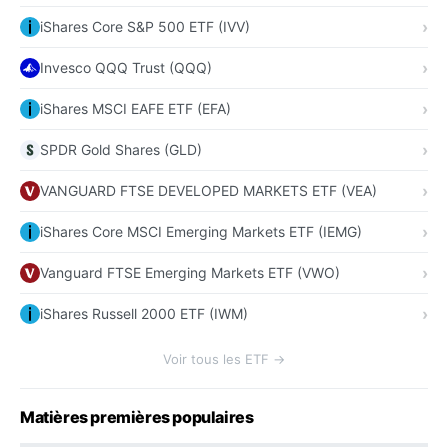
iShares Core S&P 500 ETF (IVV)
Invesco QQQ Trust (QQQ)
iShares MSCI EAFE ETF (EFA)
SPDR Gold Shares (GLD)
VANGUARD FTSE DEVELOPED MARKETS ETF (VEA)
iShares Core MSCI Emerging Markets ETF (IEMG)
Vanguard FTSE Emerging Markets ETF (VWO)
iShares Russell 2000 ETF (IWM)
Voir tous les ETF →
Matières premières populaires