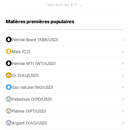
Voir tous les ETF →
Matières premières populaires
Pétrole Brent (XBR/USD)
Maïs (C_1)
Pétrole WTI (WTI/USD)
Or (XAU/USD)
Gaz naturel (NG/USD)
Palladium (XPD/USD)
Platine (XPT/USD)
Argent (XAG/USD)