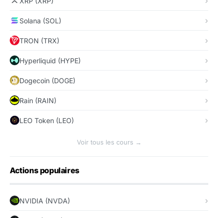
XRP (XRP)
Solana (SOL)
TRON (TRX)
Hyperliquid (HYPE)
Dogecoin (DOGE)
Rain (RAIN)
LEO Token (LEO)
Voir tous les cours →
Actions populaires
NVIDIA (NVDA)