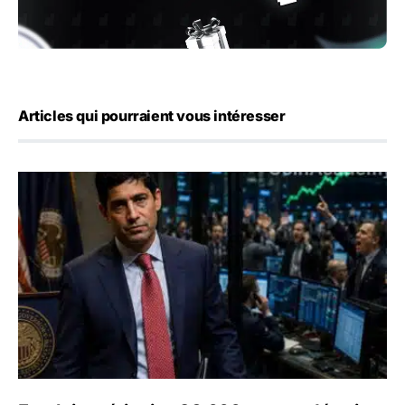
Articles qui pourraient vous intéresser
Emploi américain : 23 000 postes détruits en juillet, les 