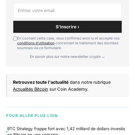
S'inscrire ›
En cochant cette case, vous confirmez avoir lu et accepté nos
conditions d'utilisation
concernant le traitement des données
soumises via ce formulaire.
En savoir plus sur notre newsletter crypto →
Retrouvez toute l'actualité
dans notre rubrique
Actualités Bitcoin
sur Coin Academy.
POUR ALLER PLUS LOIN
BTC Strategy frappe fort avec 1,42 milliard de dollars investis
en Bitcoin en une semaine