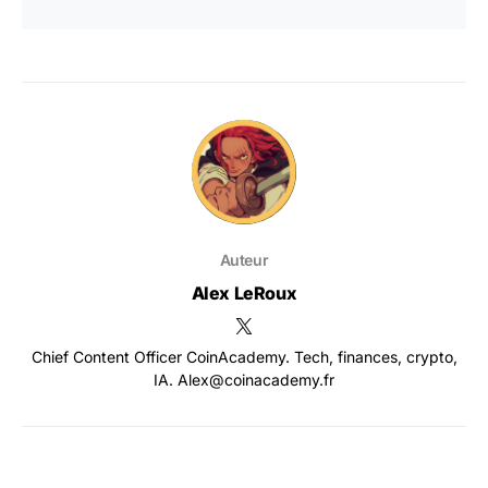
Auteur
Alex LeRoux
Chief Content Officer CoinAcademy. Tech, finances, crypto,
IA. Alex@coinacademy.fr