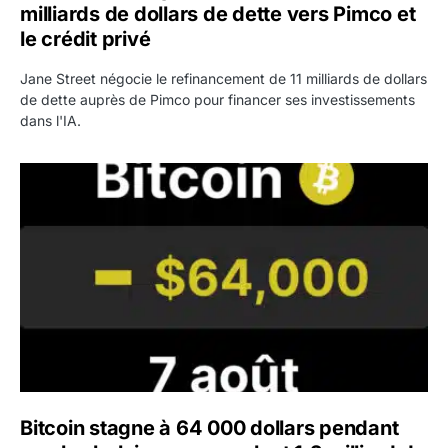
milliards de dollars de dette vers Pimco et
le crédit privé
Jane Street négocie le refinancement de 11 milliards de dollars
de dette auprès de Pimco pour financer ses investissements
dans l'IA.
Bitcoin stagne à 64 000 dollars pendant que les baleines
Bitcoin stagne à 64 000 dollars pendant