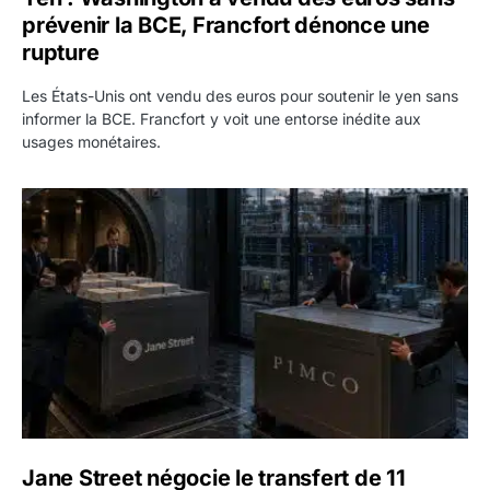
prévenir la BCE, Francfort dénonce une
rupture
Les États-Unis ont vendu des euros pour soutenir le yen sans
informer la BCE. Francfort y voit une entorse inédite aux
usages monétaires.
Jane Street négocie le transfert de 11 milliards de dollars
Jane Street négocie le transfert de 11