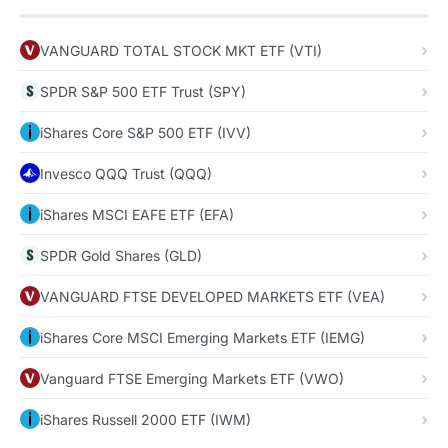
VANGUARD TOTAL STOCK MKT ETF (VTI)
SPDR S&P 500 ETF Trust (SPY)
iShares Core S&P 500 ETF (IVV)
Invesco QQQ Trust (QQQ)
iShares MSCI EAFE ETF (EFA)
SPDR Gold Shares (GLD)
VANGUARD FTSE DEVELOPED MARKETS ETF (VEA)
iShares Core MSCI Emerging Markets ETF (IEMG)
Vanguard FTSE Emerging Markets ETF (VWO)
iShares Russell 2000 ETF (IWM)