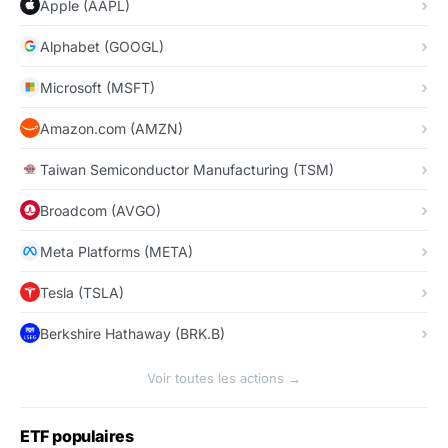
Apple (AAPL)
Alphabet (GOOGL)
Microsoft (MSFT)
Amazon.com (AMZN)
Taiwan Semiconductor Manufacturing (TSM)
Broadcom (AVGO)
Meta Platforms (META)
Tesla (TSLA)
Berkshire Hathaway (BRK.B)
Voir toutes les actions →
ETF populaires