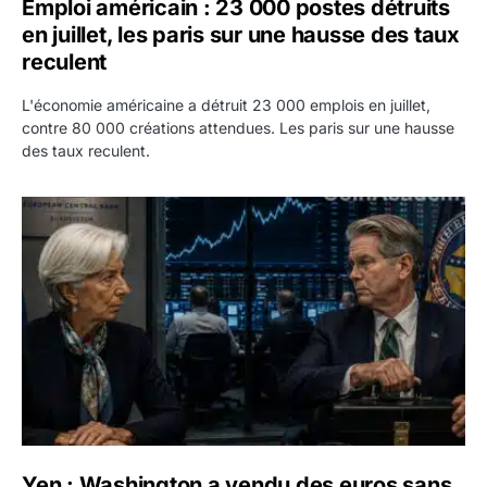
Emploi américain : 23 000 postes détruits
en juillet, les paris sur une hausse des taux
reculent
L'économie américaine a détruit 23 000 emplois en juillet,
contre 80 000 créations attendues. Les paris sur une hausse
des taux reculent.
Yen : Washington a vendu des euros sans prévenir la BC
Yen : Washington a vendu des euros sans