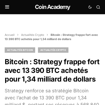
Coin Academy
Accueil
Actualités Crypto
Bitcoin : Strategy frappe fort avec
13 390 BTC achetés pour 1,34 milliard de dollars
ACTUALITÉS BITCOIN
ACTUALITÉS CRYPTO
Bitcoin : Strategy frappe fort
avec 13 390 BTC achetés
pour 1,34 milliard de dollars
Strategy renforce sa stratégie Bitcoin
avec l’achat de 13 390 BTC pour 1,34
milliard $, portant ses réserves à 568 840