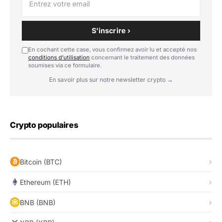
S'inscrire ›
En cochant cette case, vous confirmez avoir lu et accepté nos
conditions d'utilisation
concernant le traitement des données
soumises via ce formulaire.
En savoir plus sur notre newsletter crypto →
Crypto populaires
Bitcoin (BTC)
Ethereum (ETH)
BNB (BNB)