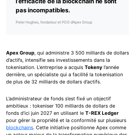
l’efficacité de la blockchain ne sont
pas incompatibles.
Peter Hughes, fondateur et PDG d’Apex Group
Apex Group
, qui administre 3 500 milliards de dollars
d’actifs, intensifie ses investissements dans la
tokenisation. L’entreprise a acquis
Tokeny
l’année
dernière, un spécialiste qui a facilité la tokenisation
de plus de 32 milliards de dollars d’actifs.
L’administrateur de fonds s’est fixé un objectif
ambitieux : tokeniser 100 milliards de dollars de
fonds d’ici juin 2027 en utilisant le
T-REX Ledger
pour gérer la propriété et la conformité sur plusieurs
blockchains
. Cette initiative positionne Apex comme
un acteur majeur de la transformation numérique des