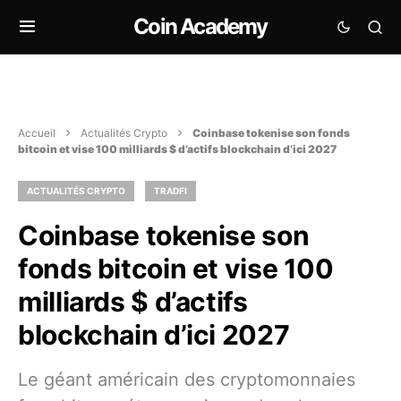
Coin Academy
Accueil
Actualités Crypto
Coinbase tokenise son fonds
bitcoin et vise 100 milliards $ d’actifs blockchain d’ici 2027
ACTUALITÉS CRYPTO
TRADFI
Coinbase tokenise son
fonds bitcoin et vise 100
milliards $ d’actifs
blockchain d’ici 2027
Le géant américain des cryptomonnaies