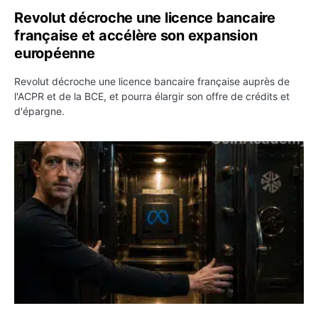
Revolut décroche une licence bancaire
française et accélère son expansion
européenne
Revolut décroche une licence bancaire française auprès de
l'ACPR et de la BCE, et pourra élargir son offre de crédits et
d'épargne.
Meta rouvre ses modèles d’IA et Zuckerberg attaque les