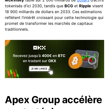
McKinsey
table sur 2 000 milliards de
dollars
d’actifs
tokenisés d’ici 2030, tandis que
BCG
et
Ripple
visent
18 900 milliards de dollars en 2033. Ces estimations
reflètent l’intérêt croissant pour cette technologie qui
promet de transformer les marchés de capitaux
traditionnels.
Apex Group accélère