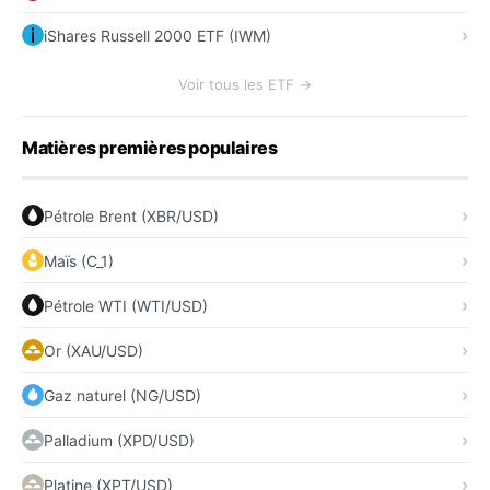
iShares Russell 2000 ETF (IWM)
Voir tous les ETF →
Matières premières populaires
Pétrole Brent (XBR/USD)
Maïs (C_1)
Pétrole WTI (WTI/USD)
Or (XAU/USD)
Gaz naturel (NG/USD)
Palladium (XPD/USD)
Platine (XPT/USD)