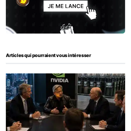
Articles qui pourraient vous intéresser
Nvidia s’allie à Wall Street pour un montage de 500 milliar