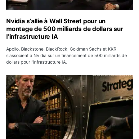
Nvidia s’allie à Wall Street pour un
montage de 500 milliards de dollars sur
l’infrastructure IA
Apollo, Blackstone, BlackRock, Goldman Sachs et KKR
s'associent à Nvidia sur un financement de 500 milliards de
dollars pour l'infrastructure IA.
Strategy vend encore 1 690 bitcoins et porte sa réserve 