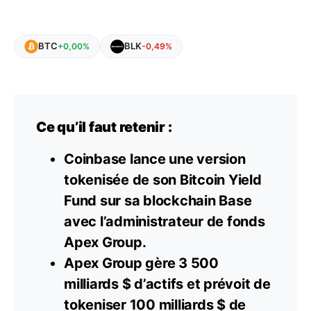
BTC
BLK
+0,00%
-0,49%
Ce qu’il faut retenir :
Coinbase lance une version
tokenisée de son Bitcoin Yield
Fund sur sa blockchain Base
avec l’administrateur de fonds
Apex Group.
Apex Group gère 3 500
milliards $ d’actifs et prévoit de
tokeniser 100 milliards $ de