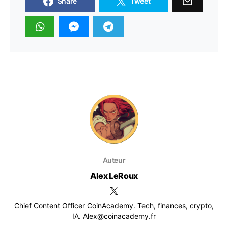
Share
Tweet
Auteur
Alex LeRoux
Chief Content Officer CoinAcademy. Tech, finances, crypto,
IA. Alex@coinacademy.fr