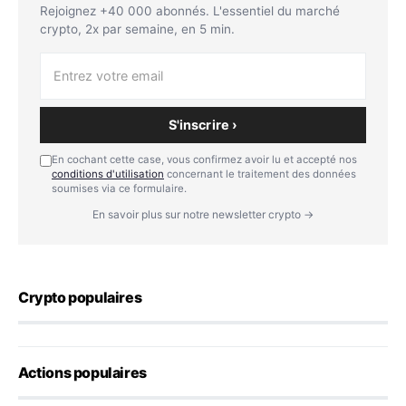
Rejoignez +40 000 abonnés. L'essentiel du marché
crypto, 2x par semaine, en 5 min.
S'inscrire ›
En cochant cette case, vous confirmez avoir lu et accepté nos
conditions d'utilisation
concernant le traitement des données
soumises via ce formulaire.
En savoir plus sur notre newsletter crypto →
Crypto populaires
Actions populaires