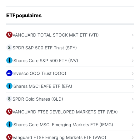
ETF populaires
VANGUARD TOTAL STOCK MKT ETF (VTI)
SPDR S&P 500 ETF Trust (SPY)
iShares Core S&P 500 ETF (IVV)
Invesco QQQ Trust (QQQ)
iShares MSCI EAFE ETF (EFA)
SPDR Gold Shares (GLD)
VANGUARD FTSE DEVELOPED MARKETS ETF (VEA)
iShares Core MSCI Emerging Markets ETF (IEMG)
Vanguard FTSE Emerging Markets ETF (VWO)