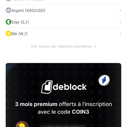
Argent (XAG/USD)
Soja (S_1)
Blé (W_1)
Voir toutes les matières premières →