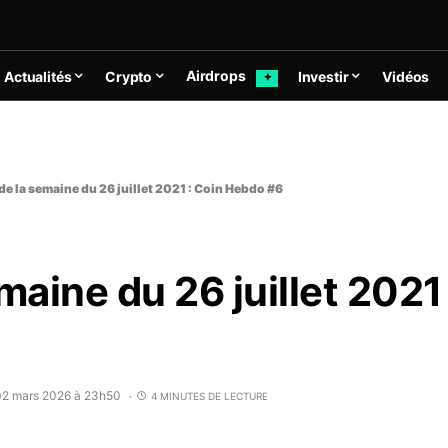
Airdrops
Actualités
Crypto
Investir
Vidéos
✦
de la semaine du 26 juillet 2021 : Coin Hebdo #6
maine du 26 juillet 2021
 02 mars 2026 à 23h50
4 MINUTES DE LECTURE