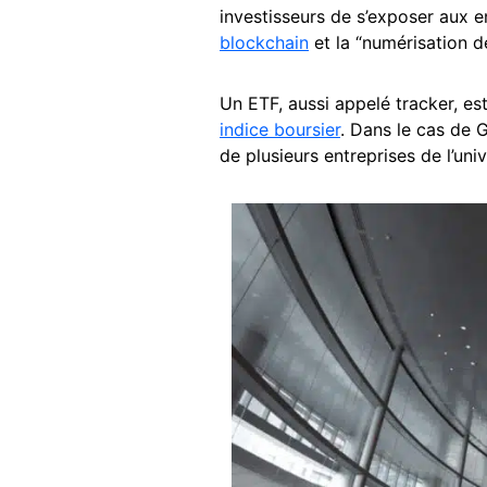
investisseurs de s’exposer aux e
blockchain
et la “numérisation de
Un ETF, aussi appelé tracker, est
indice boursier
. Dans le cas de 
de plusieurs entreprises de l’uni