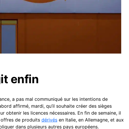
it enfin
nance, a pas mal communiqué sur les intentions de
’abord affirmé, mardi, qu’il souhaite créer des sièges
r obtenir les licences nécessaires. En fin de semaine, il
offres de produits
dérivés
en Italie, en Allemagne, et aux
ppliquer dans plusieurs autres pays européens.