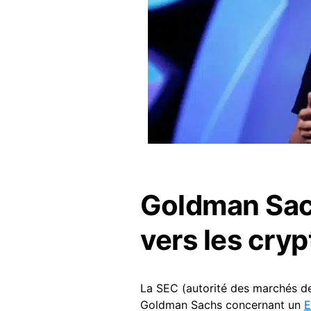
Goldman Sach
vers les cry
La SEC (autorité des marchés d
Goldman Sachs concernant un
E