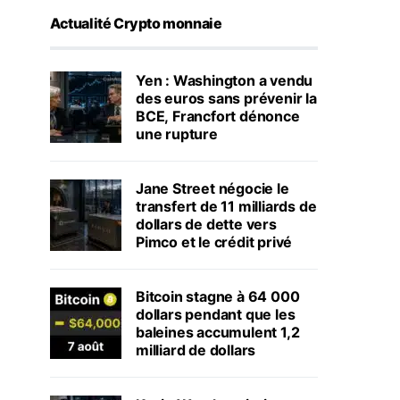
Actualité Crypto monnaie
Yen : Washington a vendu
des euros sans prévenir la
BCE, Francfort dénonce
une rupture
Jane Street négocie le
transfert de 11 milliards de
dollars de dette vers
Pimco et le crédit privé
Bitcoin stagne à 64 000
dollars pendant que les
baleines accumulent 1,2
milliard de dollars