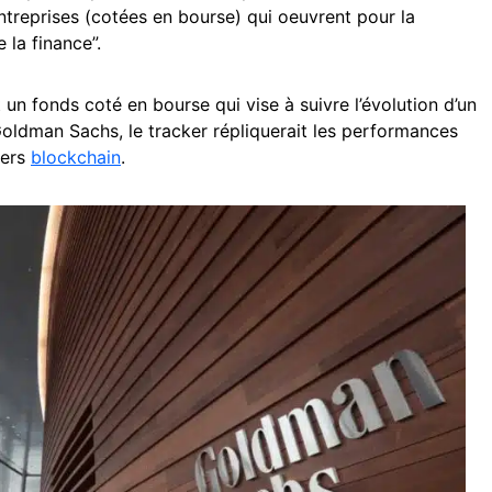
ntreprises (cotées en bourse) qui oeuvrent pour la
 la finance”.
 un fonds coté en bourse qui vise à suivre l’évolution d’un
Goldman Sachs, le tracker répliquerait les performances
vers
blockchain
.