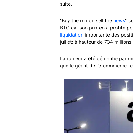
suite.
“Buy the rumor, sell the
news
” c
BTC car son prix en a profité p
liquidation
importante des positi
juillet: à hauteur de 734 millions
La rumeur a été démentie par un
que le géant de l’e-commerce re