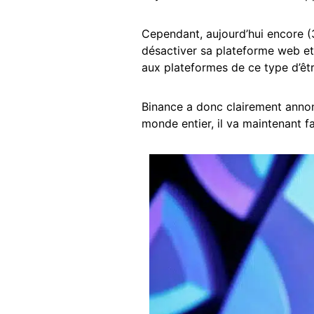
Cependant, aujourd’hui encore (30
désactiver sa plateforme web et 
aux plateformes de ce type d’êt
Binance a donc clairement annon
monde entier, il va maintenant fa