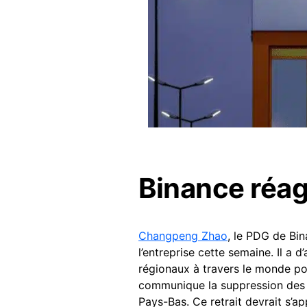
Binance réag
Changpeng Zhao
, le PDG de Bi
l’entreprise cette semaine. Il a d
régionaux à travers le monde pou
communique la suppression des 
Pays-Bas. Ce retrait devrait s’a