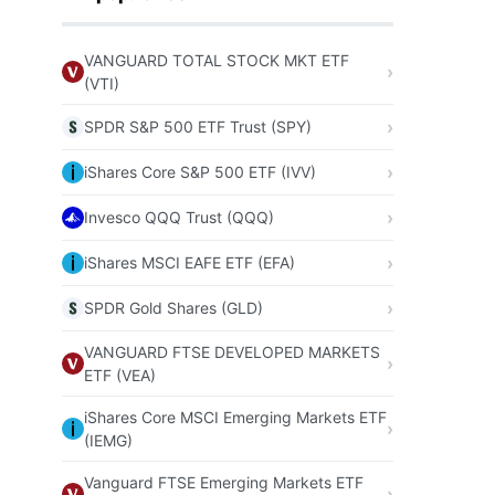
VANGUARD TOTAL STOCK MKT ETF
(VTI)
SPDR S&P 500 ETF Trust (SPY)
iShares Core S&P 500 ETF (IVV)
Invesco QQQ Trust (QQQ)
iShares MSCI EAFE ETF (EFA)
SPDR Gold Shares (GLD)
VANGUARD FTSE DEVELOPED MARKETS
ETF (VEA)
iShares Core MSCI Emerging Markets ETF
(IEMG)
Vanguard FTSE Emerging Markets ETF