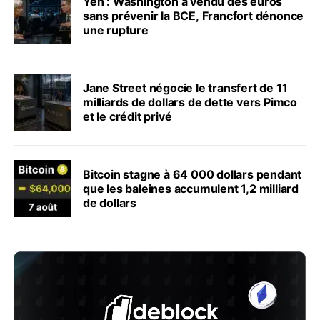
Yen : Washington a vendu des euros
sans prévenir la BCE, Francfort dénonce
une rupture
Jane Street négocie le transfert de 11
milliards de dollars de dette vers Pimco
et le crédit privé
Bitcoin stagne à 64 000 dollars pendant
que les baleines accumulent 1,2 milliard
de dollars