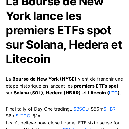
La Bourse de New
York lance les
premiers ETFs spot
sur Solana, Hedera et
Litecoin
La
Bourse de New York (NYSE)
vient de franchir une
étape historique en lançant les
premiers ETFs spot
sur
Solana (SOL)
,
Hedera (HBAR)
et
Litecoin (
LTC
)
.
Final tally of Day One trading..
$BSOL
: $56m
$HBR
:
$8m
$LTCC
: $1m
I can't believe how close I came. ETF sixth sense for