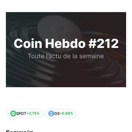
SPOT
GS
+2,75%
+0,68%