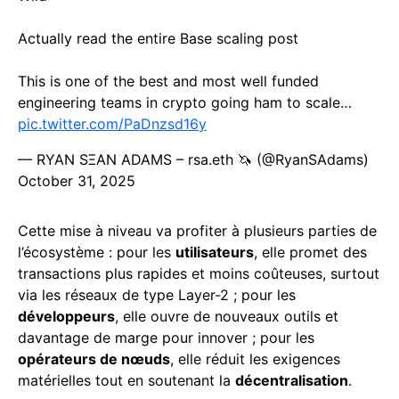
Actually read the entire Base scaling post
This is one of the best and most well funded
engineering teams in crypto going ham to scale…
pic.twitter.com/PaDnzsd16y
— RYAN SΞAN ADAMS – rsa.eth 🦄 (@RyanSAdams)
October 31, 2025
Cette mise à niveau va profiter à plusieurs parties de
l’écosystème : pour les
utilisateurs
, elle promet des
transactions plus rapides et moins coûteuses, surtout
via les réseaux de type Layer-2 ; pour les
développeurs
, elle ouvre de nouveaux outils et
davantage de marge pour innover ; pour les
opérateurs de nœuds
, elle réduit les exigences
matérielles tout en soutenant la
décentralisation
.