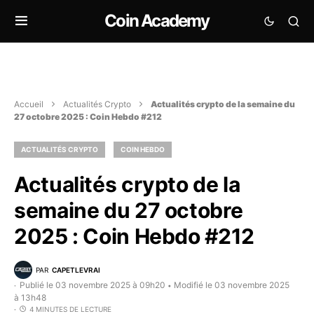
Coin Academy
Accueil
Actualités Crypto
Actualités crypto de la semaine du
27 octobre 2025 : Coin Hebdo #212
ACTUALITÉS CRYPTO
COIN HEBDO
Actualités crypto de la
semaine du 27 octobre
2025 : Coin Hebdo #212
PAR
CAPETLEVRAI
Publié le 03 novembre 2025 à 09h20
Modifié le 03 novembre 2025
•
à 13h48
4 MINUTES DE LECTURE