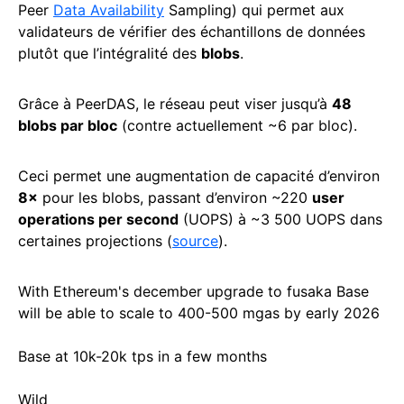
Peer
Data Availability
Sampling) qui permet aux
validateurs de vérifier des échantillons de données
plutôt que l’intégralité des
blobs
.
Grâce à PeerDAS, le réseau peut viser jusqu’à
48
blobs par bloc
(contre actuellement ~6 par bloc).
Ceci permet une augmentation de capacité d’environ
8×
pour les blobs, passant d’environ ~220
user
operations per second
(UOPS) à ~3 500 UOPS dans
certaines projections (
source
).
With Ethereum's december upgrade to fusaka Base
will be able to scale to 400-500 mgas by early 2026
Base at 10k-20k tps in a few months
Wild