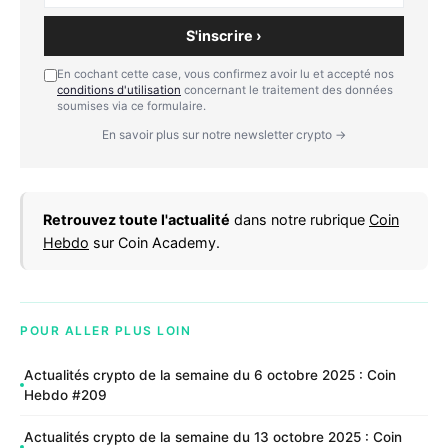
S'inscrire ›
En cochant cette case, vous confirmez avoir lu et accepté nos
conditions d'utilisation
concernant le traitement des données
soumises via ce formulaire.
En savoir plus sur notre newsletter crypto →
Retrouvez toute l'actualité
dans notre rubrique
Coin
Hebdo
sur Coin Academy.
POUR ALLER PLUS LOIN
Actualités crypto de la semaine du 6 octobre 2025 : Coin
Hebdo #209
Actualités crypto de la semaine du 13 octobre 2025 : Coin