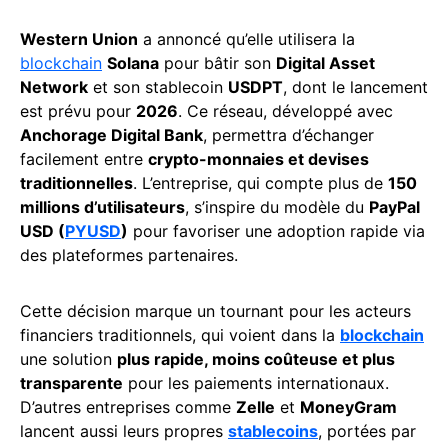
Western Union
a annoncé qu’elle utilisera la
blockchain
Solana
pour bâtir son
Digital Asset
Network
et son stablecoin
USDPT
, dont le lancement
est prévu pour
2026
. Ce réseau, développé avec
Anchorage Digital Bank
, permettra d’échanger
facilement entre
crypto-monnaies et devises
traditionnelles
. L’entreprise, qui compte plus de
150
millions d’utilisateurs
, s’inspire du modèle du
PayPal
USD (
PYUSD
)
pour favoriser une adoption rapide via
des plateformes partenaires.
Cette décision marque un tournant pour les acteurs
financiers traditionnels, qui voient dans la
blockchain
une solution
plus rapide, moins coûteuse et plus
transparente
pour les paiements internationaux.
D’autres entreprises comme
Zelle
et
MoneyGram
lancent aussi leurs propres
stablecoins
, portées par