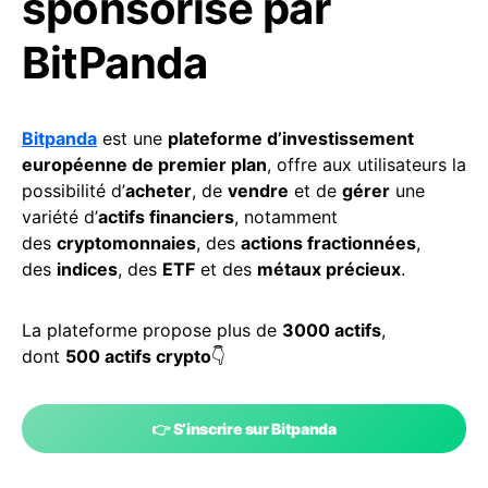
sponsorisé par
BitPanda
Bitpanda
est une
plateforme d’investissement
européenne de premier plan
, offre aux utilisateurs la
possibilité d’
acheter
, de
vendre
et de
gérer
une
variété d’
actifs financiers
, notamment
des
cryptomonnaies
, des
actions fractionnées
,
des
indices
, des
ETF
et des
métaux précieux
.
La plateforme propose plus de
3000 actifs
,
dont
500 actifs crypto
👇
👉 S’inscrire sur Bitpanda