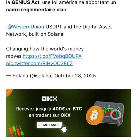
la
GENIUS Act
, une loi américaine apportant un
cadre réglementaire clair
.
.
@WesternUnion
USDPT and the Digital Asset
Network, built on Solana.
Changing how the world's money
moves.
https://t.co/FVobqBOUPA
pic.twitter.com/RlHvOC3E6Z
— Solana (@solana)
October 28, 2025