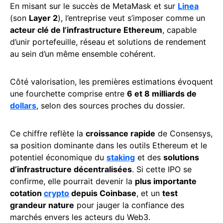
En misant sur le succès de MetaMask et sur
Linea
(son
Layer 2
), l’entreprise veut s’imposer comme un
acteur clé de l’infrastructure Ethereum
, capable
d’unir portefeuille, réseau et solutions de rendement
au sein d’un même ensemble cohérent.
Côté valorisation, les premières estimations évoquent
une fourchette comprise entre
6 et 8 milliards de
dollars
, selon des sources proches du dossier.
Ce chiffre reflète la
croissance rapide
de Consensys,
sa position dominante dans les outils Ethereum et le
potentiel économique du
staking
et des
solutions
d’infrastructure décentralisées
. Si cette IPO se
confirme, elle pourrait devenir la
plus importante
cotation
crypto
depuis Coinbase
, et un
test
grandeur nature
pour jauger la confiance des
marchés envers les acteurs du Web3.