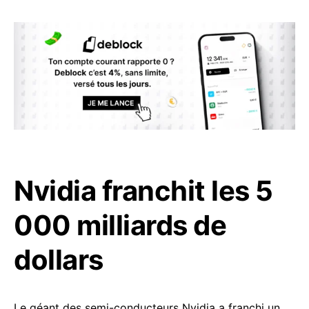
Nvidia franchit les 5
000 milliards de
dollars
Le géant des semi-conducteurs Nvidia a franchi un