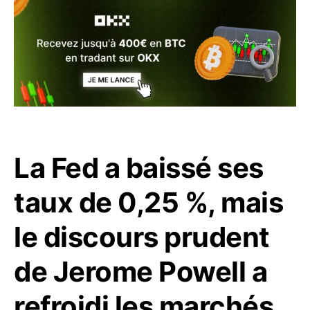
La Fed a baissé ses
taux de 0,25 %, mais
le discours prudent
de Jerome Powell a
refroidi les marchés