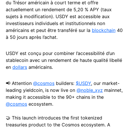
du Trésor américain à court terme et offre
actuellement un rendement de 5,20 % APY (taux
sujets à modification). USDY est accessible aux
investisseurs individuels et institutionnels non
américains et peut être transféré sur la
blockchain
40
à 50 jours après l’achat.
USDY est conçu pour combiner l’accessibilité d’un
stablecoin avec un rendement de haute qualité libellé
en
dollars
américains.
📢 Attention
@cosmos
builders:
$USDY
, our market-
leading yieldcoin, is now live on
@noble_xyz
mainnet,
making it accessible to the 90+ chains in the
@cosmos
ecosystem.
🤝 This launch introduces the first tokenized
treasuries product to the Cosmos ecosystem. A