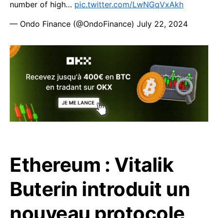
number of high…
pic.twitter.com/LwNGqVxAkh
— Ondo Finance (@OndoFinance)
July 22, 2024
Ethereum : Vitalik
Buterin introduit un
nouveau protocole