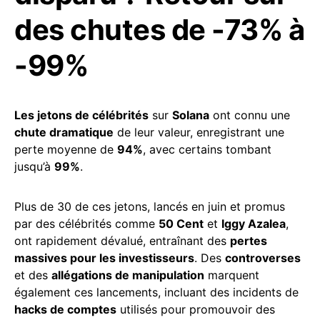
des chutes de -73% à
-99%
Les jetons de célébrités
sur
Solana
ont connu une
chute dramatique
de leur valeur, enregistrant une
perte moyenne de
94%
, avec certains tombant
jusqu’à
99%
.
Plus de 30 de ces jetons, lancés en juin et promus
par des célébrités comme
50 Cent
et
Iggy Azalea
,
ont rapidement dévalué, entraînant des
pertes
massives pour les investisseurs
. Des
controverses
et des
allégations de manipulation
marquent
également ces lancements, incluant des incidents de
hacks de comptes
utilisés pour promouvoir des