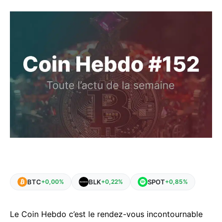
BTC
BLK
SPOT
+0,00%
+0,22%
+0,85%
Le Coin Hebdo c’est le rendez-vous incontournable