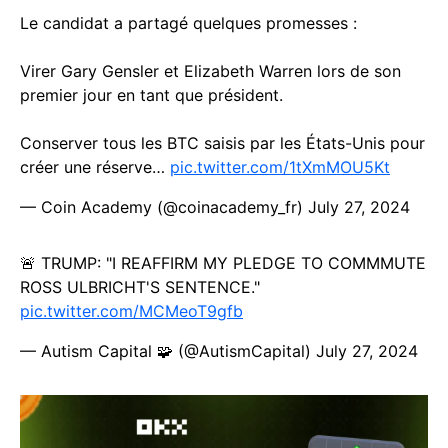
Le candidat a partagé quelques promesses :
Virer Gary Gensler et Elizabeth Warren lors de son
premier jour en tant que président.
Conserver tous les BTC saisis par les États-Unis pour
créer une réserve…
pic.twitter.com/1tXmMOU5Kt
— Coin Academy (@coinacademy_fr)
July 27, 2024
🚨 TRUMP: "I REAFFIRM MY PLEDGE TO COMMMUTE
ROSS ULBRICHT'S SENTENCE."
pic.twitter.com/MCMeoT9gfb
— Autism Capital 🧩 (@AutismCapital)
July 27, 2024