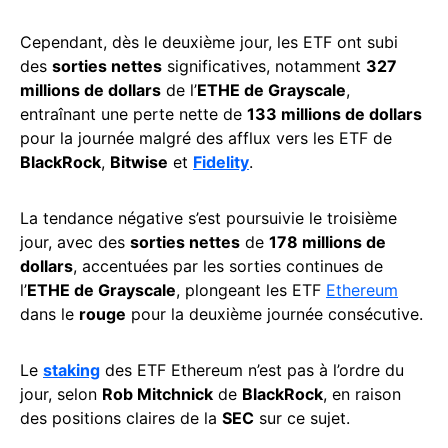
Cependant, dès le deuxième jour, les ETF ont subi
des
sorties nettes
significatives, notamment
327
millions de dollars
de l’
ETHE de Grayscale
,
entraînant une perte nette de
133 millions de dollars
pour la journée malgré des afflux vers les ETF de
BlackRock
,
Bitwise
et
Fidelity
.
La tendance négative s’est poursuivie le troisième
jour, avec des
sorties nettes
de
178 millions de
dollars
, accentuées par les sorties continues de
l’
ETHE de Grayscale
, plongeant les ETF
Ethereum
dans le
rouge
pour la deuxième journée consécutive.
Le
staking
des ETF Ethereum n’est pas à l’ordre du
jour, selon
Rob Mitchnick
de
BlackRock
, en raison
des positions claires de la
SEC
sur ce sujet.