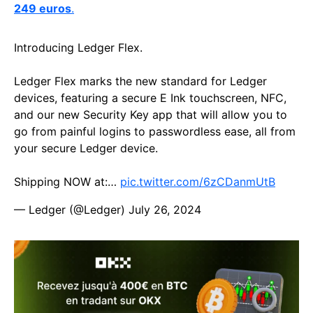
249 euros
.
Introducing Ledger Flex.
Ledger Flex marks the new standard for Ledger
devices, featuring a secure E Ink touchscreen, NFC,
and our new Security Key app that will allow you to
go from painful logins to passwordless ease, all from
your secure Ledger device.
Shipping NOW at:…
pic.twitter.com/6zCDanmUtB
— Ledger (@Ledger)
July 26, 2024