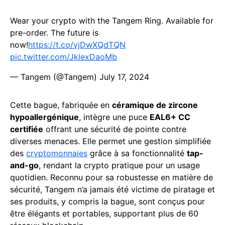
Wear your crypto with the Tangem Ring. Available for
pre-order. The future is
now!
https://t.co/vjDwXQdTQN
pic.twitter.com/JklexDaoMb
— Tangem (@Tangem)
July 17, 2024
Cette bague, fabriquée en
céramique de zircone
hypoallergénique
, intègre une puce
EAL6+ CC
certifiée
offrant une sécurité de pointe contre
diverses menaces. Elle permet une gestion simplifiée
des
cryptomonnaies
grâce à sa fonctionnalité
tap-
and-go
, rendant la crypto pratique pour un usage
quotidien. Reconnu pour sa robustesse en matière de
sécurité, Tangem n’a jamais été victime de piratage et
ses produits, y compris la bague, sont conçus pour
être élégants et portables, supportant plus de 60