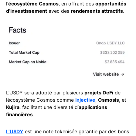
l’
écosystème Cosmos
, en offrant des
opportunités
d’investissement
avec des
rendements attractifs
.
L’USDY sera adopté par plusieurs
projets DeFi
de
lécosystème Cosmos comme
Injective
,
Osmosis
, et
Kujira
, facilitant une diversité d’
applications
financières
.
L’USDY
est une note tokenisée garantie par des bons