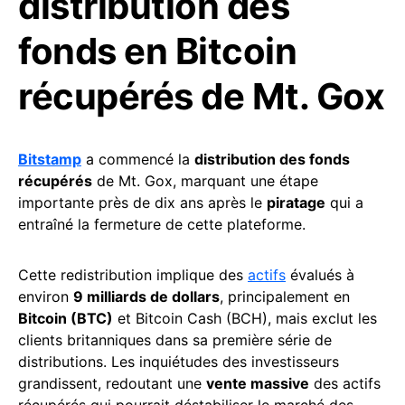
distribution des
fonds en Bitcoin
récupérés de Mt. Gox
Bitstamp
a commencé la
distribution des fonds
récupérés
de Mt. Gox, marquant une étape
importante près de dix ans après le
piratage
qui a
entraîné la fermeture de cette plateforme.
Cette redistribution implique des
actifs
évalués à
environ
9 milliards de dollars
, principalement en
Bitcoin (BTC)
et Bitcoin Cash (BCH), mais exclut les
clients britanniques dans sa première série de
distributions. Les inquiétudes des investisseurs
grandissent, redoutant une
vente massive
des actifs
récupérés qui pourrait déstabiliser le marché des