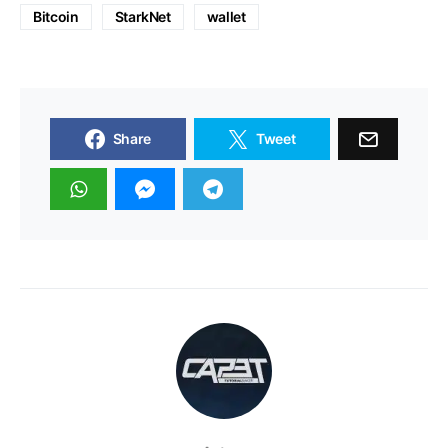
Bitcoin
StarkNet
wallet
Share
Tweet