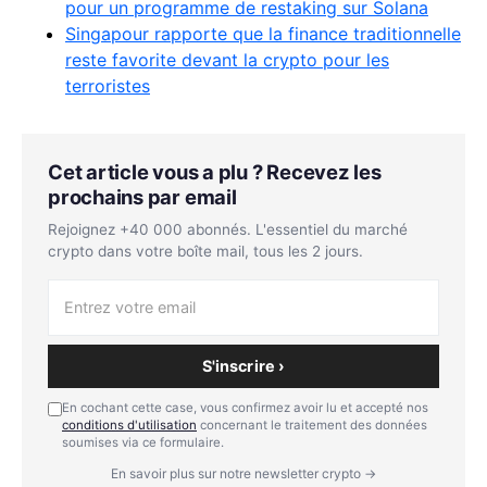
pour un programme de restaking sur Solana
Singapour rapporte que la finance traditionnelle
reste favorite devant la crypto pour les
terroristes
Cet article vous a plu ? Recevez les
prochains par email
Rejoignez +40 000 abonnés. L'essentiel du marché
crypto dans votre boîte mail, tous les 2 jours.
S'inscrire ›
En cochant cette case, vous confirmez avoir lu et accepté nos
conditions d'utilisation
concernant le traitement des données
soumises via ce formulaire.
En savoir plus sur notre newsletter crypto →