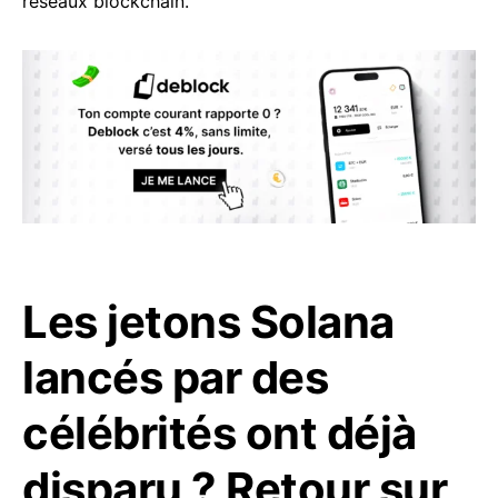
réseaux blockchain.
Les jetons Solana
lancés par des
célébrités ont déjà
disparu ? Retour sur