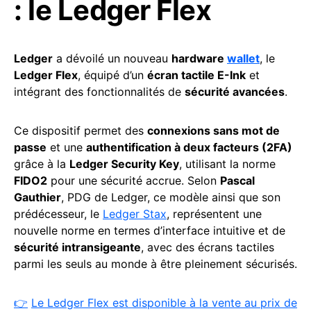
: le Ledger Flex
Ledger
a dévoilé un nouveau
hardware
wallet
, le
Ledger Flex
, équipé d’un
écran tactile E-Ink
et
intégrant des fonctionnalités de
sécurité avancées
.
Ce dispositif permet des
connexions sans mot de
passe
et une
authentification à deux facteurs (2FA)
grâce à la
Ledger Security Key
, utilisant la norme
FIDO2
pour une sécurité accrue. Selon
Pascal
Gauthier
, PDG de Ledger, ce modèle ainsi que son
prédécesseur, le
Ledger Stax
, représentent une
nouvelle norme en termes d’interface intuitive et de
sécurité intransigeante
, avec des écrans tactiles
parmi les seuls au monde à être pleinement sécurisés.
👉
Le Ledger Flex est disponible à la vente au prix de