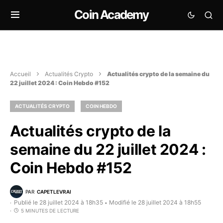
Coin Academy
Accueil
Actualités Crypto
Actualités crypto de la semaine du
22 juillet 2024 : Coin Hebdo #152
ACTUALITÉS CRYPTO
COIN HEBDO
Actualités crypto de la
semaine du 22 juillet 2024 :
Coin Hebdo #152
PAR
CAPETLEVRAI
Publié le 28 juillet 2024 à 18h35
Modifié le 28 juillet 2024 à 18h55
•
5 MINUTES DE LECTURE