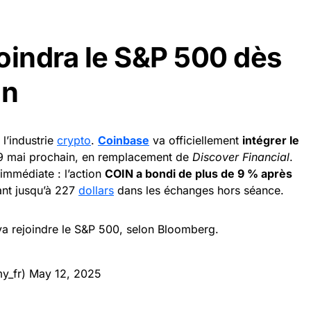
oindra le S&P 500 dès
in
 l’industrie
crypto
.
Coinbase
va officiellement
intégrer le
9 mai prochain, en remplacement de
Discover Financial
.
immédiate : l’action
COIN a bondi de plus de 9 % après
nant jusqu’à 227
dollars
dans les échanges hors séance.
va rejoindre le S&P 500, selon Bloomberg.
y_fr)
May 12, 2025