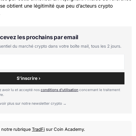
e obtient une légitimité que peu d’acteurs crypto
.
Recevez les prochains par email
tiel du marché crypto dans votre boîte mail, tous les 2 jours.
S'inscrire ›
 avoir lu et accepté nos
conditions d'utilisation
concernant le traitement
re.
voir plus sur notre newsletter crypto →
notre rubrique
TradFi
sur Coin Academy.