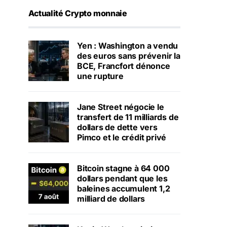
Actualité Crypto monnaie
Yen : Washington a vendu
des euros sans prévenir la
BCE, Francfort dénonce
une rupture
Jane Street négocie le
transfert de 11 milliards de
dollars de dette vers
Pimco et le crédit privé
Bitcoin stagne à 64 000
dollars pendant que les
baleines accumulent 1,2
milliard de dollars