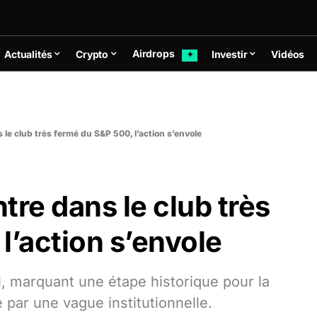
Airdrops
Actualités
Crypto
Investir
Vidéos
✦
 le club très fermé du S&P 500, l’action s’envole
tre dans le club très
l’action s’envole
i, marquant une étape historique pour la
e par une vague institutionnelle.