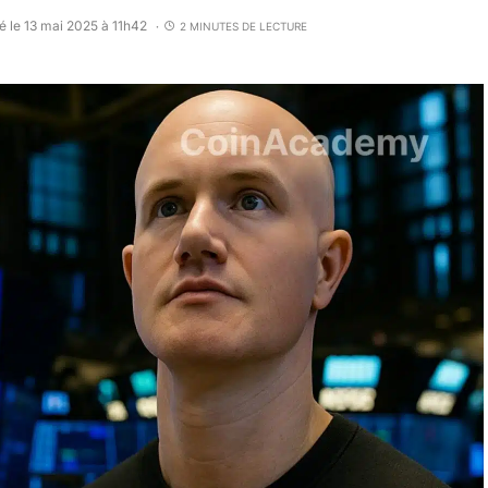
é le 13 mai 2025 à 11h42
2 MINUTES DE LECTURE