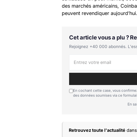
des marchés américains, Coinbas
peuvent revendiquer aujourd’hui
Cet article vous a plu ? 
Rejoignez +40 000 abonnés. L'essen
En cochant cette case, vous confirmez
des données soumises via ce formulai
En sa
Retrouvez toute l'actualité
dans 