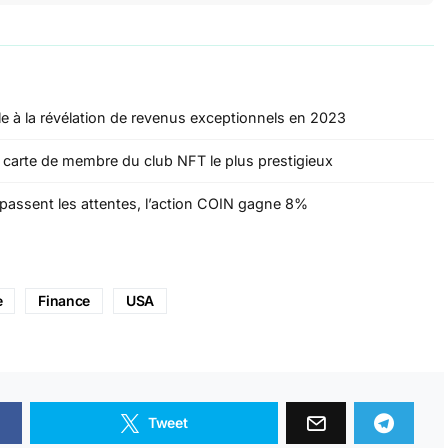
le à la révélation de revenus exceptionnels en 2023
carte de membre du club NFT le plus prestigieux
passent les attentes, l’action COIN gagne 8%
e
Finance
USA
Tweet