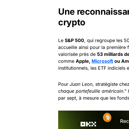
Une reconnaissanc
crypto
Le
S&P 500
, qui regroupe les 5
accueille ainsi pour la première 
valorisée près de
53 milliards d
comme
Apple,
Microsoft
ou Am
institutionnels, les ETF indiciels
Pour
Juan Leon
, stratégiste che
chaque portefeuille américain
.”
par sept, à mesure que les fonds 