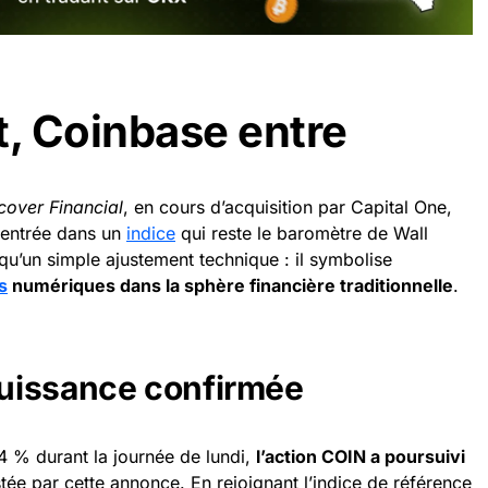
t, Coinbase entre
cover Financial
, en cours d’acquisition par Capital One,
 entrée dans un
indice
qui reste le baromètre de Wall
u’un simple ajustement technique : il symbolise
s
numériques dans la sphère financière traditionnelle
.
uissance confirmée
4 % durant la journée de lundi,
l’action COIN a poursuivi
ée par cette annonce. En rejoignant l’indice de référence