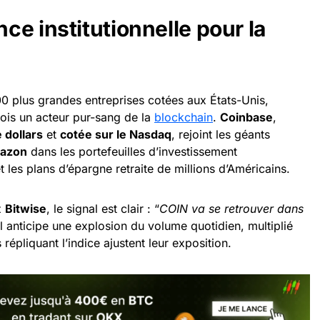
e institutionnelle pour la
00 plus grandes entreprises cotées aux États-Unis,
fois un acteur pur-sang de la
blockchain
.
Coinbase
,
e dollars
et
cotée sur le Nasdaq
, rejoint les géants
azon
dans les portefeuilles d’investissement
 et les plans d’épargne retraite de millions d’Américains.
z
Bitwise
, le signal est clair : “
COIN va se retrouver dans
 Il anticipe une explosion du volume quotidien, multiplié
répliquant l’indice ajustent leur exposition.