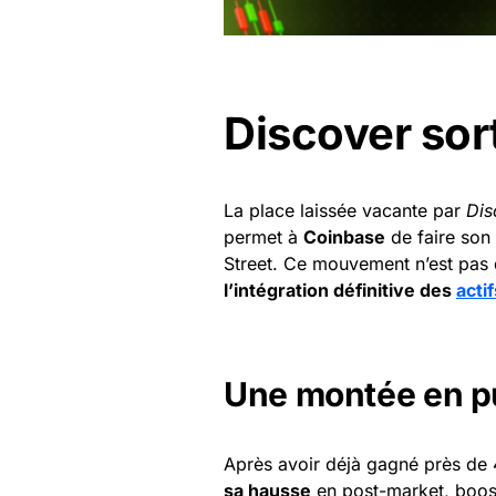
Discover sor
La place laissée vacante par
Dis
permet à
Coinbase
de faire son
Street. Ce mouvement n’est pas q
l’intégration définitive des
actif
Une montée en p
Après avoir déjà gagné près de 
sa hausse
en post-market, boost