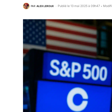
Publié le 13 mai 2025 à 09h47
Modifi
PAR
ALEX LEROUX
•