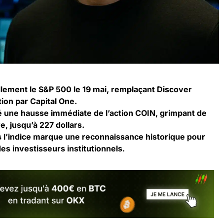
ellement le S&P 500 le 19 mai, remplaçant Discover
tion par Capital One.
 une hausse immédiate de l’action COIN, grimpant de
e, jusqu’à 227 dollars.
 l’indice marque une reconnaissance historique pour
des investisseurs institutionnels.