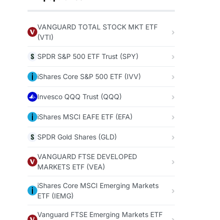
VANGUARD TOTAL STOCK MKT ETF
(VTI)
SPDR S&P 500 ETF Trust (SPY)
iShares Core S&P 500 ETF (IVV)
Invesco QQQ Trust (QQQ)
iShares MSCI EAFE ETF (EFA)
SPDR Gold Shares (GLD)
VANGUARD FTSE DEVELOPED
MARKETS ETF (VEA)
iShares Core MSCI Emerging Markets
ETF (IEMG)
Vanguard FTSE Emerging Markets ETF