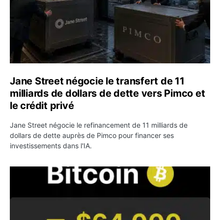
Jane Street négocie le transfert de 11
milliards de dollars de dette vers Pimco et
le crédit privé
Jane Street négocie le refinancement de 11 milliards de
dollars de dette auprès de Pimco pour financer ses
investissements dans l'IA.
Bitcoin stagne à 64 000 dollars pendant que les baleines