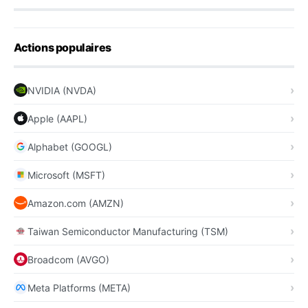
Actions populaires
NVIDIA (NVDA)
Apple (AAPL)
Alphabet (GOOGL)
Microsoft (MSFT)
Amazon.com (AMZN)
Taiwan Semiconductor Manufacturing (TSM)
Broadcom (AVGO)
Meta Platforms (META)