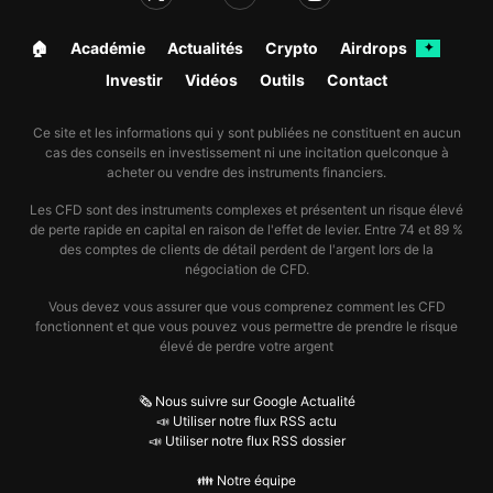
🏠︎
Académie
Actualités
Crypto
Airdrops
✦
Investir
Vidéos
Outils
Contact
Ce site et les informations qui y sont publiées ne constituent en aucun
cas des conseils en investissement ni une incitation quelconque à
acheter ou vendre des instruments financiers.
Les CFD sont des instruments complexes et présentent un risque élevé
de perte rapide en capital en raison de l'effet de levier. Entre 74 et 89 %
des comptes de clients de détail perdent de l'argent lors de la
négociation de CFD.
Vous devez vous assurer que vous comprenez comment les CFD
fonctionnent et que vous pouvez vous permettre de prendre le risque
élevé de perdre votre argent
🗞️ Nous suivre sur Google Actualité
📣 Utiliser notre flux RSS actu
📣 Utiliser notre flux RSS dossier
👪 Notre équipe