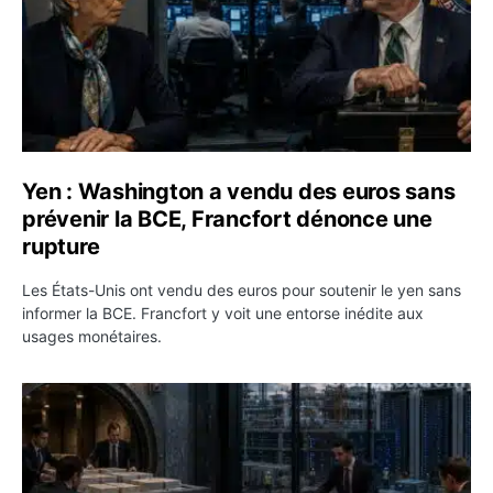
Yen : Washington a vendu des euros sans
prévenir la BCE, Francfort dénonce une
rupture
Les États-Unis ont vendu des euros pour soutenir le yen sans
informer la BCE. Francfort y voit une entorse inédite aux
usages monétaires.
Jane Street négocie le transfert de 11 milliards de dollar