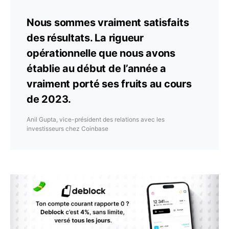
Nous sommes vraiment satisfaits
des résultats. La rigueur
opérationnelle que nous avons
établie au début de l’année a
vraiment porté ses fruits au cours
de 2023.
Anil Gupta, vice-président des relations avec les
investisseurs chez Coinbase