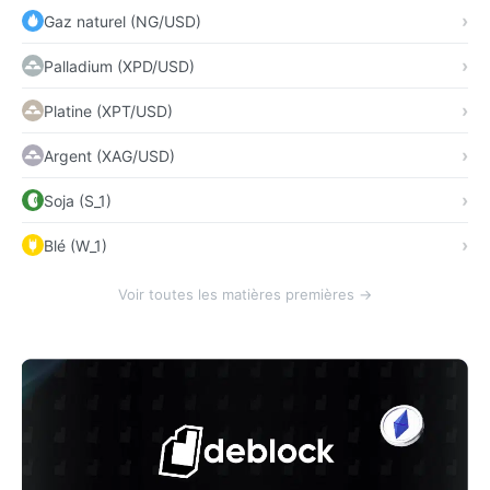
Gaz naturel (NG/USD)
Palladium (XPD/USD)
Platine (XPT/USD)
Argent (XAG/USD)
Soja (S_1)
Blé (W_1)
Voir toutes les matières premières →