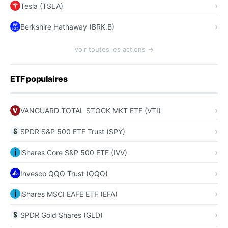
Tesla (TSLA)
Berkshire Hathaway (BRK.B)
Voir toutes les actions →
ETF populaires
VANGUARD TOTAL STOCK MKT ETF (VTI)
SPDR S&P 500 ETF Trust (SPY)
iShares Core S&P 500 ETF (IVV)
Invesco QQQ Trust (QQQ)
iShares MSCI EAFE ETF (EFA)
SPDR Gold Shares (GLD)