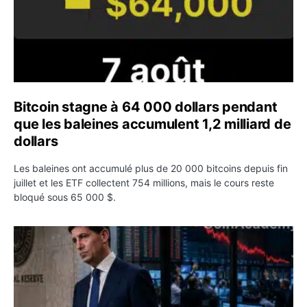
Bitcoin stagne à 64 000 dollars pendant
que les baleines accumulent 1,2 milliard de
dollars
Les baleines ont accumulé plus de 20 000 bitcoins depuis fin
juillet et les ETF collectent 754 millions, mais le cours reste
bloqué sous 65 000 $.
Kevin Warsh maintient sa communication minimaliste mal