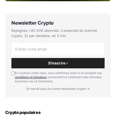
Newsletter Crypto
Rejoignez +40 000 abonnés. L'essentiel du marché
crypto, 2x par semaine, en 5 min.
S'inscrire ›
En cochant cette case, vous confirmez avoir lu et accepté nos
conditions d'utilisation
concernant le traitement des données
soumises via ce formulaire.
En savoir plus sur notre newsletter crypto →
Crypto populaires