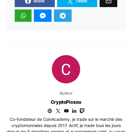
Share
Tweet
Auteur
CryptoPicsou
Co-fondateur de CoinAcademy, je trade sur le marché des
cryptomonnaies depuis 2017. Actif, je trade tous les jours
depuis les 5 dernières années et ai notamment créé, au cours