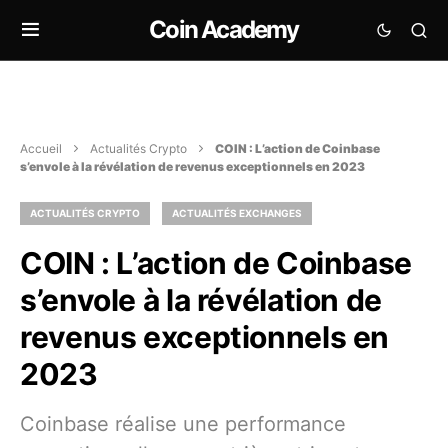
Coin Academy
Accueil
Actualités Crypto
COIN : L’action de Coinbase
s’envole à la révélation de revenus exceptionnels en 2023
ACTUALITÉS CRYPTO
ACTUALITÉS EXCHANGES
COIN : L’action de Coinbase
s’envole à la révélation de
revenus exceptionnels en
2023
Coinbase réalise une performance