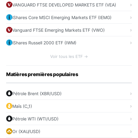
VANGUARD FTSE DEVELOPED MARKETS ETF (VEA)
iShares Core MSCI Emerging Markets ETF (IEMG)
Vanguard FTSE Emerging Markets ETF (VWO)
iShares Russell 2000 ETF (IWM)
Voir tous les ETF →
Matières premières populaires
Pétrole Brent (XBR/USD)
Maïs (C_1)
Pétrole WTI (WTI/USD)
Or (XAU/USD)