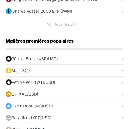
iShares Russell 2000 ETF (IWM)
Voir tous les ETF →
Matières premières populaires
Pétrole Brent (XBR/USD)
Maïs (C_1)
Pétrole WTI (WTI/USD)
Or (XAU/USD)
Gaz naturel (NG/USD)
Palladium (XPD/USD)