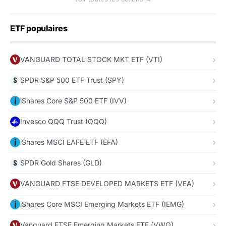
ETF populaires
VANGUARD TOTAL STOCK MKT ETF (VTI)
SPDR S&P 500 ETF Trust (SPY)
iShares Core S&P 500 ETF (IVV)
Invesco QQQ Trust (QQQ)
iShares MSCI EAFE ETF (EFA)
SPDR Gold Shares (GLD)
VANGUARD FTSE DEVELOPED MARKETS ETF (VEA)
iShares Core MSCI Emerging Markets ETF (IEMG)
Vanguard FTSE Emerging Markets ETF (VWO)