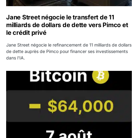
Jane Street négocie le transfert de 11
milliards de dollars de dette vers Pimco et
le crédit privé
Jane Street négocie le refinancement de 11 milliards de dollars
de dette auprès de Pimco pour financer ses investissements
dans l'IA.
Bitcoin stagne à 64 000 dollars pendant que les baleines