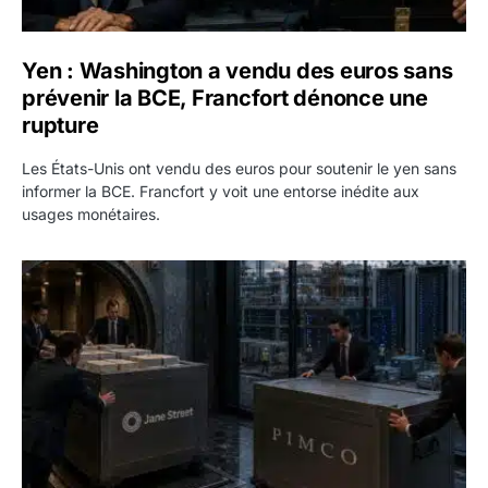
Yen : Washington a vendu des euros sans
prévenir la BCE, Francfort dénonce une
rupture
Les États-Unis ont vendu des euros pour soutenir le yen sans
informer la BCE. Francfort y voit une entorse inédite aux
usages monétaires.
Jane Street négocie le transfert de 11 milliards de dollars