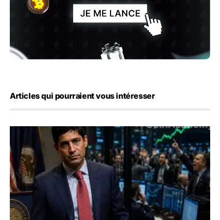
Articles qui pourraient vous intéresser
Emploi américain : 23 000 postes détruits en juillet, les 