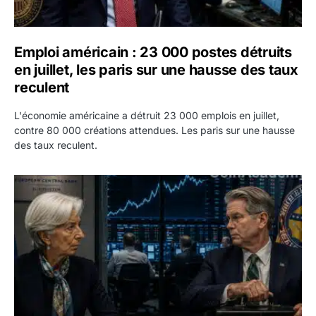
Emploi américain : 23 000 postes détruits
en juillet, les paris sur une hausse des taux
reculent
L'économie américaine a détruit 23 000 emplois en juillet,
contre 80 000 créations attendues. Les paris sur une hausse
des taux reculent.
Yen : Washington a vendu des euros sans prévenir la BC