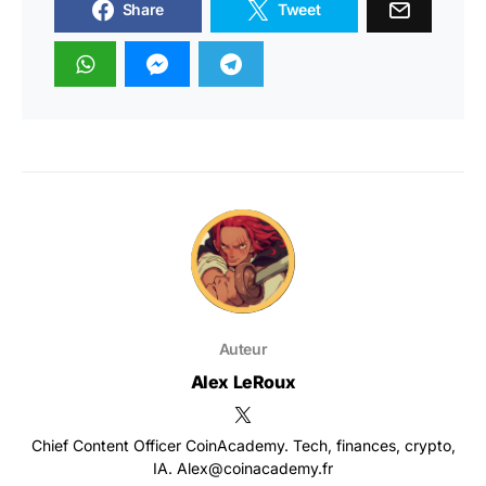
Share
Tweet
Auteur
Alex LeRoux
Chief Content Officer CoinAcademy. Tech, finances, crypto,
IA. Alex@coinacademy.fr