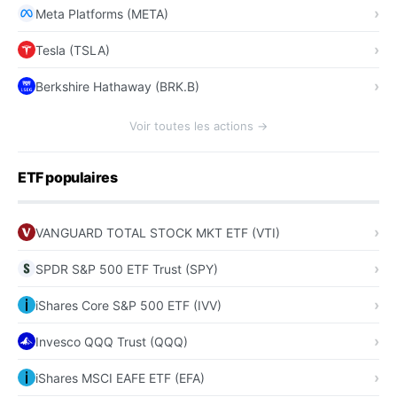
Meta Platforms (META)
Tesla (TSLA)
Berkshire Hathaway (BRK.B)
Voir toutes les actions →
ETF populaires
VANGUARD TOTAL STOCK MKT ETF (VTI)
SPDR S&P 500 ETF Trust (SPY)
iShares Core S&P 500 ETF (IVV)
Invesco QQQ Trust (QQQ)
iShares MSCI EAFE ETF (EFA)