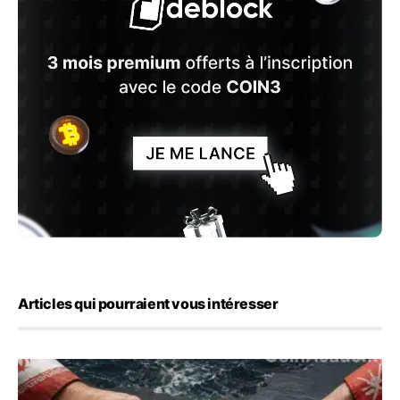
Articles qui pourraient vous intéresser
Ormuz : l’Iran annonce un accord avec Oman sur une rou