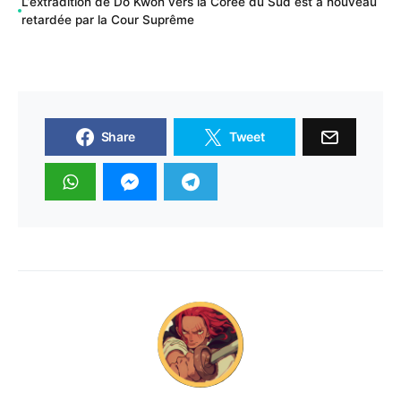
L’extradition de Do Kwon vers la Corée du Sud est à nouveau
retardée par la Cour Suprême
Share
Tweet