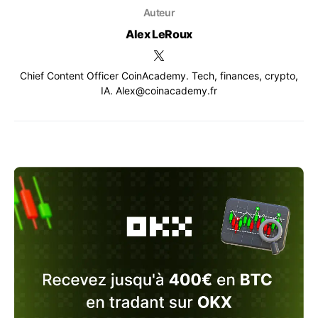
Auteur
Alex LeRoux
Chief Content Officer CoinAcademy. Tech, finances, crypto,
IA. Alex@coinacademy.fr