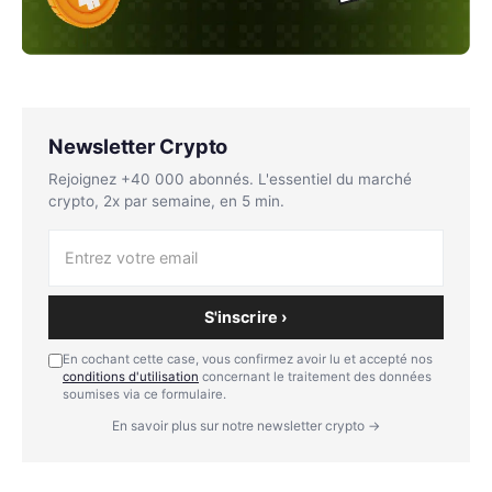
Newsletter Crypto
Rejoignez +40 000 abonnés. L'essentiel du marché
crypto, 2x par semaine, en 5 min.
S'inscrire ›
En cochant cette case, vous confirmez avoir lu et accepté nos
conditions d'utilisation
concernant le traitement des données
soumises via ce formulaire.
En savoir plus sur notre newsletter crypto →