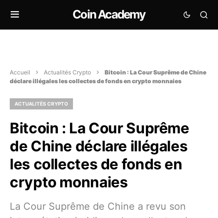
Coin Academy
Accueil
Actualités Crypto
Bitcoin : La Cour Suprême de Chine
déclare illégales les collectes de fonds en crypto monnaies
ACTUALITÉS CRYPTO
Bitcoin : La Cour Suprême
de Chine déclare illégales
les collectes de fonds en
crypto monnaies
La Cour Suprême de Chine a revu son