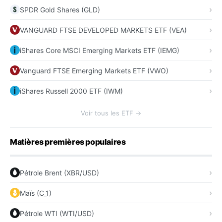
SPDR Gold Shares (GLD)
VANGUARD FTSE DEVELOPED MARKETS ETF (VEA)
iShares Core MSCI Emerging Markets ETF (IEMG)
Vanguard FTSE Emerging Markets ETF (VWO)
iShares Russell 2000 ETF (IWM)
Voir tous les ETF →
Matières premières populaires
Pétrole Brent (XBR/USD)
Maïs (C_1)
Pétrole WTI (WTI/USD)