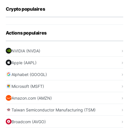
Crypto populaires
Actions populaires
NVIDIA (NVDA)
Apple (AAPL)
Alphabet (GOOGL)
Microsoft (MSFT)
Amazon.com (AMZN)
Taiwan Semiconductor Manufacturing (TSM)
Broadcom (AVGO)