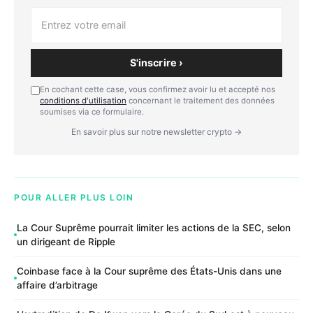
S'inscrire ›
En cochant cette case, vous confirmez avoir lu et accepté nos
conditions d'utilisation
concernant le traitement des données
soumises via ce formulaire.
En savoir plus sur notre newsletter crypto →
POUR ALLER PLUS LOIN
La Cour Suprême pourrait limiter les actions de la SEC, selon
un dirigeant de Ripple
Coinbase face à la Cour suprême des États-Unis dans une
affaire d’arbitrage