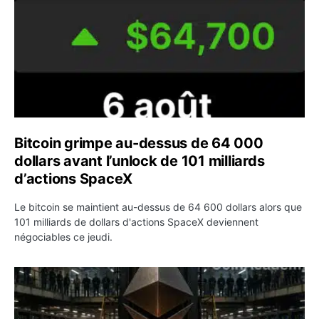
Bitcoin grimpe au-dessus de 64 000
dollars avant l’unlock de 101 milliards
d’actions SpaceX
Le bitcoin se maintient au-dessus de 64 600 dollars alors que
101 milliards de dollars d'actions SpaceX deviennent
négociables ce jeudi.
ETH : Ethereum veut brûler les récompenses des validate