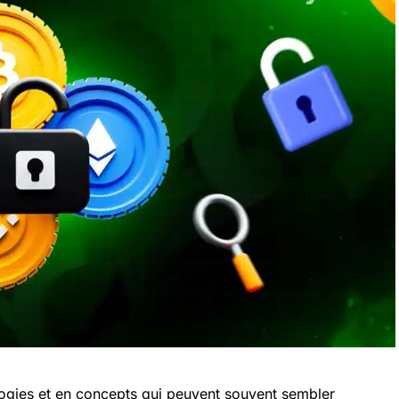
logies et en concepts qui peuvent souvent sembler