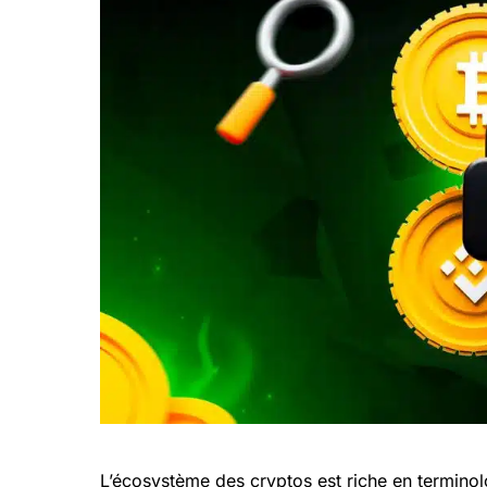
L’écosystème des cryptos est riche en termino