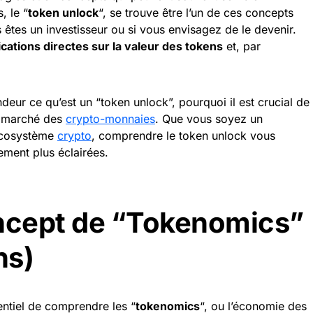
, le “
token unlock
“, se trouve être l’un de ces concepts
us êtes un investisseur ou si vous envisagez de le devenir.
ications directes sur la valeur des tokens
et, par
deur ce qu’est un “token unlock”, pourquoi il est crucial de
e marché des
crypto-monnaies
. Que vous soyez un
’écosystème
crypto
, comprendre le token unlock vous
ement plus éclairées.
ncept de “Tokenomics”
ns)
sentiel de comprendre les “
tokenomics
“, ou l’économie des