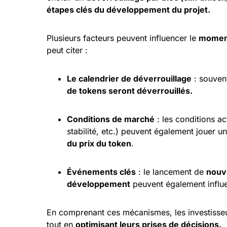
étapes clés du développement du projet.
Plusieurs facteurs peuvent influencer le
moment
peut citer :
Le calendrier de déverrouillage
: souvent
de tokens seront déverrouillés.
Conditions de marché
: les conditions a
stabilité, etc.) peuvent également jouer un
du prix du token
.
Événements clés
: le lancement de
nouve
développement
peuvent également influe
En comprenant ces mécanismes, les investiss
tout en
optimisant leurs prises de décisions.