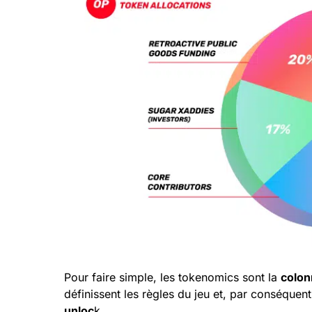
Pour faire simple, les tokenomics sont la
colon
définissent les règles du jeu et, par conséquen
unloc
k.