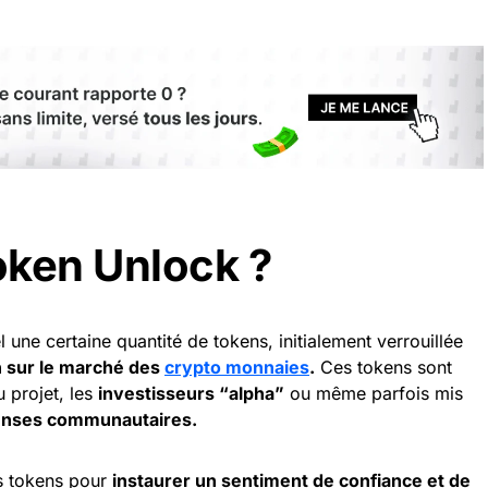
oken Unlock ?
une certaine quantité de tokens, initialement verrouillée
on sur le marché des
crypto monnaies
.
Ces tokens sont
 projet, les
investisseurs “alpha”
ou même parfois mis
nses communautaires.
es tokens pour
instaurer un sentiment de confiance et de