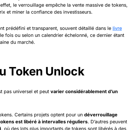
effet, le verrouillage empêche la vente massive de tokens,
rix et miner la confiance des investisseurs.
t prédéfini et transparent, souvent détaillé dans le
livre
ule fois ou selon un calendrier échelonné, ce dernier étant
daine du marché.
u Token Unlock
t pas universel et peut
varier considérablement d’un
 tokens. Certains projets optent pour un
déverrouillage
tokens est libéré à intervalles réguliers
. D’autres peuvent
)
, où des lots plus importants de tokens sont libérés à des