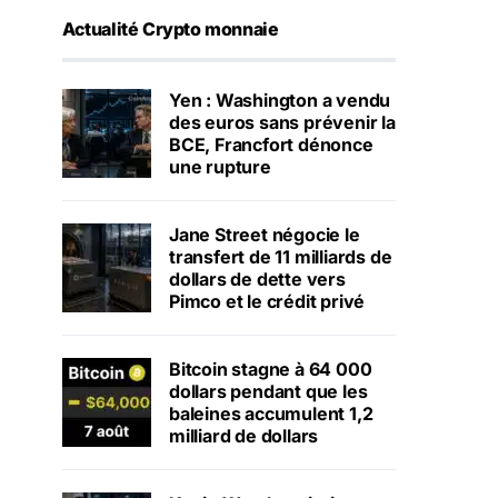
Actualité Crypto monnaie
Yen : Washington a vendu
des euros sans prévenir la
BCE, Francfort dénonce
une rupture
Jane Street négocie le
transfert de 11 milliards de
dollars de dette vers
Pimco et le crédit privé
Bitcoin stagne à 64 000
dollars pendant que les
baleines accumulent 1,2
milliard de dollars