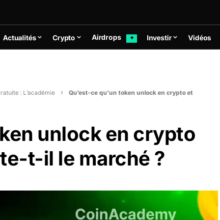
Airdrops
Actualités
Crypto
Investir
Vidéos
✦
ratuite : L’académie
Qu’est-ce qu’un token unlock en crypto et
oken unlock en crypto
-t-il le marché ?