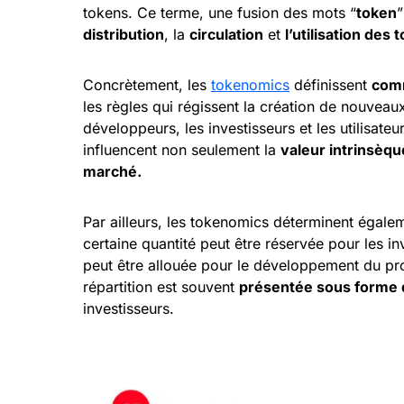
tokens. Ce terme, une fusion des mots “
token
”
distribution
, la
circulation
et
l’utilisation des 
Concrètement, les
tokenomics
définissent
comm
les règles qui régissent la création de nouveaux 
développeurs, les investisseurs et les utilisate
influencent non seulement la
valeur intrinsèqu
marché.
Par ailleurs, les tokenomics déterminent égal
certaine quantité peut être réservée pour les inv
peut être allouée pour le développement du pr
répartition est souvent
présentée sous forme
investisseurs.