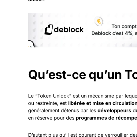
Qu’est-ce qu’un T
Le “Token Unlock” est un mécanisme par lequel 
ou restreinte, est
libérée et mise en circulati
généralement détenus par les
développeurs
du
en réserve pour des
programmes de récompe
D’autant plus qu’il est courant de verrouiller d