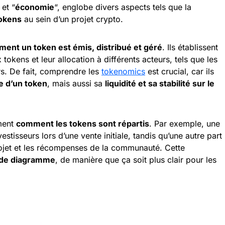
 et “
économie
“, englobe divers aspects tels que la
tokens
au sein d’un projet crypto.
ent un token est émis, distribué et géré
. Ils établissent
tokens et leur allocation à différents acteurs, tels que les
urs. De fait, comprendre les
tokenomics
est crucial, car ils
e d’un token
, mais aussi sa
liquidité et sa stabilité sur le
ement
comment les tokens sont répartis
. Par exemple, une
estisseurs lors d’une vente initiale, tandis qu’une autre part
ojet et les récompenses de la communauté. Cette
 de diagramme
, de manière que ça soit plus clair pour les