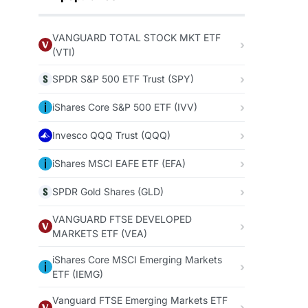
VANGUARD TOTAL STOCK MKT ETF
(VTI)
SPDR S&P 500 ETF Trust (SPY)
iShares Core S&P 500 ETF (IVV)
Invesco QQQ Trust (QQQ)
iShares MSCI EAFE ETF (EFA)
SPDR Gold Shares (GLD)
VANGUARD FTSE DEVELOPED
MARKETS ETF (VEA)
iShares Core MSCI Emerging Markets
ETF (IEMG)
Vanguard FTSE Emerging Markets ETF