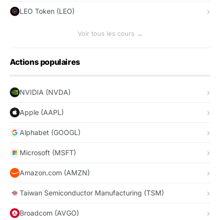
LEO Token (LEO)
Voir tous les cours →
Actions populaires
NVIDIA (NVDA)
Apple (AAPL)
Alphabet (GOOGL)
Microsoft (MSFT)
Amazon.com (AMZN)
Taiwan Semiconductor Manufacturing (TSM)
Broadcom (AVGO)