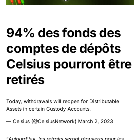
94% des fonds des
comptes de dépôts
Celsius pourront être
retirés
Today, withdrawals will reopen for Distributable
Assets in certain Custody Accounts.
— Celsius (@CelsiusNetwork)
March 2, 2023
“
Aujourd’hui, les retraits seront réouverts pour les