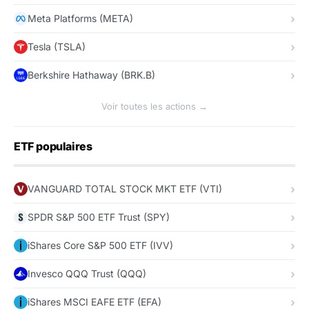
Meta Platforms (META)
Tesla (TSLA)
Berkshire Hathaway (BRK.B)
Voir toutes les actions →
ETF populaires
VANGUARD TOTAL STOCK MKT ETF (VTI)
SPDR S&P 500 ETF Trust (SPY)
iShares Core S&P 500 ETF (IVV)
Invesco QQQ Trust (QQQ)
iShares MSCI EAFE ETF (EFA)