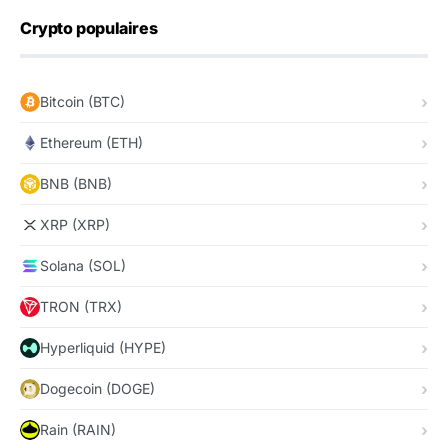
Crypto populaires
Bitcoin (BTC)
Ethereum (ETH)
BNB (BNB)
XRP (XRP)
Solana (SOL)
TRON (TRX)
Hyperliquid (HYPE)
Dogecoin (DOGE)
Rain (RAIN)