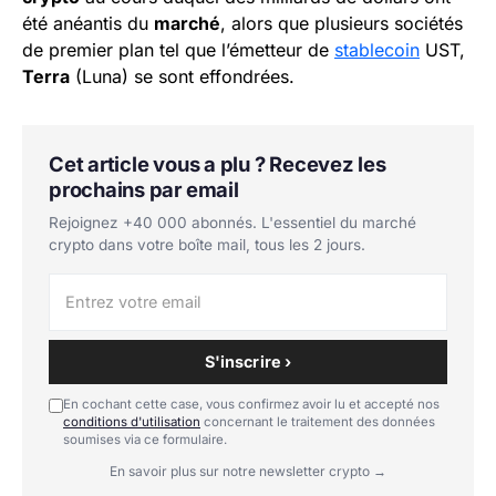
été anéantis du
marché
, alors que plusieurs sociétés
de premier plan tel que l’émetteur de
stablecoin
UST,
Terra
(Luna) se sont effondrées.
Cet article vous a plu ? Recevez les
prochains par email
Rejoignez +40 000 abonnés. L'essentiel du marché
crypto dans votre boîte mail, tous les 2 jours.
S'inscrire ›
En cochant cette case, vous confirmez avoir lu et accepté nos
conditions d'utilisation
concernant le traitement des données
soumises via ce formulaire.
En savoir plus sur notre newsletter crypto →