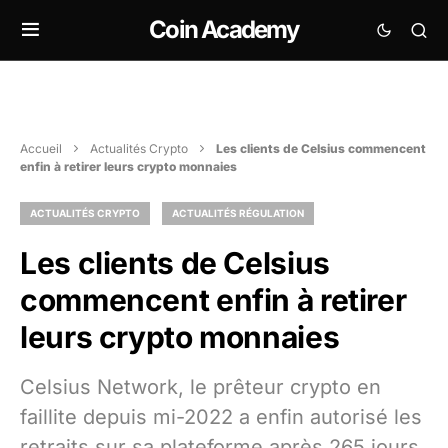
Coin Academy
Accueil
Actualités Crypto
Les clients de Celsius commencent
enfin à retirer leurs crypto monnaies
ACTUALITÉS CRYPTO
ACTUALITÉS RÉGULATION
Les clients de Celsius
commencent enfin à retirer
leurs crypto monnaies
Celsius Network, le prêteur crypto en
faillite depuis mi-2022 a enfin autorisé les
retraits sur sa plateforme après 265 jours