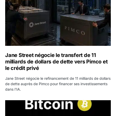
Jane Street négocie le transfert de 11
milliards de dollars de dette vers Pimco et
le crédit privé
Jane Street négocie le refinancement de 11 milliards de dollars
de dette auprès de Pimco pour financer ses investissements
dans l'IA.
Bitcoin stagne à 64 000 dollars pendant que les baleines