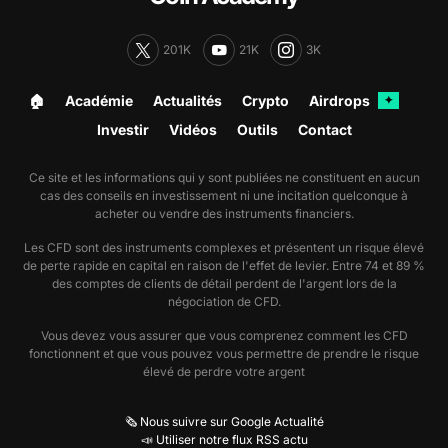
201K
21K
3K
🏠︎
Académie
Actualités
Crypto
Airdrops
✦
Investir
Vidéos
Outils
Contact
Ce site et les informations qui y sont publiées ne constituent en aucun
cas des conseils en investissement ni une incitation quelconque à
acheter ou vendre des instruments financiers.
Les CFD sont des instruments complexes et présentent un risque élevé
de perte rapide en capital en raison de l'effet de levier. Entre 74 et 89 %
des comptes de clients de détail perdent de l'argent lors de la
négociation de CFD.
Vous devez vous assurer que vous comprenez comment les CFD
fonctionnent et que vous pouvez vous permettre de prendre le risque
élevé de perdre votre argent
🗞️ Nous suivre sur Google Actualité
📣 Utiliser notre flux RSS actu