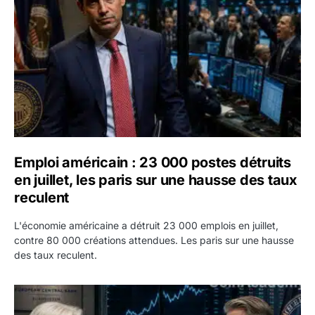
Emploi américain : 23 000 postes détruits
en juillet, les paris sur une hausse des taux
reculent
L'économie américaine a détruit 23 000 emplois en juillet,
contre 80 000 créations attendues. Les paris sur une hausse
des taux reculent.
Yen : Washington a vendu des euros sans prévenir la BC