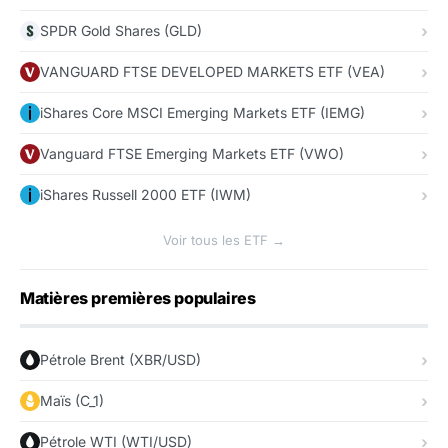
SPDR Gold Shares (GLD)
VANGUARD FTSE DEVELOPED MARKETS ETF (VEA)
iShares Core MSCI Emerging Markets ETF (IEMG)
Vanguard FTSE Emerging Markets ETF (VWO)
iShares Russell 2000 ETF (IWM)
Voir tous les ETF →
Matières premières populaires
Pétrole Brent (XBR/USD)
Maïs (C_1)
Pétrole WTI (WTI/USD)