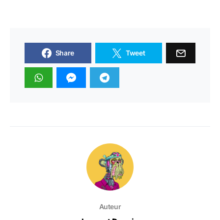
Share
Tweet
Auteur