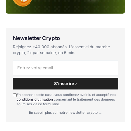
Newsletter Crypto
Rejoignez +40 000 abonnés. L'essentiel du marché
crypto, 2x par semaine, en 5 min.
S'inscrire ›
En cochant cette case, vous confirmez avoir lu et accepté nos
conditions d'utilisation
concernant le traitement des données
soumises via ce formulaire.
En savoir plus sur notre newsletter crypto →