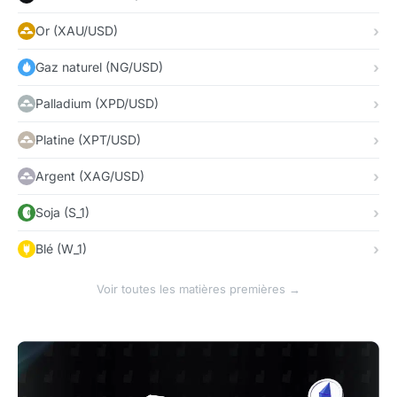
Or (XAU/USD)
Gaz naturel (NG/USD)
Palladium (XPD/USD)
Platine (XPT/USD)
Argent (XAG/USD)
Soja (S_1)
Blé (W_1)
Voir toutes les matières premières →