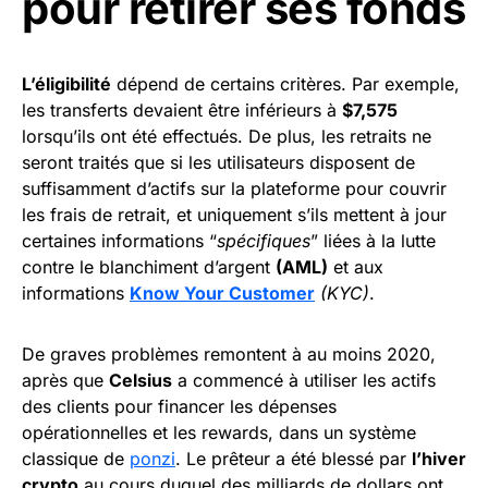
pour retirer ses fonds
L’éligibilité
dépend de certains critères. Par exemple,
les transferts devaient être inférieurs à
$7,575
lorsqu’ils ont été effectués. De plus, les retraits ne
seront traités que si les utilisateurs disposent de
suffisamment d’actifs sur la plateforme pour couvrir
les frais de retrait, et uniquement s’ils mettent à jour
certaines informations “
spécifiques
” liées à la lutte
contre le blanchiment d’argent
(AML)
et aux
informations
Know Your Customer
(KYC)
.
De graves problèmes remontent à au moins 2020,
après que
Celsius
a commencé à utiliser les actifs
des clients pour financer les dépenses
opérationnelles et les rewards, dans un système
classique de
ponzi
. Le prêteur a été blessé par
l’hiver
crypto
au cours duquel des milliards de dollars ont