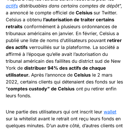
actifs
distribuables dans certains comptes de dépô
t”,
a annoncé le compte officiel de
Celsius
sur Twitter.
Celsius a obtenu
l’autorisation de traiter certains
retraits
conformément à plusieurs ordonnances de
tribunaux américains en janvier. En février, Celsius a
publié une liste de noms d’utilisateurs pouvant
retirer
des actifs
verrouillés sur la plateforme. La société a
affirmé à l’époque qu’elle avait l’autorisation du
tribunal américain des faillites du district sud de New
York de
distribuer 94% des actifs de chaque
utilisateur.
Après l’annonce de
Celsius
le 2 mars
2022, certains clients qui détenaient des fonds sur les
“
comptes custody” de Celsius
ont pu retirer enfin
leurs fonds.
Une partie des utilisateurs qui ont inscrit leur
wallet
sur la whitelist avant le retrait ont reçu leurs fonds en
quelques minutes. D’un autre côté, d’autres clients ont