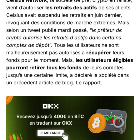
Celsius Network
, la société de prêt crypto en faillite,
vient d’autoriser
les retraits des actifs
de ses clients.
Celsius avait suspendu les retraits en juin dernier,
invoquant des conditions de marché extrêmes. Mais
selon un tweet publié mardi passé, “
le prêteur de
crypto autorise les retraits d’actifs dans certains
comptes de dépôt
”. Tous les utilisateurs ne sont
malheureusement pas autorisés à
récupérer
leurs
fonds pour le moment. Mais,
les utilisateurs éligibles
pourront retirer tous les fonds
de leurs comptes
jusqu’à une certaine limite, a déclaré la société dans
un précédent article de blog. Le rapport.