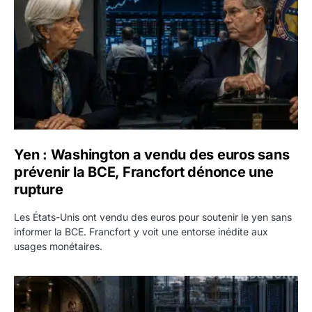
Yen : Washington a vendu des euros sans
prévenir la BCE, Francfort dénonce une
rupture
Les États-Unis ont vendu des euros pour soutenir le yen sans
informer la BCE. Francfort y voit une entorse inédite aux
usages monétaires.
Jane Street négocie le transfert de 11 milliards de dollars