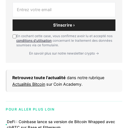
S'inscrire ›
En cochant cette case, vous confirmez avoir lu et accepté nos
conditions d'utilisation
concernant le traitement des données
soumises via ce formulaire.
En savoir plus sur notre newsletter crypto →
Retrouvez toute l'actualité
dans notre rubrique
Actualités Bitcoin
sur Coin Academy.
POUR ALLER PLUS LOIN
DeFi : Coinbase lance sa version de Bitcoin Wrapped avec
cbBTC sur Base et Ethereum