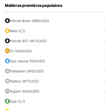
Matières premières populaires
Pétrole Brent (XBR/USD)
Maïs (C_1)
Pétrole WTI (WTI/USD)
Or (XAU/USD)
Gaz naturel (NG/USD)
Palladium (XPD/USD)
Platine (XPT/USD)
Argent (XAG/USD)
Soja (S_1)