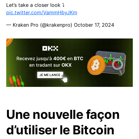
Let’s take a closer look ⤵️
pic.twitter.com/VammHbyJKm
— Kraken Pro (@krakenpro)
October 17, 2024
Une nouvelle façon
d’utiliser le Bitcoin