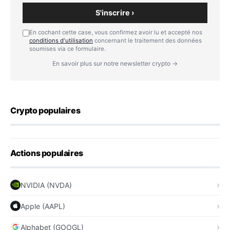
S'inscrire ›
En cochant cette case, vous confirmez avoir lu et accepté nos
conditions d'utilisation
concernant le traitement des données
soumises via ce formulaire.
En savoir plus sur notre newsletter crypto →
Crypto populaires
Actions populaires
NVIDIA (NVDA)
Apple (AAPL)
Alphabet (GOOGL)