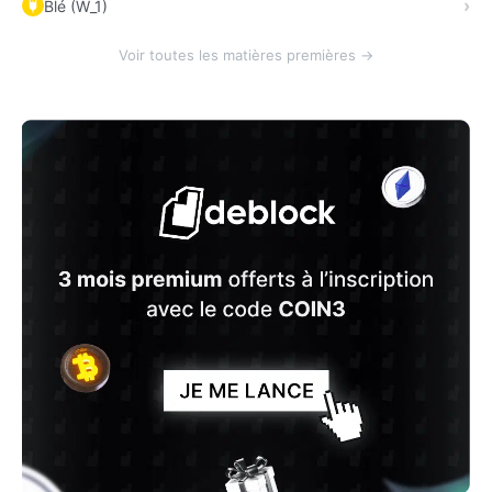
Blé (W_1)
Voir toutes les matières premières →