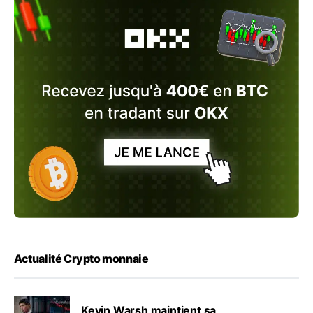
Actualité Crypto monnaie
Kevin Warsh maintient sa