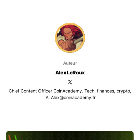
Auteur
Alex LeRoux
Chief Content Officer CoinAcademy. Tech, finances, crypto,
IA. Alex@coinacademy.fr