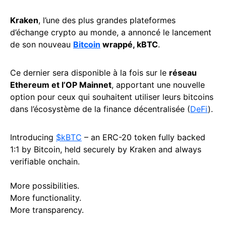
Kraken
, l’une des plus grandes plateformes
d’échange crypto au monde, a annoncé le lancement
de son nouveau
Bitcoin
wrappé, kBTC
.
Ce dernier sera disponible à la fois sur le
réseau
Ethereum et l’OP Mainnet
, apportant une nouvelle
option pour ceux qui souhaitent utiliser leurs bitcoins
dans l’écosystème de la finance décentralisée (
DeFi
).
Introducing
$kBTC
– an ERC-20 token fully backed
1:1 by Bitcoin, held securely by Kraken and always
verifiable onchain.
More possibilities.
More functionality.
More transparency.