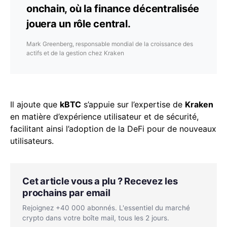
onchain, où la finance décentralisée
jouera un rôle central.
Mark Greenberg, responsable mondial de la croissance des
actifs et de la gestion chez Kraken
Il ajoute que
kBTC
s’appuie sur l’expertise de
Kraken
en matière d’expérience utilisateur et de sécurité,
facilitant ainsi l’adoption de la DeFi pour de nouveaux
utilisateurs.
Cet article vous a plu ? Recevez les
prochains par email
Rejoignez +40 000 abonnés. L'essentiel du marché
crypto dans votre boîte mail, tous les 2 jours.