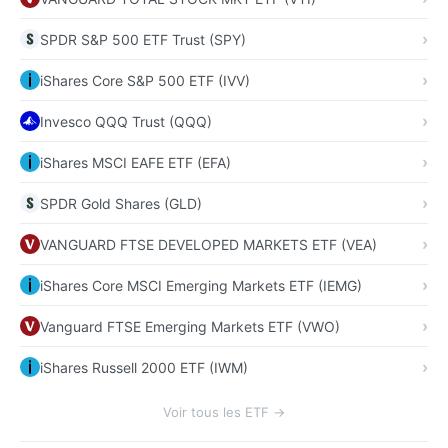
SPDR S&P 500 ETF Trust (SPY)
iShares Core S&P 500 ETF (IVV)
Invesco QQQ Trust (QQQ)
iShares MSCI EAFE ETF (EFA)
SPDR Gold Shares (GLD)
VANGUARD FTSE DEVELOPED MARKETS ETF (VEA)
iShares Core MSCI Emerging Markets ETF (IEMG)
Vanguard FTSE Emerging Markets ETF (VWO)
iShares Russell 2000 ETF (IWM)
Voir tous les ETF →