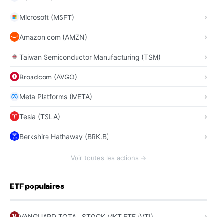
Microsoft (MSFT)
Amazon.com (AMZN)
Taiwan Semiconductor Manufacturing (TSM)
Broadcom (AVGO)
Meta Platforms (META)
Tesla (TSLA)
Berkshire Hathaway (BRK.B)
Voir toutes les actions →
ETF populaires
VANGUARD TOTAL STOCK MKT ETF (VTI)