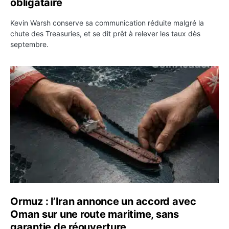
obligataire
Kevin Warsh conserve sa communication réduite malgré la
chute des Treasuries, et se dit prêt à relever les taux dès
septembre.
Ormuz : l’Iran annonce un accord avec Oman sur une rou
Ormuz : l’Iran annonce un accord avec
Oman sur une route maritime, sans
garantie de réouverture