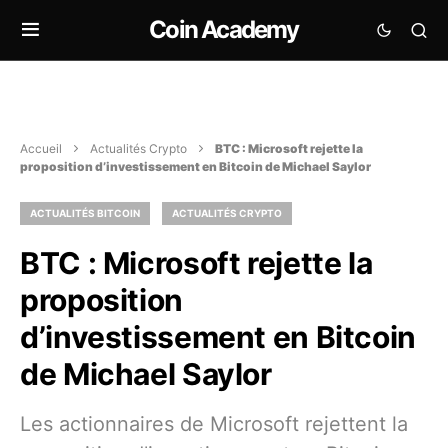
Coin Academy
Accueil
Actualités Crypto
BTC : Microsoft rejette la
proposition d’investissement en Bitcoin de Michael Saylor
ACTUALITÉS BITCOIN
ACTUALITÉS CRYPTO
BTC : Microsoft rejette la
proposition
d’investissement en Bitcoin
de Michael Saylor
Les actionnaires de Microsoft rejettent la