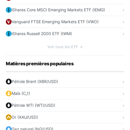
iShares Core MSCI Emerging Markets ETF (IEMG)
Vanguard FTSE Emerging Markets ETF (VWO)
iShares Russell 2000 ETF (IWM)
Voir tous les ETF →
Matières premières populaires
Pétrole Brent (XBR/USD)
Maïs (C_1)
Pétrole WTI (WTI/USD)
Or (XAU/USD)
Gaz naturel (NG/USD)