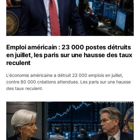
Emploi américain : 23 000 postes détruits
en juillet, les paris sur une hausse des taux
reculent
L'économie américaine a détruit 23 000 emplois en juillet,
contre 80 000 créations attendues. Les paris sur une hausse
des taux reculent.
Yen : Washington a vendu des euros sans prévenir la BC