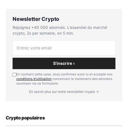
Newsletter Crypto
Rejoignez +40 000 abonnés. L'essentiel du marché
crypto, 2x par semaine, en 5 min.
S'inscrire ›
En cochant cette case, vous confirmez avoir lu et accepté nos
conditions d'utilisation
concernant le traitement des données
soumises via ce formulaire.
En savoir plus sur notre newsletter crypto →
Crypto populaires