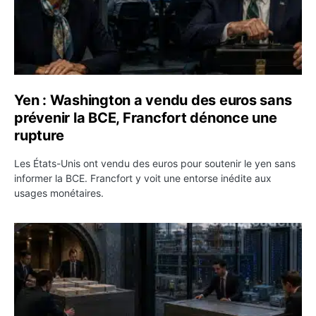
Yen : Washington a vendu des euros sans
prévenir la BCE, Francfort dénonce une
rupture
Les États-Unis ont vendu des euros pour soutenir le yen sans
informer la BCE. Francfort y voit une entorse inédite aux
usages monétaires.
Jane Street négocie le transfert de 11 milliards de dollar