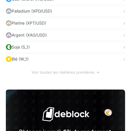
Palladium (XPD/USD)
Platine (XPT/USD)
Argent (XAG/USD)
Soja (S_1)
Blé (W_1)
Voir toutes les matières premières →