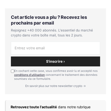
Cet article vous a plu ? Recevez les
prochains par email
Rejoignez +40 000 abonnés. L'essentiel du marché
crypto dans votre boîte mail, tous les 2 jours.
S'inscrire ›
En cochant cette case, vous confirmez avoir lu et accepté nos
conditions d'utilisation
concernant le traitement des données
soumises via ce formulaire.
En savoir plus sur notre newsletter crypto →
Retrouvez toute l'actualité
dans notre rubrique