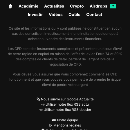
🏠︎
Académie
Actualités
Crypto
Airdrops
✦
Investir
Vidéos
Outils
Contact
Ce site et les informations qui y sont publiées ne constituent en aucun
cas des conseils en investissement ni une incitation quelconque à
acheter ou vendre des instruments financiers.
Les CFD sont des instruments complexes et présentent un risque élevé
de perte rapide en capital en raison de l'effet de levier. Entre 74 et 89 %
des comptes de clients de détail perdent de l'argent lors de la
négociation de CFD.
Vous devez vous assurer que vous comprenez comment les CFD
fonctionnent et que vous pouvez vous permettre de prendre le risque
élevé de perdre votre argent
🗞️ Nous suivre sur Google Actualité
📣 Utiliser notre flux RSS actu
📣 Utiliser notre flux RSS dossier
👪 Notre équipe
📝 Mentions légales