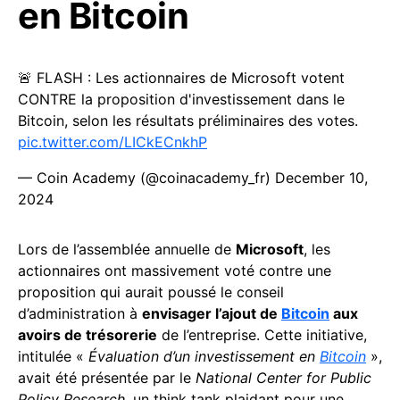
en Bitcoin
🚨 FLASH : Les actionnaires de Microsoft votent
CONTRE la proposition d'investissement dans le
Bitcoin, selon les résultats préliminaires des votes.
pic.twitter.com/LICkECnkhP
— Coin Academy (@coinacademy_fr)
December 10,
2024
Lors de l’assemblée annuelle de
Microsoft
, les
actionnaires ont massivement voté contre une
proposition qui aurait poussé le conseil
d’administration à
envisager l’ajout de
Bitcoin
aux
avoirs de trésorerie
de l’entreprise. Cette initiative,
intitulée «
Évaluation d’un investissement en
Bitcoin
»,
avait été présentée par le
National Center for Public
Policy Research
, un think tank plaidant pour une