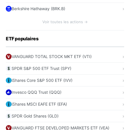
Berkshire Hathaway (BRK.B)
Voir toutes les actions →
ETF populaires
VANGUARD TOTAL STOCK MKT ETF (VTI)
SPDR S&P 500 ETF Trust (SPY)
iShares Core S&P 500 ETF (IVV)
Invesco QQQ Trust (QQQ)
iShares MSCI EAFE ETF (EFA)
SPDR Gold Shares (GLD)
VANGUARD FTSE DEVELOPED MARKETS ETF (VEA)