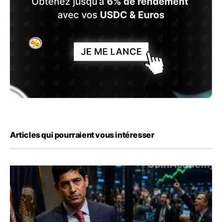
Articles qui pourraient vous intéresser
Emploi américain : 23 000 postes détruits en juillet, les