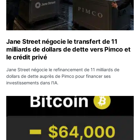
Jane Street négocie le transfert de 11
milliards de dollars de dette vers Pimco et
le crédit privé
Jane Street négocie le refinancement de 11 milliards de
dollars de dette auprès de Pimco pour financer ses
investissements dans l'IA.
Bitcoin stagne à 64 000 dollars pendant que les baleines