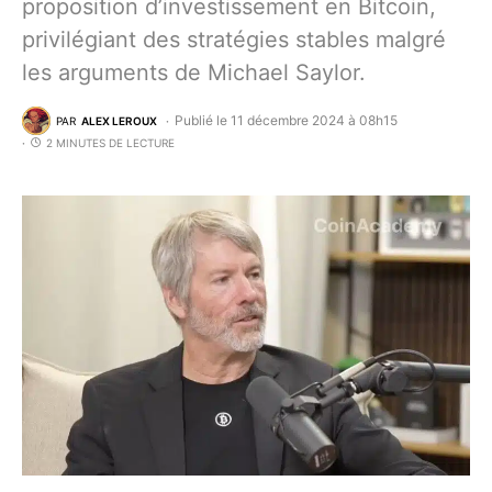
proposition d’investissement en Bitcoin,
privilégiant des stratégies stables malgré
les arguments de Michael Saylor.
Publié le 11 décembre 2024 à 08h15
PAR
ALEX LEROUX
2 MINUTES DE LECTURE