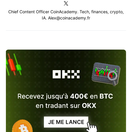
Chief Content Officer CoinAcademy. Tech, finances, crypto,
IA. Alex@coinacademy.fr