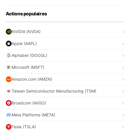
Actions populaires
NVIDIA (NVDA)
Apple (AAPL)
Alphabet (GOOGL)
Microsoft (MSFT)
Amazon.com (AMZN)
Taiwan Semiconductor Manufacturing (TSM)
Broadcom (AVGO)
Meta Platforms (META)
Tesla (TSLA)