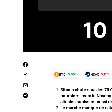
BTC
NDAQ
+0,00%
-0,12%
Bitcoin chute sous les 79
boursiers, avec le Nasdaq 
altcoins subissent aussi d
Le marché manque de cata