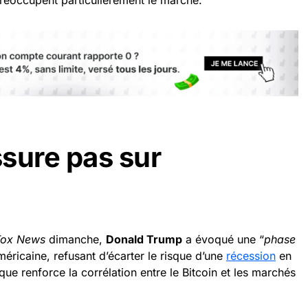
sure pas sur
Fox News
dimanche,
Donald Trump
a évoqué une “
phase
éricaine, refusant d’écarter le risque d’une
récession
en
ue renforce la corrélation entre le Bitcoin et les marchés