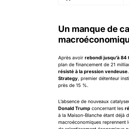
Un manque de cat
macroéconomiq
Après avoir
rebondi jusqu’à 84 
plan de financement de 21 milli
résisté à la pression vendeuse
Strategy
, premier détenteur inst
près de 15 %.
L’absence de nouveaux catalyseu
Donald Trump
concernant les
r
à la Maison-Blanche étant déjà d
macroéconomiques reprennent le 
de ralentissement économique p