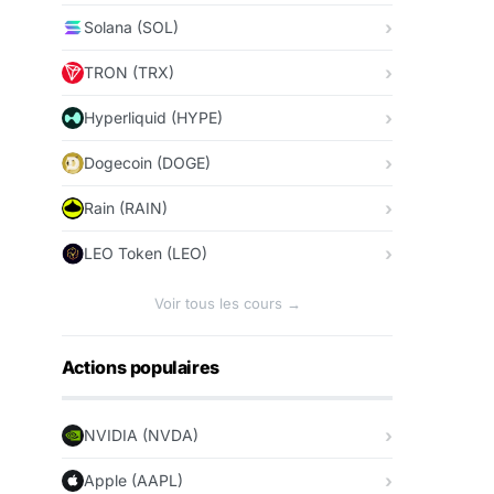
Solana (SOL)
TRON (TRX)
Hyperliquid (HYPE)
Dogecoin (DOGE)
Rain (RAIN)
LEO Token (LEO)
Voir tous les cours →
Actions populaires
NVIDIA (NVDA)
Apple (AAPL)