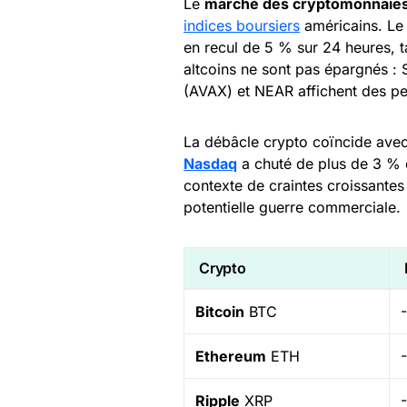
Le
marché des cryptomonnaie
indices boursiers
américains. L
en recul de 5 % sur 24 heures, 
altcoins ne sont pas épargnés :
(AVAX) et NEAR affichent des pe
La débâcle crypto coïncide ave
Nasdaq
a chuté de plus de 3 % 
contexte de craintes croissantes
potentielle guerre commerciale.
Crypto
Bitcoin
BTC
Ethereum
ETH
Ripple
XRP