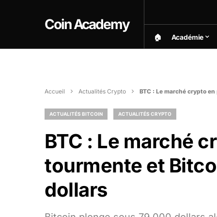
Coin Academy
🏠︎
Académie
Accueil
Actualités Crypto
BTC : Le marché crypto en 
ACTUALITÉS BITCOIN
ACTUALITÉS CRYPTO
BTC : Le marché cr
tourmente et Bitco
dollars