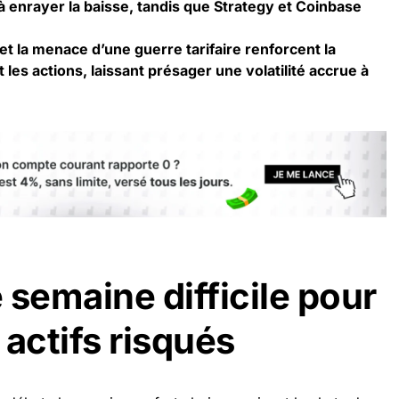
i à enrayer la baisse, tandis que Strategy et Coinbase
t la menace d’une guerre tarifaire renforcent la
t les actions, laissant présager une volatilité accrue à
 semaine difficile pour
 actifs risqués