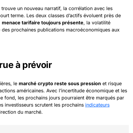
trouve un nouveau narratif, la corrélation avec les
 court terme. Les deux classes d’actifs évoluent près de
a
menace tarifaire toujours présente
, la volatilité
he des prochaines publications macroéconomiques aux
rue à prévoir
ières, le
marché crypto reste sous pression
et risque
ctions américaines. Avec l’incertitude économique et les
e fond, les prochains jours pourraient être marqués par
les investisseurs scrutent les prochains
indicateurs
irection du marché.