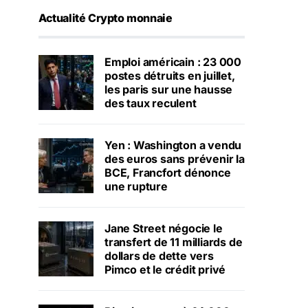
Actualité Crypto monnaie
Emploi américain : 23 000
postes détruits en juillet,
les paris sur une hausse
des taux reculent
Yen : Washington a vendu
des euros sans prévenir la
BCE, Francfort dénonce
une rupture
Jane Street négocie le
transfert de 11 milliards de
dollars de dette vers
Pimco et le crédit privé