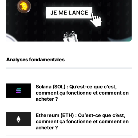
Analyses fondamentales
Solana (SOL) : Qu’est-ce que c’est,
comment ça fonctionne et comment en
acheter ?
Ethereum (ETH) : Qu’est-ce que c’est,
comment ça fonctionne et comment en
acheter ?