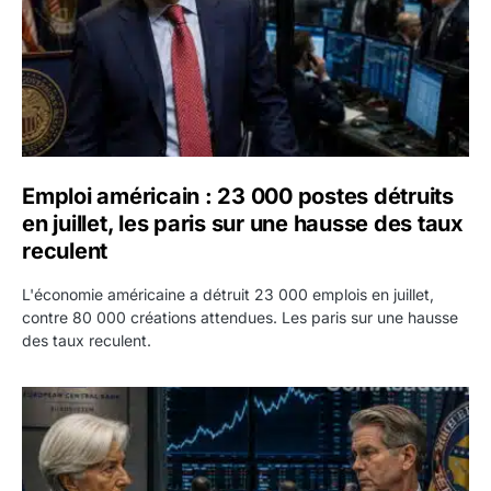
Emploi américain : 23 000 postes détruits
en juillet, les paris sur une hausse des taux
reculent
L'économie américaine a détruit 23 000 emplois en juillet,
contre 80 000 créations attendues. Les paris sur une hausse
des taux reculent.
Yen : Washington a vendu des euros sans prévenir la BC