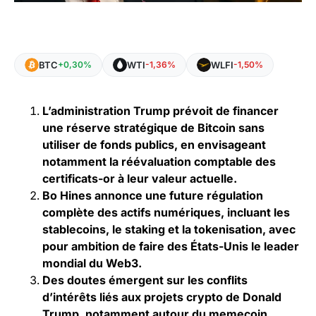
BTC
WTI
WLFI
+0,30%
-1,36%
-1,50%
L’administration Trump prévoit de financer
une réserve stratégique de Bitcoin sans
utiliser de fonds publics, en envisageant
notamment la réévaluation comptable des
certificats-or à leur valeur actuelle.
Bo Hines annonce une future régulation
complète des actifs numériques, incluant les
stablecoins, le staking et la tokenisation, avec
pour ambition de faire des États-Unis le leader
mondial du Web3.
Des doutes émergent sur les conflits
d’intérêts liés aux projets crypto de Donald
Trump, notamment autour du memecoin