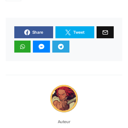
Share
Tweet
Auteur