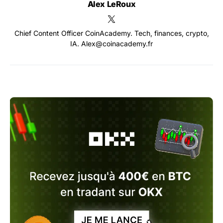
Alex LeRoux
Chief Content Officer CoinAcademy. Tech, finances, crypto,
IA. Alex@coinacademy.fr