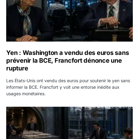
Yen : Washington a vendu des euros sans
prévenir la BCE, Francfort dénonce une
rupture
Les États-Unis ont vendu des euros pour soutenir le yen sans
informer la BCE. Francfort y voit une entorse inédite aux
usages monétaires.
Jane Street négocie le transfert de 11 milliards de dollars