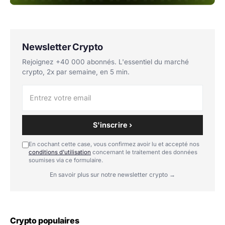
Newsletter Crypto
Rejoignez +40 000 abonnés. L'essentiel du marché
crypto, 2x par semaine, en 5 min.
S'inscrire ›
En cochant cette case, vous confirmez avoir lu et accepté nos
conditions d'utilisation
concernant le traitement des données
soumises via ce formulaire.
En savoir plus sur notre newsletter crypto →
Crypto populaires