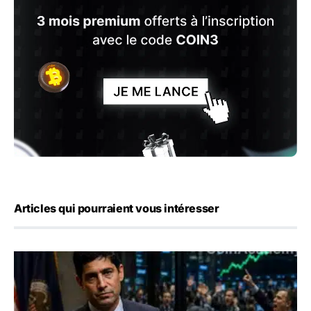
Articles qui pourraient vous intéresser
Emploi américain : 23 000 postes détruits en juillet, les 