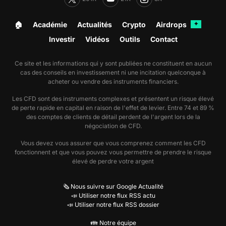
🏠︎
Académie
Actualités
Crypto
Airdrops
✦
Investir
Vidéos
Outils
Contact
Ce site et les informations qui y sont publiées ne constituent en aucun
cas des conseils en investissement ni une incitation quelconque à
acheter ou vendre des instruments financiers.
Les CFD sont des instruments complexes et présentent un risque élevé
de perte rapide en capital en raison de l'effet de levier. Entre 74 et 89 %
des comptes de clients de détail perdent de l'argent lors de la
négociation de CFD.
Vous devez vous assurer que vous comprenez comment les CFD
fonctionnent et que vous pouvez vous permettre de prendre le risque
élevé de perdre votre argent
🗞️ Nous suivre sur Google Actualité
📣 Utiliser notre flux RSS actu
📣 Utiliser notre flux RSS dossier
👪 Notre équipe