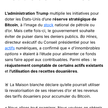
L’administration Trump
multiplie les initiatives pour
doter les États-Unis d’une
réserve stratégique de
Bitcoin
, à l’image du
stock
national de pétrole ou
d’or. Mais cette fois-ci, le gouvernement souhaite
éviter de puiser dans les deniers publics.
Bo Hines
,
directeur exécutif du Conseil présidentiel pour les
actifs
numériques, a confirmé que «
d’innombrables
options
» étaient à l’étude pour alimenter ce fonds
sans faire appel aux contribuables. Parmi elles : le
réajustement comptable de certains actifs existants
et
l’utilisation des recettes douanières
.
🚨 La Maison blanche déclare qu’elle pourrait utiliser
là revalorisation de ses réserves d’or et les revenus
des tarifs douaniers pour accumuler du Bitcoin.
« Nous allons tout examiner. Nous voulons en obtenir