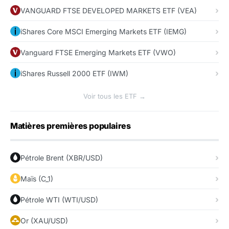
VANGUARD FTSE DEVELOPED MARKETS ETF (VEA)
iShares Core MSCI Emerging Markets ETF (IEMG)
Vanguard FTSE Emerging Markets ETF (VWO)
iShares Russell 2000 ETF (IWM)
Voir tous les ETF →
Matières premières populaires
Pétrole Brent (XBR/USD)
Maïs (C_1)
Pétrole WTI (WTI/USD)
Or (XAU/USD)