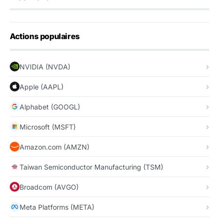
Actions populaires
NVIDIA (NVDA)
Apple (AAPL)
Alphabet (GOOGL)
Microsoft (MSFT)
Amazon.com (AMZN)
Taiwan Semiconductor Manufacturing (TSM)
Broadcom (AVGO)
Meta Platforms (META)