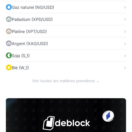
Gaz naturel (NG/USD)
Palladium (XPD/USD)
Platine (XPT/USD)
Argent (XAG/USD)
Soja (S_1)
Blé (W_1)
Voir toutes les matières premières →