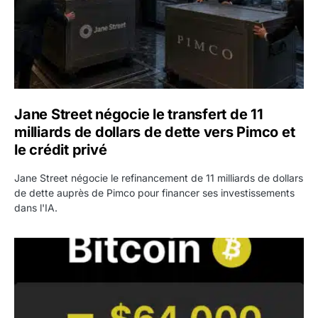
Jane Street négocie le transfert de 11
milliards de dollars de dette vers Pimco et
le crédit privé
Jane Street négocie le refinancement de 11 milliards de dollars
de dette auprès de Pimco pour financer ses investissements
dans l'IA.
Bitcoin stagne à 64 000 dollars pendant que les baleines