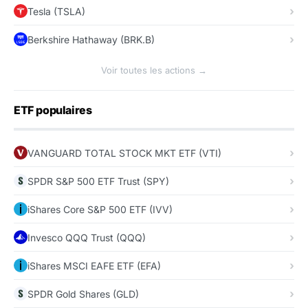
Tesla (TSLA)
Berkshire Hathaway (BRK.B)
Voir toutes les actions →
ETF populaires
VANGUARD TOTAL STOCK MKT ETF (VTI)
SPDR S&P 500 ETF Trust (SPY)
iShares Core S&P 500 ETF (IVV)
Invesco QQQ Trust (QQQ)
iShares MSCI EAFE ETF (EFA)
SPDR Gold Shares (GLD)