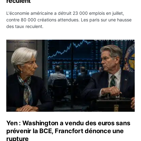
reculent
L'économie américaine a détruit 23 000 emplois en juillet,
contre 80 000 créations attendues. Les paris sur une hausse
des taux reculent.
Yen : Washington a vendu des euros sans prévenir la BC
Yen : Washington a vendu des euros sans
prévenir la BCE, Francfort dénonce une
rupture