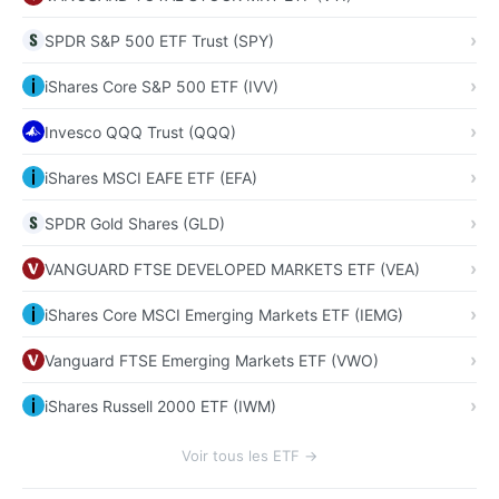
SPDR S&P 500 ETF Trust (SPY)
iShares Core S&P 500 ETF (IVV)
Invesco QQQ Trust (QQQ)
iShares MSCI EAFE ETF (EFA)
SPDR Gold Shares (GLD)
VANGUARD FTSE DEVELOPED MARKETS ETF (VEA)
iShares Core MSCI Emerging Markets ETF (IEMG)
Vanguard FTSE Emerging Markets ETF (VWO)
iShares Russell 2000 ETF (IWM)
Voir tous les ETF →