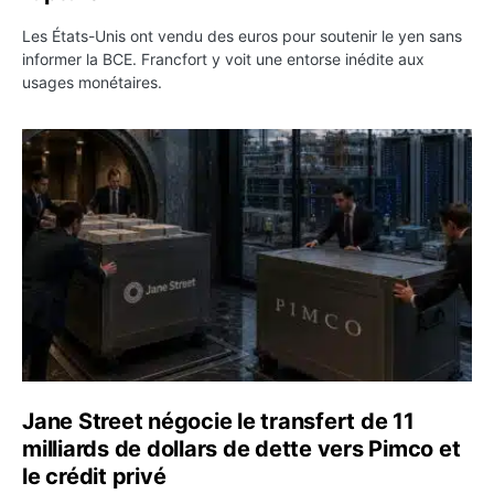
Les États-Unis ont vendu des euros pour soutenir le yen sans
informer la BCE. Francfort y voit une entorse inédite aux
usages monétaires.
Jane Street négocie le transfert de 11 milliards de dollar
Jane Street négocie le transfert de 11
milliards de dollars de dette vers Pimco et
le crédit privé