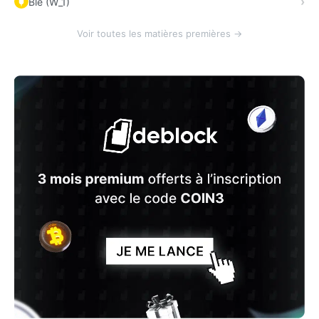
Blé (W_1)
Voir toutes les matières premières →