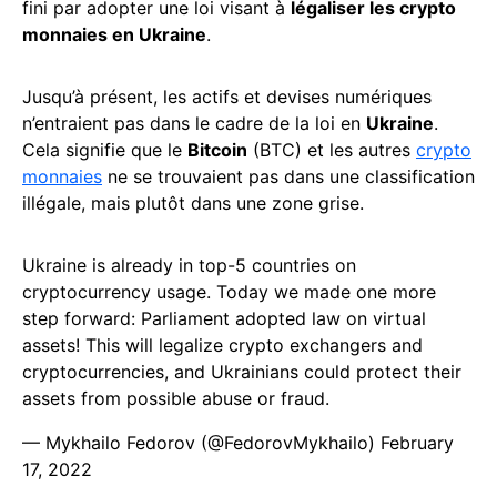
fini par adopter une loi visant à
légaliser les crypto
monnaies en Ukraine
.
Jusqu’à présent, les actifs et devises numériques
n’entraient pas dans le cadre de la loi en
Ukraine
.
Cela signifie que le
Bitcoin
(BTC) et les autres
crypto
monnaies
ne se trouvaient pas dans une classification
illégale, mais plutôt dans une zone grise.
Ukraine is already in top-5 countries on
cryptocurrency usage. Today we made one more
step forward: Parliament adopted law on virtual
assets! This will legalize crypto exchangers and
cryptocurrencies, and Ukrainians could protect their
assets from possible abuse or fraud.
— Mykhailo Fedorov (@FedorovMykhailo)
February
17, 2022