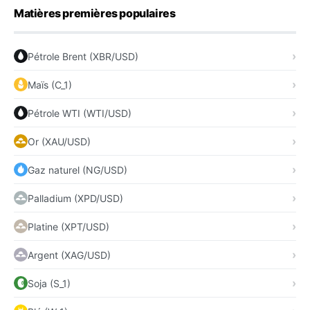
Matières premières populaires
Pétrole Brent (XBR/USD)
Maïs (C_1)
Pétrole WTI (WTI/USD)
Or (XAU/USD)
Gaz naturel (NG/USD)
Palladium (XPD/USD)
Platine (XPT/USD)
Argent (XAG/USD)
Soja (S_1)