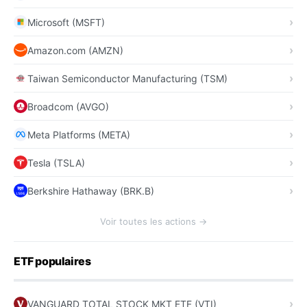
Microsoft (MSFT)
Amazon.com (AMZN)
Taiwan Semiconductor Manufacturing (TSM)
Broadcom (AVGO)
Meta Platforms (META)
Tesla (TSLA)
Berkshire Hathaway (BRK.B)
Voir toutes les actions →
ETF populaires
VANGUARD TOTAL STOCK MKT ETF (VTI)