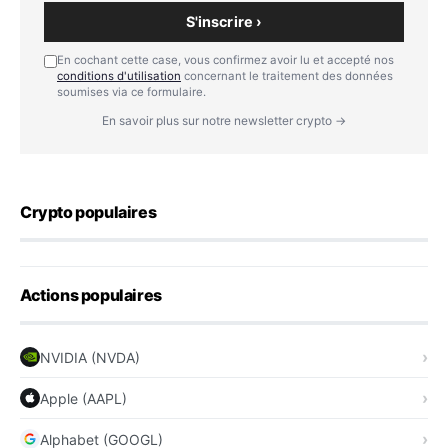
S'inscrire ›
En cochant cette case, vous confirmez avoir lu et accepté nos
conditions d'utilisation
concernant le traitement des données
soumises via ce formulaire.
En savoir plus sur notre newsletter crypto →
Crypto populaires
Actions populaires
NVIDIA (NVDA)
Apple (AAPL)
Alphabet (GOOGL)