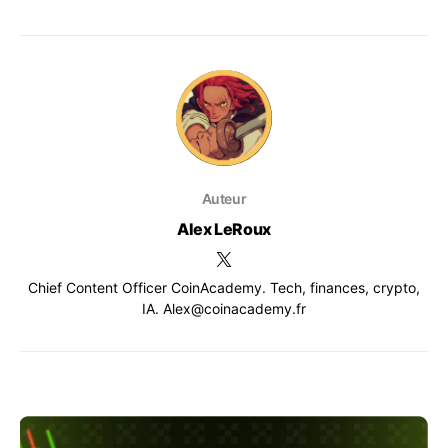
Auteur
Alex LeRoux
Chief Content Officer CoinAcademy. Tech, finances, crypto,
IA. Alex@coinacademy.fr