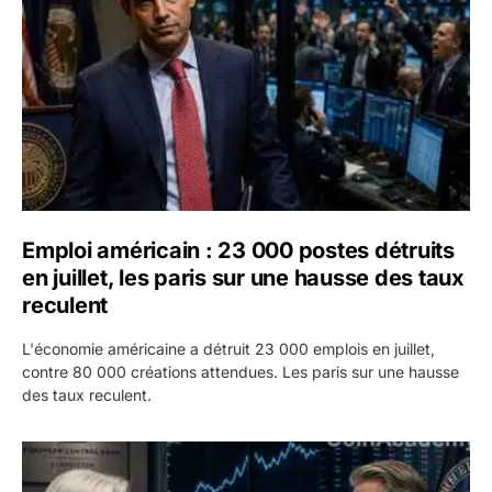
Emploi américain : 23 000 postes détruits
en juillet, les paris sur une hausse des taux
reculent
L'économie américaine a détruit 23 000 emplois en juillet,
contre 80 000 créations attendues. Les paris sur une hausse
des taux reculent.
Yen : Washington a vendu des euros sans prévenir la BC