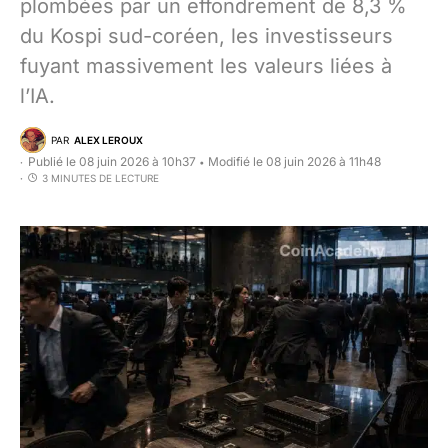
plombées par un effondrement de 8,3 %
du Kospi sud-coréen, les investisseurs
fuyant massivement les valeurs liées à
l’IA.
PAR
ALEX LEROUX
Publié le 08 juin 2026 à 10h37
Modifié le 08 juin 2026 à 11h48
•
3 MINUTES DE LECTURE