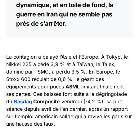
dynamique, et en toile de fond, la
guerre en Iran qui ne semble pas
près de s’arrêter.
La contagion a balayé l’Asie et l’Europe. À Tokyo, le
Nikkei 225 a cédé 3,9 % et à Taïwan, le Taiex,
dominé par TSMC, a perdu 3,5 %. En Europe, le
Stoxx 600 reculait de 0,6 %, le géant des
équipements pour puces
ASML
limitant finalement
ses pertes. Ces baisses font suite à la dégringolade
du
Nasdaq
Composite
vendredi (-4,2 %), sa pire
séance depuis avril de l’an dernier, après un rapport
sur l'emploi américain solide qui a ravivé les paris sur
une hausse des taux.