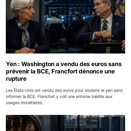
Yen : Washington a vendu des euros sans
prévenir la BCE, Francfort dénonce une
rupture
Les États-Unis ont vendu des euros pour soutenir le yen sans
informer la BCE. Francfort y voit une entorse inédite aux
usages monétaires.
Jane Street négocie le transfert de 11 milliards de dollars