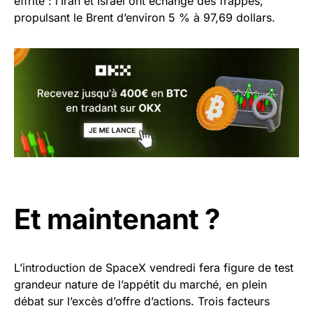
effrité : l’Iran et Israël ont échangé des frappes,
propulsant le Brent d’environ 5 % à 97,69 dollars.
Et maintenant ?
L’introduction de SpaceX vendredi fera figure de test
grandeur nature de l’appétit du marché, en plein
débat sur l’excès d’offre d’actions. Trois facteurs