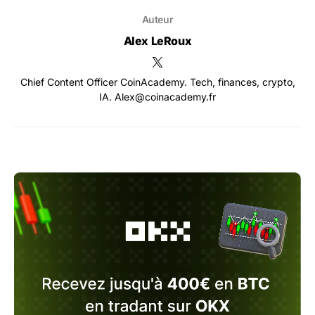
Auteur
Alex LeRoux
Chief Content Officer CoinAcademy. Tech, finances, crypto,
IA. Alex@coinacademy.fr