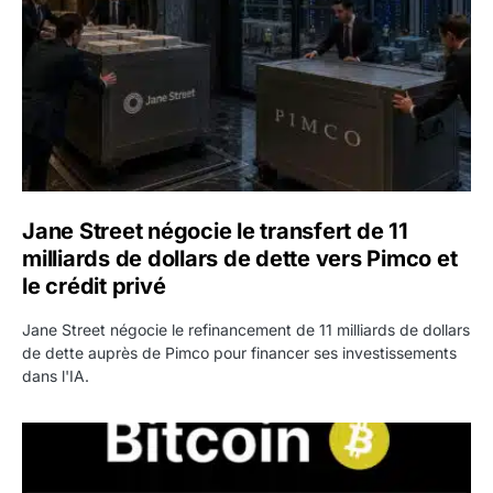
Jane Street négocie le transfert de 11
milliards de dollars de dette vers Pimco et
le crédit privé
Jane Street négocie le refinancement de 11 milliards de dollars
de dette auprès de Pimco pour financer ses investissements
dans l'IA.
Bitcoin stagne à 64 000 dollars pendant que les baleines