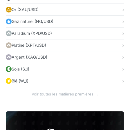
Or (XAU/USD)
Gaz naturel (NG/USD)
Palladium (XPD/USD)
Platine (XPT/USD)
Argent (XAG/USD)
Soja (S_1)
Blé (W_1)
Voir toutes les matières premières →