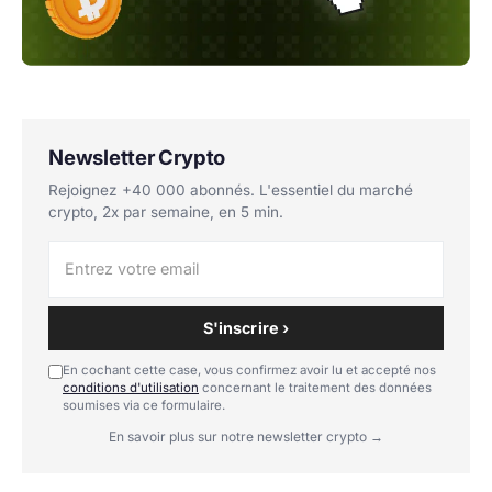
Newsletter Crypto
Rejoignez +40 000 abonnés. L'essentiel du marché
crypto, 2x par semaine, en 5 min.
S'inscrire ›
En cochant cette case, vous confirmez avoir lu et accepté nos
conditions d'utilisation
concernant le traitement des données
soumises via ce formulaire.
En savoir plus sur notre newsletter crypto →