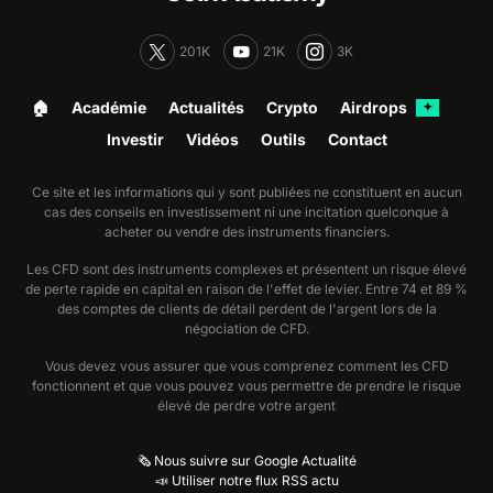
201K
21K
3K
🏠︎
Académie
Actualités
Crypto
Airdrops
✦
Investir
Vidéos
Outils
Contact
Ce site et les informations qui y sont publiées ne constituent en aucun
cas des conseils en investissement ni une incitation quelconque à
acheter ou vendre des instruments financiers.
Les CFD sont des instruments complexes et présentent un risque élevé
de perte rapide en capital en raison de l'effet de levier. Entre 74 et 89 %
des comptes de clients de détail perdent de l'argent lors de la
négociation de CFD.
Vous devez vous assurer que vous comprenez comment les CFD
fonctionnent et que vous pouvez vous permettre de prendre le risque
élevé de perdre votre argent
🗞️ Nous suivre sur Google Actualité
📣 Utiliser notre flux RSS actu