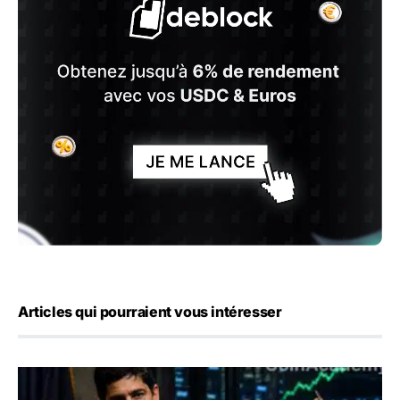
Articles qui pourraient vous intéresser
Emploi américain : 23 000 postes détruits en juillet, les 