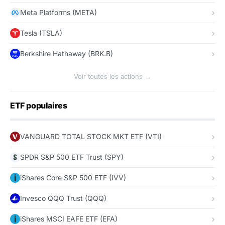
Meta Platforms (META)
Tesla (TSLA)
Berkshire Hathaway (BRK.B)
Voir toutes les actions →
ETF populaires
VANGUARD TOTAL STOCK MKT ETF (VTI)
SPDR S&P 500 ETF Trust (SPY)
iShares Core S&P 500 ETF (IVV)
Invesco QQQ Trust (QQQ)
iShares MSCI EAFE ETF (EFA)