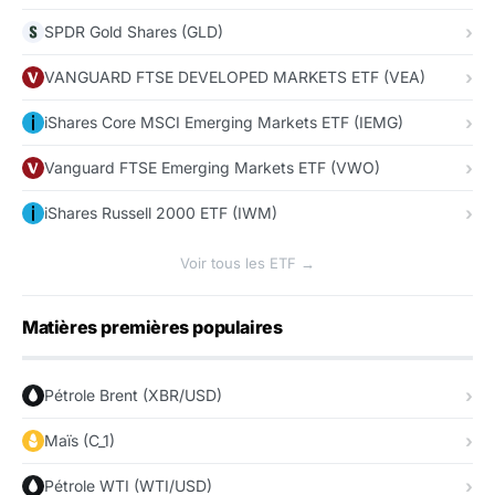
SPDR Gold Shares (GLD)
VANGUARD FTSE DEVELOPED MARKETS ETF (VEA)
iShares Core MSCI Emerging Markets ETF (IEMG)
Vanguard FTSE Emerging Markets ETF (VWO)
iShares Russell 2000 ETF (IWM)
Voir tous les ETF →
Matières premières populaires
Pétrole Brent (XBR/USD)
Maïs (C_1)
Pétrole WTI (WTI/USD)