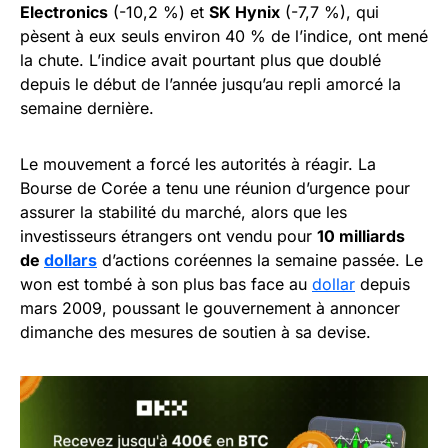
Electronics
(-10,2 %) et
SK Hynix
(-7,7 %), qui
pèsent à eux seuls environ 40 % de l’indice, ont mené
la chute. L’indice avait pourtant plus que doublé
depuis le début de l’année jusqu’au repli amorcé la
semaine dernière.
Le mouvement a forcé les autorités à réagir. La
Bourse de Corée a tenu une réunion d’urgence pour
assurer la stabilité du marché, alors que les
investisseurs étrangers ont vendu pour
10 milliards
de
dollars
d’actions coréennes la semaine passée. Le
won est tombé à son plus bas face au
dollar
depuis
mars 2009, poussant le gouvernement à annoncer
dimanche des mesures de soutien à sa devise.