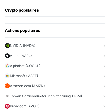
Crypto populaires
Actions populaires
NVIDIA (NVDA)
Apple (AAPL)
Alphabet (GOOGL)
Microsoft (MSFT)
Amazon.com (AMZN)
Taiwan Semiconductor Manufacturing (TSM)
Broadcom (AVGO)