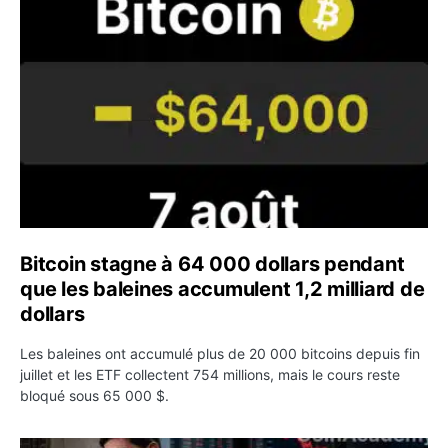
Bitcoin stagne à 64 000 dollars pendant que les baleines
Bitcoin stagne à 64 000 dollars pendant
que les baleines accumulent 1,2 milliard de
dollars
Les baleines ont accumulé plus de 20 000 bitcoins depuis fin
juillet et les ETF collectent 754 millions, mais le cours reste
bloqué sous 65 000 $.