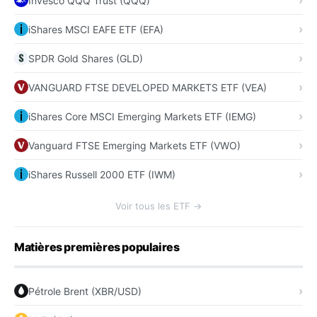
Invesco QQQ Trust (QQQ)
iShares MSCI EAFE ETF (EFA)
SPDR Gold Shares (GLD)
VANGUARD FTSE DEVELOPED MARKETS ETF (VEA)
iShares Core MSCI Emerging Markets ETF (IEMG)
Vanguard FTSE Emerging Markets ETF (VWO)
iShares Russell 2000 ETF (IWM)
Voir tous les ETF →
Matières premières populaires
Pétrole Brent (XBR/USD)