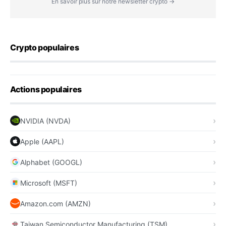
En savoir plus sur notre newsletter crypto →
Crypto populaires
Actions populaires
NVIDIA (NVDA)
Apple (AAPL)
Alphabet (GOOGL)
Microsoft (MSFT)
Amazon.com (AMZN)
Taiwan Semiconductor Manufacturing (TSM)