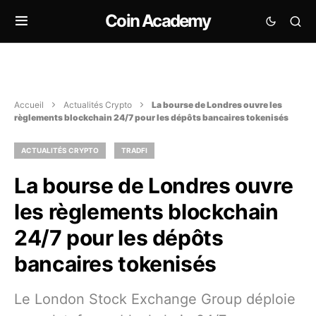
Coin Academy
Accueil
Actualités Crypto
La bourse de Londres ouvre les
règlements blockchain 24/7 pour les dépôts bancaires tokenisés
ACTUALITÉS CRYPTO
TRADFI
La bourse de Londres ouvre
les règlements blockchain
24/7 pour les dépôts
bancaires tokenisés
Le London Stock Exchange Group déploie