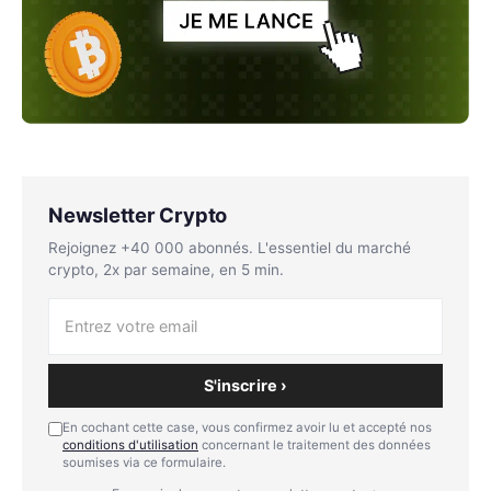
Newsletter Crypto
Rejoignez +40 000 abonnés. L'essentiel du marché
crypto, 2x par semaine, en 5 min.
S'inscrire ›
En cochant cette case, vous confirmez avoir lu et accepté nos
conditions d'utilisation
concernant le traitement des données
soumises via ce formulaire.