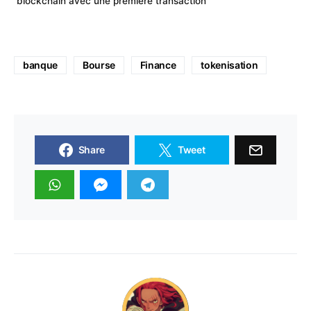
blockchain avec une première transaction
banque
Bourse
Finance
tokenisation
Share
Tweet