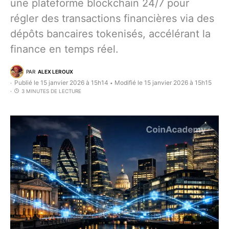
une plateforme blockchain 24/7 pour
régler des transactions financières via des
dépôts bancaires tokenisés, accélérant la
finance en temps réel.
PAR
ALEX LEROUX
Publié le 15 janvier 2026 à 15h14
Modifié le 15 janvier 2026 à 15h15
•
3 MINUTES DE LECTURE