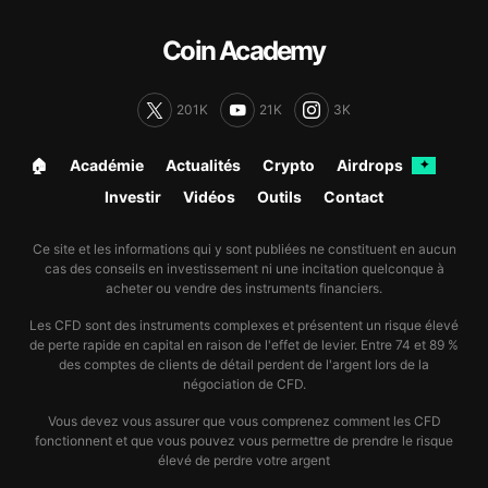
Coin Academy
201K
21K
3K
🏠︎
Académie
Actualités
Crypto
Airdrops
✦
Investir
Vidéos
Outils
Contact
Ce site et les informations qui y sont publiées ne constituent en aucun
cas des conseils en investissement ni une incitation quelconque à
acheter ou vendre des instruments financiers.
Les CFD sont des instruments complexes et présentent un risque élevé
de perte rapide en capital en raison de l'effet de levier. Entre 74 et 89 %
des comptes de clients de détail perdent de l'argent lors de la
négociation de CFD.
Vous devez vous assurer que vous comprenez comment les CFD
fonctionnent et que vous pouvez vous permettre de prendre le risque
élevé de perdre votre argent