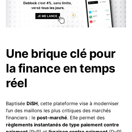
Une brique clé pour
la finance en temps
réel
Baptisée
DiSH
, cette plateforme vise à moderniser
l’un des maillons les plus critiques des marchés
financiers : le
post-marché
. Elle permet des
règlements instantanés de type paiement contre
paiement
(PvP) et
livraison contre paiement
(DvP)