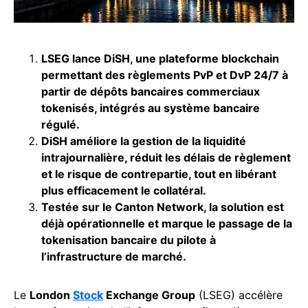
LSEG lance DiSH, une plateforme blockchain
permettant des règlements PvP et DvP 24/7 à
partir de dépôts bancaires commerciaux
tokenisés, intégrés au système bancaire
régulé.
DiSH améliore la gestion de la liquidité
intrajournalière, réduit les délais de règlement
et le risque de contrepartie, tout en libérant
plus efficacement le collatéral.
Testée sur le
Canton
Network, la solution est
déjà opérationnelle et marque le passage de la
tokenisation bancaire du pilote à
l’infrastructure de marché.
Le
London
Stock
Exchange Group
(LSEG) accélère