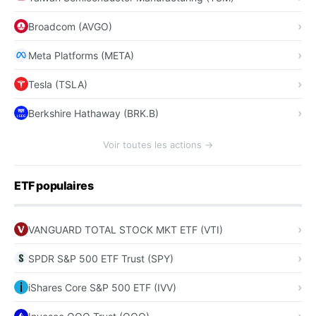
Broadcom (AVGO)
Meta Platforms (META)
Tesla (TSLA)
Berkshire Hathaway (BRK.B)
Voir toutes les actions →
ETF populaires
VANGUARD TOTAL STOCK MKT ETF (VTI)
SPDR S&P 500 ETF Trust (SPY)
iShares Core S&P 500 ETF (IVV)