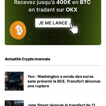
Actualité Crypto monnaie
Yen : Washington a vendu des euros
sans prévenir la BCE, Francfort dénonce
une rupture
Jane Street négocie le transfert de 11