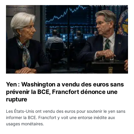
Yen : Washington a vendu des euros sans prévenir la BC
Yen : Washington a vendu des euros sans
prévenir la BCE, Francfort dénonce une
rupture
Les États-Unis ont vendu des euros pour soutenir le yen sans
informer la BCE. Francfort y voit une entorse inédite aux
usages monétaires.