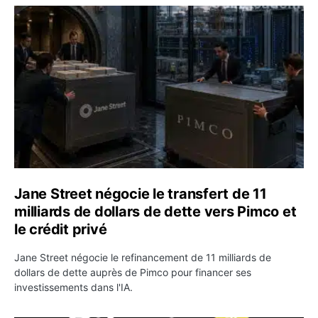
Jane Street négocie le transfert de 11 milliards de dollar
Jane Street négocie le transfert de 11
milliards de dollars de dette vers Pimco et
le crédit privé
Jane Street négocie le refinancement de 11 milliards de
dollars de dette auprès de Pimco pour financer ses
investissements dans l'IA.