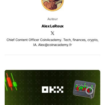
Auteur
Alex LeRoux
Chief Content Officer CoinAcademy. Tech, finances, crypto,
IA. Alex@coinacademy.fr