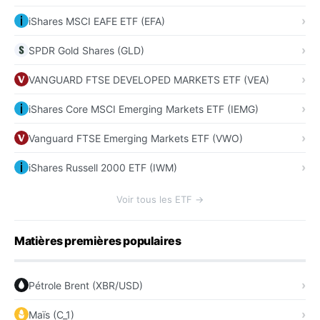
iShares MSCI EAFE ETF (EFA)
SPDR Gold Shares (GLD)
VANGUARD FTSE DEVELOPED MARKETS ETF (VEA)
iShares Core MSCI Emerging Markets ETF (IEMG)
Vanguard FTSE Emerging Markets ETF (VWO)
iShares Russell 2000 ETF (IWM)
Voir tous les ETF →
Matières premières populaires
Pétrole Brent (XBR/USD)
Maïs (C_1)