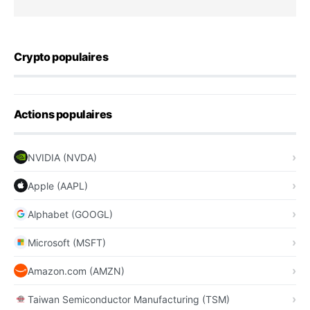
Crypto populaires
Actions populaires
NVIDIA (NVDA)
Apple (AAPL)
Alphabet (GOOGL)
Microsoft (MSFT)
Amazon.com (AMZN)
Taiwan Semiconductor Manufacturing (TSM)