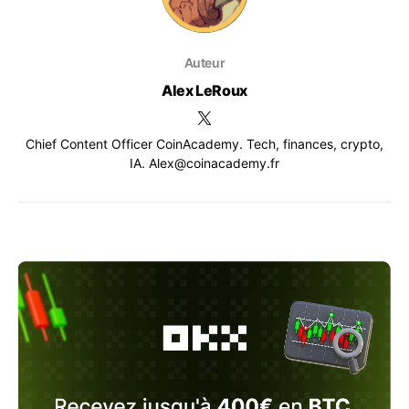
Auteur
Alex LeRoux
Chief Content Officer CoinAcademy. Tech, finances, crypto,
IA. Alex@coinacademy.fr