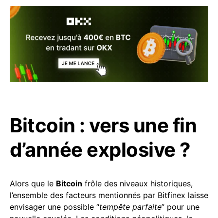
Bitcoin : vers une fin
d’année explosive ?
Alors que le
Bitcoin
frôle des niveaux historiques,
l’ensemble des facteurs mentionnés par Bitfinex laisse
envisager une possible “
tempête parfaite
” pour une