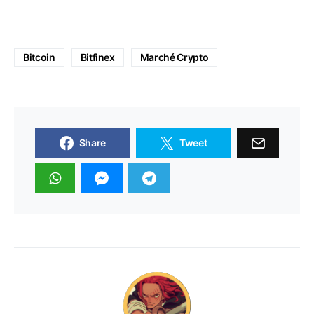
Bitcoin
Bitfinex
Marché Crypto
Share
Tweet