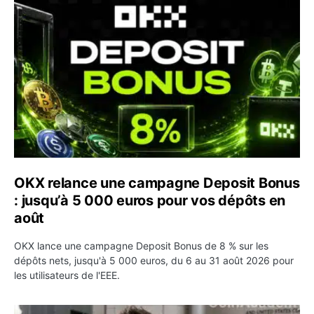
OKX relance une campagne Deposit Bonus : jusqu’à 5 00
OKX relance une campagne Deposit Bonus
: jusqu’à 5 000 euros pour vos dépôts en
août
OKX lance une campagne Deposit Bonus de 8 % sur les
dépôts nets, jusqu'à 5 000 euros, du 6 au 31 août 2026 pour
les utilisateurs de l'EEE.
OpenAI demande le rejet de la plainte d’Apple et l’accuse 