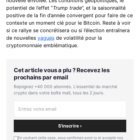
nouvelle envolée. Les conditions géopolitiques, le
potentiel de l’effet “
Trump trade
”, et la saisonnalité
positive de la fin d’année convergent pour faire de ce
contexte un moment clé pour le Bitcoin. Reste à voir
si ce rallye se concrétisera ou si l’élection entraînera
de nouvelles
vagues
de volatilité pour la
cryptomonnaie emblématique.
Cet article vous a plu ? Recevez les
prochains par email
Rejoignez +40 000 abonnés. L'essentiel du marché
crypto dans votre boîte mail, tous les 2 jours.
S'inscrire ›
En cochant cette case, vous confirmez avoir lu et accepté nos