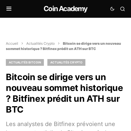
Coin Academy
Accueil
Actualités Crypto
Bitcoin se dirige vers un nouveau
sommet historique ? Bitfinex prédit un ATH sur BTC
ACTUALITÉS BITCOIN
ACTUALITÉS CRYPTO
Bitcoin se dirige vers un
nouveau sommet historique
? Bitfinex prédit un ATH sur
BTC
Les analystes de Bitfinex prévoient une