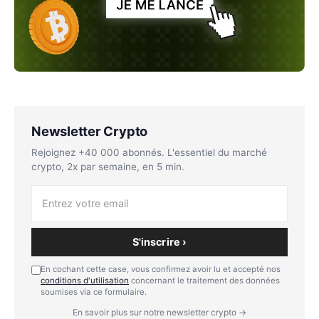
Newsletter Crypto
Rejoignez +40 000 abonnés. L'essentiel du marché
crypto, 2x par semaine, en 5 min.
S'inscrire ›
En cochant cette case, vous confirmez avoir lu et accepté nos
conditions d'utilisation
concernant le traitement des données
soumises via ce formulaire.
En savoir plus sur notre newsletter crypto →