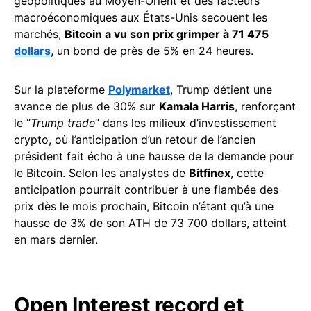
géopolitiques au Moyen-Orient et des facteurs
macroéconomiques aux États-Unis secouent les
marchés,
Bitcoin a vu son prix grimper à 71 475
dollars
, un bond de près de 5% en 24 heures.
Sur la plateforme
Polymarket
, Trump détient une
avance de plus de 30% sur
Kamala Harris
, renforçant
le “
Trump trade
” dans les milieux d’investissement
crypto, où l’anticipation d’un retour de l’ancien
président fait écho à une hausse de la demande pour
le Bitcoin. Selon les analystes de
Bitfinex
, cette
anticipation pourrait contribuer à une flambée des
prix dès le mois prochain, Bitcoin n’étant qu’à une
hausse de 3% de son ATH de 73 700 dollars, atteint
en mars dernier.
Open Interest record et