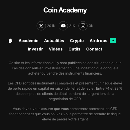
Coin Academy
201K
21K
3K
🏠︎
Académie
Actualités
Crypto
Airdrops
✦
Investir
Vidéos
Outils
Contact
Ce site et les informations qui y sont publiées ne constituent en aucun
cas des conseils en investissement ni une incitation quelconque à
acheter ou vendre des instruments financiers.
Les CFD sont des instruments complexes et présentent un risque élevé
de perte rapide en capital en raison de l'effet de levier. Entre 74 et 89 %
des comptes de clients de détail perdent de l'argent lors de la
négociation de CFD.
Vous devez vous assurer que vous comprenez comment les CFD
fonctionnent et que vous pouvez vous permettre de prendre le risque
élevé de perdre votre argent